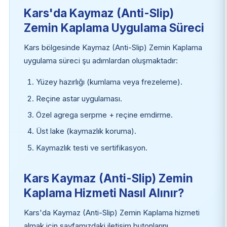
Kars'da Kaymaz (Anti-Slip)
Zemin Kaplama Uygulama Süreci
Kars bölgesinde Kaymaz (Anti-Slip) Zemin Kaplama
uygulama süreci şu adımlardan oluşmaktadır:
Yüzey hazırlığı (kumlama veya frezeleme).
Reçine astar uygulaması.
Özel agrega serpme + reçine emdirme.
Üst lake (kaymazlık koruma).
Kaymazlık testi ve sertifikasyon.
Kars Kaymaz (Anti-Slip) Zemin
Kaplama Hizmeti Nasıl Alınır?
Kars'da Kaymaz (Anti-Slip) Zemin Kaplama hizmeti
almak için sayfamızdaki iletişim butonlarını