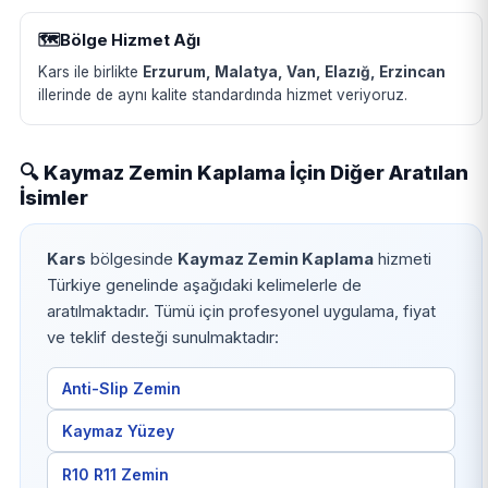
🗺️
Bölge Hizmet Ağı
Kars ile birlikte
Erzurum, Malatya, Van, Elazığ, Erzincan
illerinde de aynı kalite standardında hizmet veriyoruz.
🔍 Kaymaz Zemin Kaplama İçin Diğer Aratılan
İsimler
Kars
bölgesinde
Kaymaz Zemin Kaplama
hizmeti
Türkiye genelinde aşağıdaki kelimelerle de
aratılmaktadır. Tümü için profesyonel uygulama, fiyat
ve teklif desteği sunulmaktadır:
Anti-Slip Zemin
Kaymaz Yüzey
R10 R11 Zemin