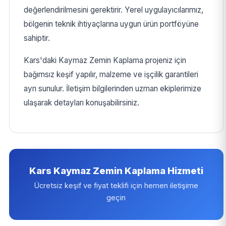
değerlendirilmesini gerektirir. Yerel uygulayıcılarımız,
bölgenin teknik ihtiyaçlarına uygun ürün portföyüne
sahiptir.
Kars'daki Kaymaz Zemin Kaplama projeniz için
bağımsız keşif yapılır, malzeme ve işçilik garantileri
ayrı sunulur. İletişim bilgilerinden uzman ekiplerimize
ulaşarak detayları konuşabilirsiniz.
Kars Kaymaz Zemin Kaplama Hizmeti
Ücretsiz keşif ve fiyat teklifi için hemen iletişime
geçin