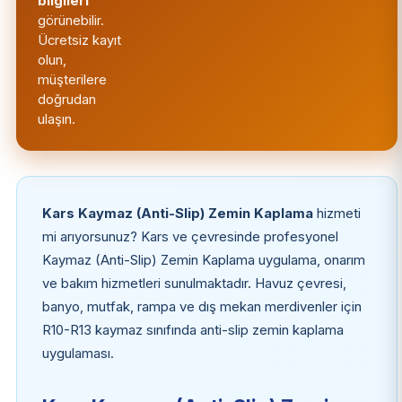
bilgileri
görünebilir.
Ücretsiz kayıt
olun,
müşterilere
doğrudan
ulaşın.
Kars Kaymaz (Anti-Slip) Zemin Kaplama
hizmeti
mi arıyorsunuz? Kars ve çevresinde profesyonel
Kaymaz (Anti-Slip) Zemin Kaplama uygulama, onarım
ve bakım hizmetleri sunulmaktadır. Havuz çevresi,
banyo, mutfak, rampa ve dış mekan merdivenler için
R10-R13 kaymaz sınıfında anti-slip zemin kaplama
uygulaması.