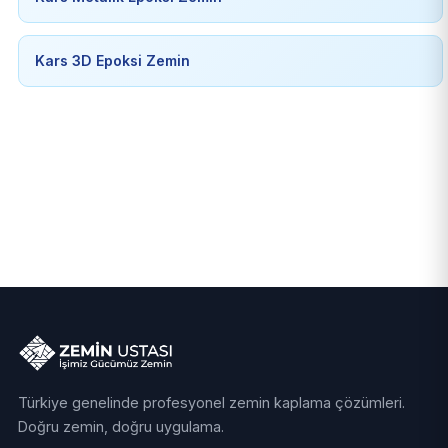
Kars 3D Epoksi Zemin
Türkiye genelinde profesyonel zemin kaplama çözümleri.
Doğru zemin, doğru uygulama.