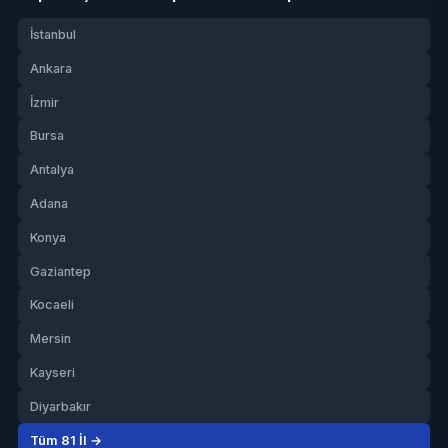
İstanbul
Ankara
İzmir
Bursa
Antalya
Adana
Konya
Gaziantep
Kocaeli
Mersin
Kayseri
Diyarbakır
Tüm 81 İl →