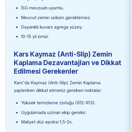
İSG mevzuatı uyumlu.
Mevcut zemin söküm gerektirmez.
Dayanıklı kuvars agrega yüzey.
10-15 yıl ömür.
Kars Kaymaz (Anti-Slip) Zemin
Kaplama Dezavantajları ve Dikkat
Edilmesi Gerekenler
Kars'da Kaymaz (Anti-Slip) Zemin Kaplama
yaptırırken dikkat etmeniz gereken noktalar:
Yüksek temizleme zorluğu (R12-R13).
Uygulamada uzman ekip gerekir.
Maliyet düz epoksi 1.5-2x.