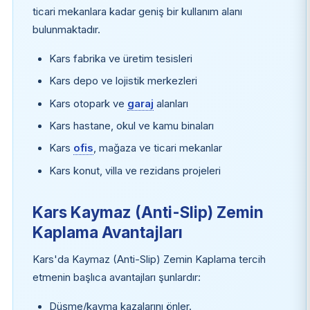
ticari mekanlara kadar geniş bir kullanım alanı
bulunmaktadır.
Kars fabrika ve üretim tesisleri
Kars depo ve lojistik merkezleri
Kars otopark ve
garaj
alanları
Kars hastane, okul ve kamu binaları
Kars
ofis
, mağaza ve ticari mekanlar
Kars konut, villa ve rezidans projeleri
Kars Kaymaz (Anti-Slip) Zemin
Kaplama Avantajları
Kars'da Kaymaz (Anti-Slip) Zemin Kaplama tercih
etmenin başlıca avantajları şunlardır:
Düşme/kayma kazalarını önler.