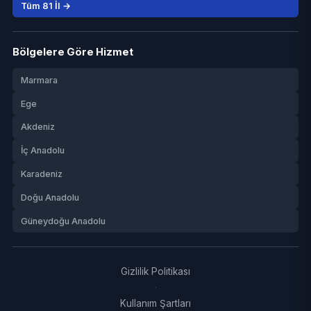
Tüm 81 İl →
Bölgelere Göre Hizmet
Marmara
Ege
Akdeniz
İç Anadolu
Karadeniz
Doğu Anadolu
Güneydoğu Anadolu
Gizlilik Politikası
·
Kullanım Şartları