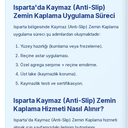
Isparta'da Kaymaz (Anti-Slip)
Zemin Kaplama Uygulama Süreci
Isparta bölgesinde Kaymaz (Anti-Slip) Zemin Kaplama
uygulama süreci şu adımlardan oluşmaktadır:
Yüzey hazırlığı (kumlama veya frezeleme).
Reçine astar uygulaması.
Özel agrega serpme + reçine emdirme.
Üst lake (kaymazlık koruma).
Kaymazlık testi ve sertifikasyon.
Isparta Kaymaz (Anti-Slip) Zemin
Kaplama Hizmeti Nasıl Alınır?
Isparta'da Kaymaz (Anti-Slip) Zemin Kaplama hizmeti
almak için sayfamızdaki iletişim butonlarını