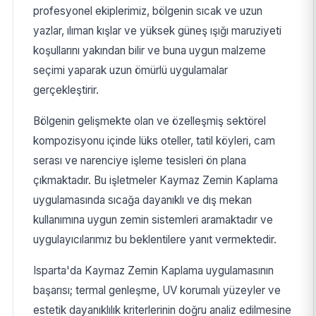
profesyonel ekiplerimiz, bölgenin sıcak ve uzun
yazlar, ılıman kışlar ve yüksek güneş ışığı maruziyeti
koşullarını yakından bilir ve buna uygun malzeme
seçimi yaparak uzun ömürlü uygulamalar
gerçekleştirir.
Bölgenin gelişmekte olan ve özelleşmiş sektörel
kompozisyonu içinde lüks oteller, tatil köyleri, cam
serası ve narenciye işleme tesisleri ön plana
çıkmaktadır. Bu işletmeler Kaymaz Zemin Kaplama
uygulamasında sıcağa dayanıklı ve dış mekan
kullanımına uygun zemin sistemleri aramaktadır ve
uygulayıcılarımız bu beklentilere yanıt vermektedir.
Isparta'da Kaymaz Zemin Kaplama uygulamasının
başarısı; termal genleşme, UV korumalı yüzeyler ve
estetik dayanıklılık kriterlerinin doğru analiz edilmesine