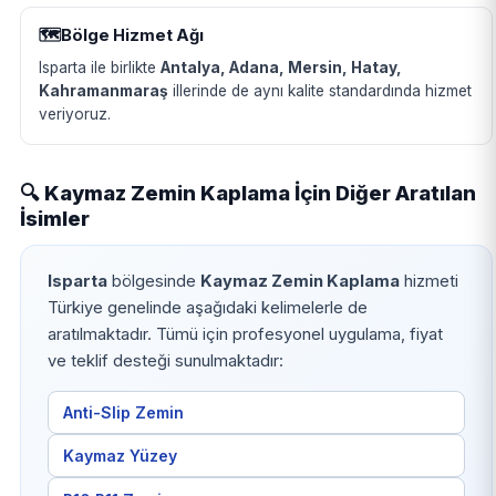
🗺️
Bölge Hizmet Ağı
Isparta ile birlikte
Antalya, Adana, Mersin, Hatay,
Kahramanmaraş
illerinde de aynı kalite standardında hizmet
veriyoruz.
🔍 Kaymaz Zemin Kaplama İçin Diğer Aratılan
İsimler
Isparta
bölgesinde
Kaymaz Zemin Kaplama
hizmeti
Türkiye genelinde aşağıdaki kelimelerle de
aratılmaktadır. Tümü için profesyonel uygulama, fiyat
ve teklif desteği sunulmaktadır:
Anti-Slip Zemin
Kaymaz Yüzey