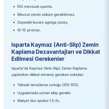
İSG mevzuatı uyumlu.
Mevcut zemin söküm gerektirmez.
Dayanıklı kuvars agrega yüzey.
10-15 yıl ömür.
Isparta Kaymaz (Anti-Slip) Zemin
Kaplama Dezavantajları ve Dikkat
Edilmesi Gerekenler
Isparta'da Kaymaz (Anti-Slip) Zemin Kaplama
yaptırırken dikkat etmeniz gereken noktalar:
Yüksek temizleme zorluğu (R12-R13).
Uygulamada uzman ekip gerekir.
Maliyet düz epoksi 1.5-2x.