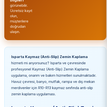
bilgileri
görünebilir.
Ücretsiz kayıt
olun,
müşterilere
doğrudan
ulaşın.
Isparta Kaymaz (Anti-Slip) Zemin Kaplama
hizmeti mi arıyorsunuz? Isparta ve çevresinde
profesyonel Kaymaz (Anti-Slip) Zemin Kaplama
uygulama, onarım ve bakım hizmetleri sunulmaktadır.
Havuz çevresi, banyo, mutfak, rampa ve dış mekan
merdivenler için R10-R13 kaymaz sınıfında anti-slip
zemin kaplama uygulaması.