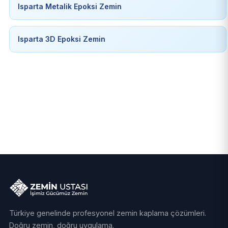
Isparta Metalik Epoksi Zemin
Isparta 3D Epoksi Zemin
Türkiye genelinde profesyonel zemin kaplama çözümleri.
Doğru zemin, doğru uygulama.