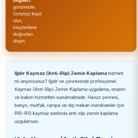
bilgileri
görünebilir.
Ücretsiz kayıt
olun,
müşterilere
doğrudan
ulaşın.
Iğdır Kaymaz (Anti-Slip) Zemin Kaplama
hizmeti
mi arıyorsunuz? Iğdır ve çevresinde profesyonel
Kaymaz (Anti-Slip) Zemin Kaplama uygulama, onarım
ve bakım hizmetleri sunulmaktadır. Havuz çevresi,
banyo, mutfak, rampa ve dış mekan merdivenler için
R10-R13 kaymaz sınıfında anti-slip zemin kaplama
uygulaması.