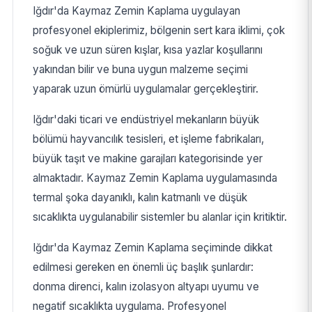
Iğdır'da Kaymaz Zemin Kaplama uygulayan
profesyonel ekiplerimiz, bölgenin sert kara iklimi, çok
soğuk ve uzun süren kışlar, kısa yazlar koşullarını
yakından bilir ve buna uygun malzeme seçimi
yaparak uzun ömürlü uygulamalar gerçekleştirir.
Iğdır'daki ticari ve endüstriyel mekanların büyük
bölümü hayvancılık tesisleri, et işleme fabrikaları,
büyük taşıt ve makine garajları kategorisinde yer
almaktadır. Kaymaz Zemin Kaplama uygulamasında
termal şoka dayanıklı, kalın katmanlı ve düşük
sıcaklıkta uygulanabilir sistemler bu alanlar için kritiktir.
Iğdır'da Kaymaz Zemin Kaplama seçiminde dikkat
edilmesi gereken en önemli üç başlık şunlardır:
donma direnci, kalın izolasyon altyapı uyumu ve
negatif sıcaklıkta uygulama. Profesyonel