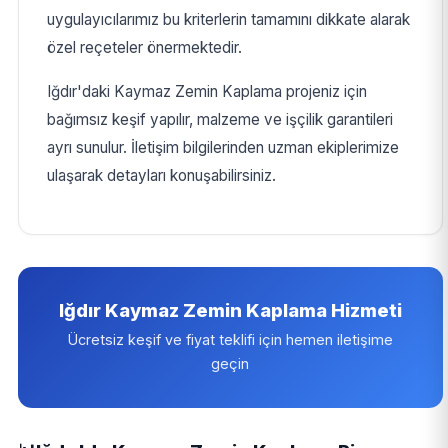
uygulayıcılarımız bu kriterlerin tamamını dikkate alarak
özel reçeteler önermektedir.
Iğdır'daki Kaymaz Zemin Kaplama projeniz için
bağımsız keşif yapılır, malzeme ve işçilik garantileri
ayrı sunulur. İletişim bilgilerinden uzman ekiplerimize
ulaşarak detayları konuşabilirsiniz.
Iğdır Kaymaz Zemin Kaplama Hizmeti
Ücretsiz keşif ve fiyat teklifi için hemen iletişime
geçin