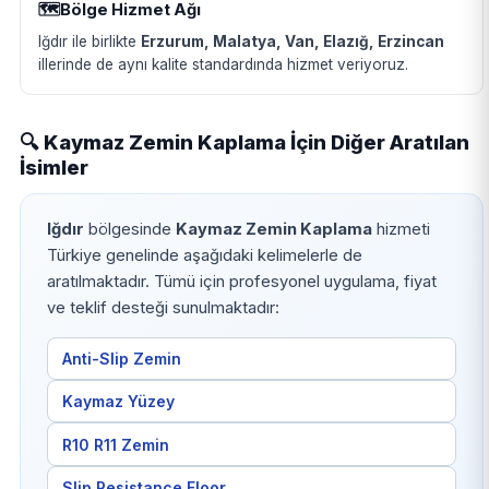
🗺️
Bölge Hizmet Ağı
Iğdır ile birlikte
Erzurum, Malatya, Van, Elazığ, Erzincan
illerinde de aynı kalite standardında hizmet veriyoruz.
🔍 Kaymaz Zemin Kaplama İçin Diğer Aratılan
İsimler
Iğdır
bölgesinde
Kaymaz Zemin Kaplama
hizmeti
Türkiye genelinde aşağıdaki kelimelerle de
aratılmaktadır. Tümü için profesyonel uygulama, fiyat
ve teklif desteği sunulmaktadır:
Anti-Slip Zemin
Kaymaz Yüzey
R10 R11 Zemin
Slip Resistance Floor