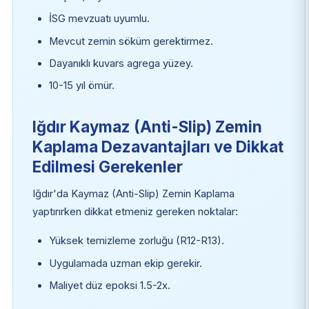
İSG mevzuatı uyumlu.
Mevcut zemin söküm gerektirmez.
Dayanıklı kuvars agrega yüzey.
10-15 yıl ömür.
Iğdır Kaymaz (Anti-Slip) Zemin
Kaplama Dezavantajları ve Dikkat
Edilmesi Gerekenler
Iğdır'da Kaymaz (Anti-Slip) Zemin Kaplama
yaptırırken dikkat etmeniz gereken noktalar:
Yüksek temizleme zorluğu (R12-R13).
Uygulamada uzman ekip gerekir.
Maliyet düz epoksi 1.5-2x.