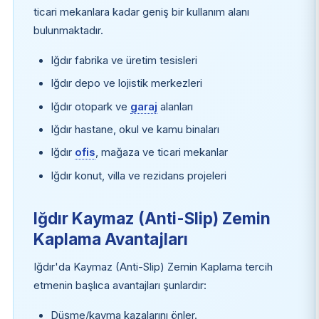
ticari mekanlara kadar geniş bir kullanım alanı
bulunmaktadır.
Iğdır fabrika ve üretim tesisleri
Iğdır depo ve lojistik merkezleri
Iğdır otopark ve
garaj
alanları
Iğdır hastane, okul ve kamu binaları
Iğdır
ofis
, mağaza ve ticari mekanlar
Iğdır konut, villa ve rezidans projeleri
Iğdır Kaymaz (Anti-Slip) Zemin
Kaplama Avantajları
Iğdır'da Kaymaz (Anti-Slip) Zemin Kaplama tercih
etmenin başlıca avantajları şunlardır:
Düşme/kayma kazalarını önler.