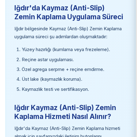
Iğdır'da Kaymaz (Anti-Slip)
Zemin Kaplama Uygulama Süreci
Iğdır bölgesinde Kaymaz (Anti-Slip) Zemin Kaplama
uygulama süreci şu adımlardan oluşmaktadır:
Yüzey hazırlığı (kumlama veya frezeleme).
Reçine astar uygulaması.
Özel agrega serpme + reçine emdirme.
Üst lake (kaymazlık koruma).
Kaymazlık testi ve sertifikasyon.
Iğdır Kaymaz (Anti-Slip) Zemin
Kaplama Hizmeti Nasıl Alınır?
Iğdır'da Kaymaz (Anti-Slip) Zemin Kaplama hizmeti
almak için sayfamızdaki iletişim butonlarını