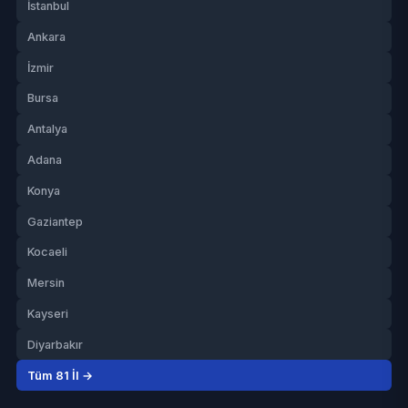
İstanbul
Ankara
İzmir
Bursa
Antalya
Adana
Konya
Gaziantep
Kocaeli
Mersin
Kayseri
Diyarbakır
Tüm 81 İl →