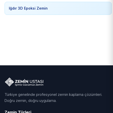
Iğdır 3D Epoksi Zemin
Türkiye genelinde profesyonel zemin kaplama çözümleri.
Doğru zemin, doğru uygulama.
Zemin Türleri