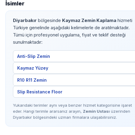
İsimler
Diyarbakır
bölgesinde
Kaymaz Zemin Kaplama
hizmeti
Türkiye genelinde aşağıdaki kelimelerle de aratılmaktadır.
Tümü için profesyonel uygulama, fiyat ve teklif desteği
sunulmaktadır:
Anti-Slip Zemin
Kaymaz Yüzey
R10 R11 Zemin
Slip Resistance Floor
Yukarıdaki terimler aynı veya benzer hizmet kategorisine işaret
eder. Hangi terimle ararsanız arayın,
Zemin Ustası
üzerinden
Diyarbakır bölgesindeki uzman firmalara ulaşabilirsiniz.