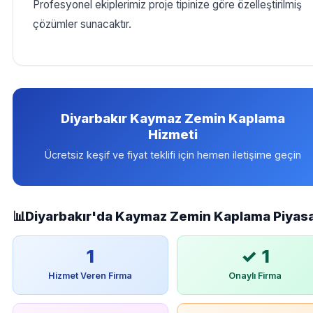
Profesyonel ekiplerimiz proje tipinize göre özelleştirilmiş
çözümler sunacaktır.
Diyarbakır Kaymaz Zemin Kaplama
Hizmeti
Ücretsiz keşif ve fiyat teklifi için hemen iletişime geçin
📊
Diyarbakır'da Kaymaz Zemin Kaplama Piyasa
1
✓ 1
Hizmet Veren Firma
Onaylı Firma