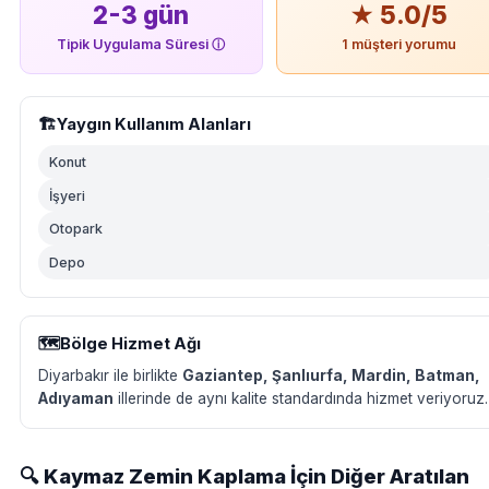
2-3 gün
★ 5.0/5
Tipik Uygulama Süresi
ⓘ
1 müşteri yorumu
🏗️
Yaygın Kullanım Alanları
Konut
İşyeri
Otopark
Depo
🗺️
Bölge Hizmet Ağı
Diyarbakır ile birlikte
Gaziantep, Şanlıurfa, Mardin, Batman,
Adıyaman
illerinde de aynı kalite standardında hizmet veriyoruz.
🔍 Kaymaz Zemin Kaplama İçin Diğer Aratılan