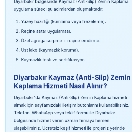
Diyarbakır bölgesinde Kaymaz (Anti-Slip) Zemin Kaplama
uygulama süreci şu adımlardan oluşmaktadır:
Yüzey hazırlığı (kumlama veya frezeleme).
Reçine astar uygulaması.
Özel agrega serpme + reçine emdirme.
Üst lake (kaymazlık koruma).
Kaymazlık testi ve sertifikasyon.
Diyarbakır Kaymaz (Anti-Slip) Zemin
Kaplama Hizmeti Nasıl Alınır?
Diyarbakır'da Kaymaz (Anti-Slip) Zemin Kaplama hizmeti
almak için sayfamızdaki iletişim butonlarını kullanabilirsiniz.
Telefon, WhatsApp veya teklif formu ile Diyarbakır
bölgesinde hizmet veren uzman firmaya hemen
ulaşabilirsiniz. Ücretsiz keşif hizmeti ile projeniz yerinde