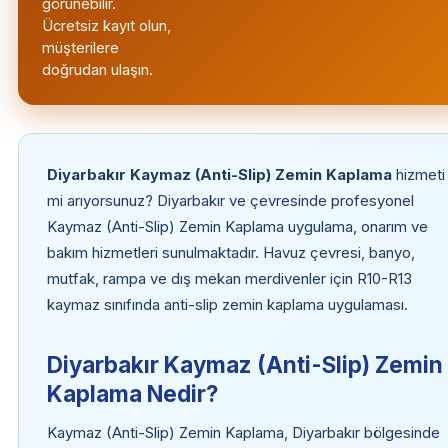
görünebilir.
Ücretsiz kayıt olun,
müşterilere
doğrudan ulaşın.
Diyarbakır Kaymaz (Anti-Slip) Zemin Kaplama
hizmeti
mi arıyorsunuz? Diyarbakır ve çevresinde profesyonel
Kaymaz (Anti-Slip) Zemin Kaplama uygulama, onarım ve
bakım hizmetleri sunulmaktadır. Havuz çevresi, banyo,
mutfak, rampa ve dış mekan merdivenler için R10-R13
kaymaz sınıfında anti-slip zemin kaplama uygulaması.
Diyarbakır Kaymaz (Anti-Slip) Zemin
Kaplama Nedir?
Kaymaz (Anti-Slip) Zemin Kaplama, Diyarbakır bölgesinde