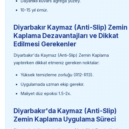
Dayanıklı kuvars agrega yüzey.
10-15 yıl ömür.
Diyarbakır Kaymaz (Anti-Slip) Zemin
Kaplama Dezavantajları ve Dikkat
Edilmesi Gerekenler
Diyarbakır'da Kaymaz (Anti-Slip) Zemin Kaplama
yaptırırken dikkat etmeniz gereken noktalar:
Yüksek temizleme zorluğu (R12-R13).
Uygulamada uzman ekip gerekir.
Maliyet düz epoksi 1.5-2x.
Diyarbakır'da Kaymaz (Anti-Slip)
Zemin Kaplama Uygulama Süreci