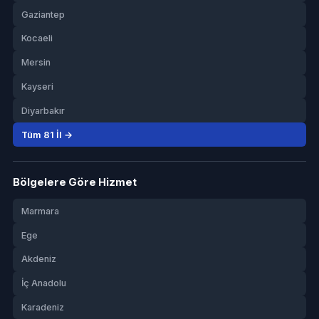
Gaziantep
Kocaeli
Mersin
Kayseri
Diyarbakır
Tüm 81 İl →
Bölgelere Göre Hizmet
Marmara
Ege
Akdeniz
İç Anadolu
Karadeniz