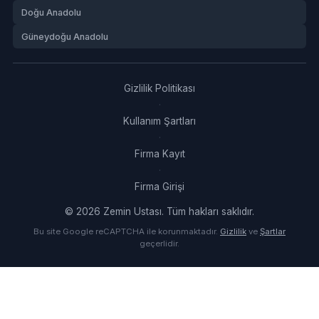
Doğu Anadolu
Güneydoğu Anadolu
Gizlilik Politikası
·
Kullanım Şartları
·
Firma Kayıt
·
Firma Girişi
© 2026 Zemin Ustası. Tüm hakları saklıdır.
Bu site Google reCAPTCHA ile korunmaktadır.
Gizlilik
ve
Şartlar
geçerlidir.