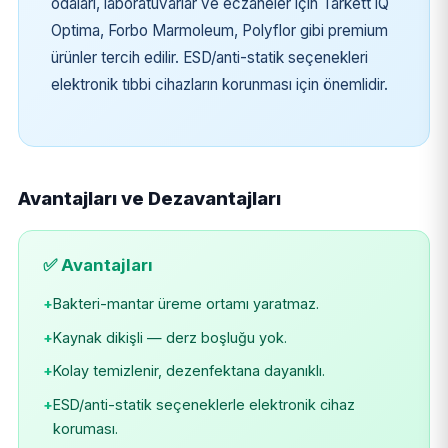
odaları, laboratuvarlar ve eczaneler için Tarkett iQ
Optima, Forbo Marmoleum, Polyflor gibi premium
ürünler tercih edilir. ESD/anti-statik seçenekleri
elektronik tıbbi cihazların korunması için önemlidir.
Avantajları ve Dezavantajları
✅ Avantajları
+
Bakteri-mantar üreme ortamı yaratmaz.
+
Kaynak dikişli — derz boşluğu yok.
+
Kolay temizlenir, dezenfektana dayanıklı.
+
ESD/anti-statik seçeneklerle elektronik cihaz
koruması.