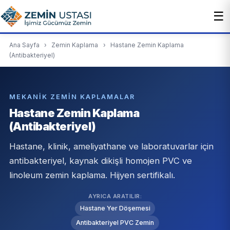
☰
Ana Sayfa
›
Zemin Kaplama
›
Hastane Zemin Kaplama
(Antibakteriyel)
MEKANIK ZEMIN KAPLAMALAR
Hastane Zemin Kaplama
(Antibakteriyel)
Hastane, klinik, ameliyathane ve laboratuvarlar için
antibakteriyel, kaynak dikişli homojen PVC ve
linoleum zemin kaplama. Hijyen sertifikalı.
AYRICA ARATILIR:
Hastane Yer Döşemesi
Antibakteriyel PVC Zemin