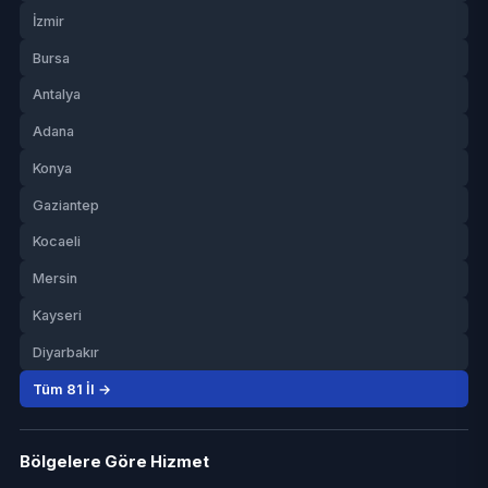
İzmir
Bursa
Antalya
Adana
Konya
Gaziantep
Kocaeli
Mersin
Kayseri
Diyarbakır
Tüm 81 İl →
Bölgelere Göre Hizmet