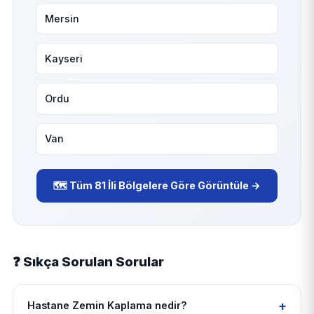
Mersin
Kayseri
Ordu
Van
🗺️ Tüm 81 İli Bölgelere Göre Görüntüle →
❓ Sıkça Sorulan Sorular
+
Hastane Zemin Kaplama nedir?