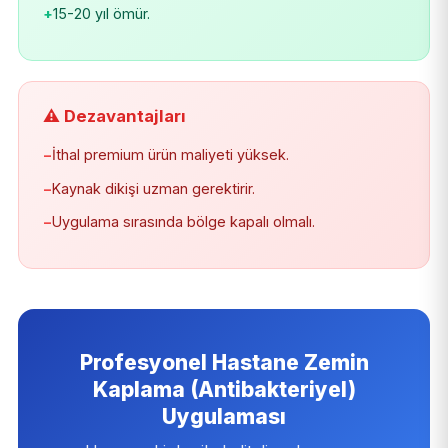
+
15-20 yıl ömür.
⚠️ Dezavantajları
−
İthal premium ürün maliyeti yüksek.
−
Kaynak dikişi uzman gerektirir.
−
Uygulama sırasında bölge kapalı olmalı.
Profesyonel Hastane Zemin
Kaplama (Antibakteriyel)
Uygulaması