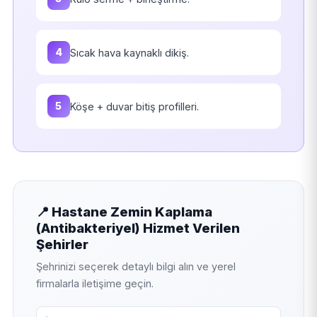
4
Sıcak hava kaynaklı dikiş.
5
Köşe + duvar bitiş profilleri.
📍 Hastane Zemin Kaplama
(Antibakteriyel) Hizmet Verilen
Şehirler
Şehrinizi seçerek detaylı bilgi alın ve yerel
firmalarla iletişime geçin.