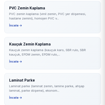
PVC Zemin Kaplama
PVC zemin kaplama (vinil zemin, PVC yer döşemesi,
hastane zemini), homojen PVC v...
İncele →
Kauçuk Zemin Kaplama
Kauçuk zemin kaplama (kauçuk karo, SBR rulo, SBR
kauçuk, EPDM zemin, EPDM rulo,...
İncele →
Laminat Parke
Laminat parke (laminat zemin, lamine parke, ahşap
laminat, parke döşeme), ekonom...
İncele →