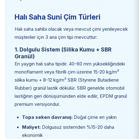
Halı Saha Suni Çim Türleri
Halı saha sahibi olacak veya mevcut çimi yenileyecek
müşteriler için 3 ana çim tipi mevcuttur:
1. Dolgulu Sistem (Silika Kumu + SBR
Granül)
En yaygın halı saha tipidir. 40-60 mm yüksekliğindeki
monoflament veya fibrilli çim üzerine 15-20 kg/m²
silika kumu + 8-12 kg/m² SBR (Styrene Butadiene
Rubber) granül lastik dökülür. SBR genelde otomobil
lastiğinin geri dönüşümünden elde edilir, EPDM granül
premium versiyondur.
Topa seken davranış:
Doğal çime en yakın
Maliyet:
Dolgusuz sistemden %15-20 daha
ekonomik