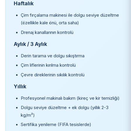
Haftalık
Çim fırçalama makinesi ile dolgu seviye düzeltme
(özellikle kale önü, orta saha)
Drenaj kanallarının kontrolü
Aylık / 3 Aylık
Derin tarama ve dolgu sıkıştırma
Çim liflerinin kırılma kontrolü
Çevre direklerinin sıkılık kontrolü
Yıllık
Profesyonel makinalı bakım (kireç ve kir temizliği)
Dolgu seviye düzeltme + ek dolgu (yıllık 2-3
kg/m²)
Sertifika yenileme (FIFA tesislerde)