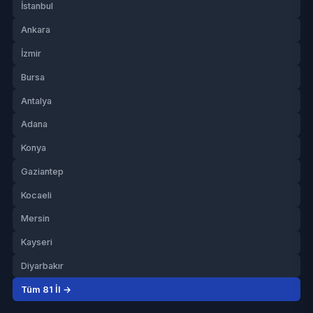
İstanbul
Ankara
İzmir
Bursa
Antalya
Adana
Konya
Gaziantep
Kocaeli
Mersin
Kayseri
Diyarbakır
Tüm 81 İl →