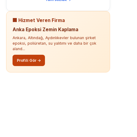
🏢 Hizmet Veren Firma
Anka Epoksi Zemin Kaplama
Ankara, Altındağ, Aydınlıkevler bulunan şirket
epoksi, poliüretan, su yalıtımı ve daha bir çok
aland...
Profili Gör →