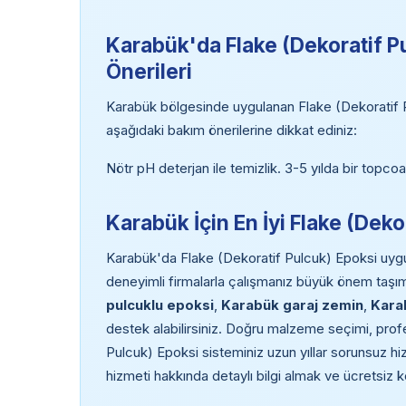
Karabük'da Flake (Dekoratif P
Önerileri
Karabük bölgesinde uygulanan Flake (Dekoratif P
aşağıdaki bakım önerilerine dikkat ediniz:
Nötr pH deterjan ile temizlik. 3-5 yılda bir topcoat
Karabük İçin En İyi Flake (Dek
Karabük'da Flake (Dekoratif Pulcuk) Epoksi uygu
deneyimli firmalarla çalışmanız büyük önem taşı
pulcuklu epoksi
,
Karabük garaj zemin
,
Kara
destek alabilirsiniz. Doğru malzeme seçimi, prof
Pulcuk) Epoksi sisteminiz uzun yıllar sorunsuz h
hizmeti hakkında detaylı bilgi almak ve ücretsiz 