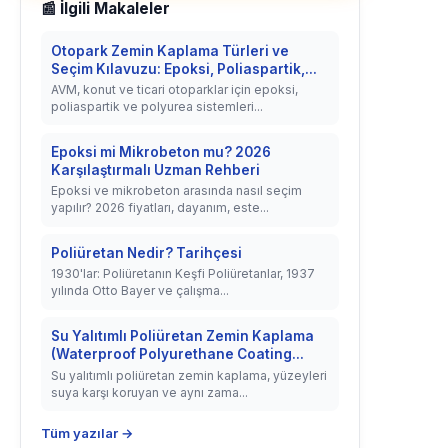
📰 İlgili Makaleler
Otopark Zemin Kaplama Türleri ve
Seçim Kılavuzu: Epoksi, Poliaspartik,...
AVM, konut ve ticari otoparklar için epoksi,
poliaspartik ve polyurea sistemleri...
Epoksi mi Mikrobeton mu? 2026
Karşılaştırmalı Uzman Rehberi
Epoksi ve mikrobeton arasında nasıl seçim
yapılır? 2026 fiyatları, dayanım, este...
Poliüretan Nedir? Tarihçesi
1930'lar: Poliüretanın Keşfi Poliüretanlar, 1937
yılında Otto Bayer ve çalışma...
Su Yalıtımlı Poliüretan Zemin Kaplama
(Waterproof Polyurethane Coating...
Su yalıtımlı poliüretan zemin kaplama, yüzeyleri
suya karşı koruyan ve aynı zama...
Tüm yazılar →