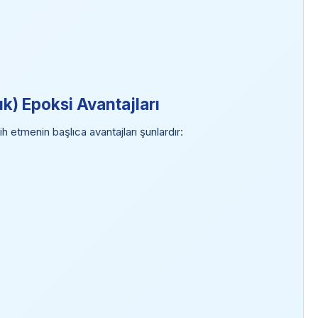
k) Epoksi Avantajları
 etmenin başlıca avantajları şunlardır: