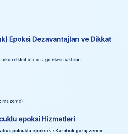
k) Epoksi Dezavantajları ve Dikkat
ırırken dikkat etmeniz gereken noktalar:
siz malzeme)
cuklu epoksi Hizmetleri
abük pulcuklu epoksi
ve
Karabük garaj zemin