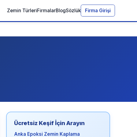
Zemin Türleri
Firmalar
Blog
Sözlük
Firma Girişi
Ücretsiz Keşif İçin Arayın
Anka Epoksi Zemin Kaplama