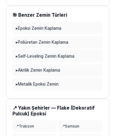
🎯 Benzer Zemin Türleri
▸
Epoksi Zemin Kaplama
▸
Poliüretan Zemin Kaplama
▸
Self-Leveling Zemin Kaplama
▸
Akrilik Zemin Kaplama
▸
Metalik Epoksi Zemin
📍 Yakın Şehirler — Flake (Dekoratif
Pulcuk) Epoksi
📍
Trabzon
📍
Samsun