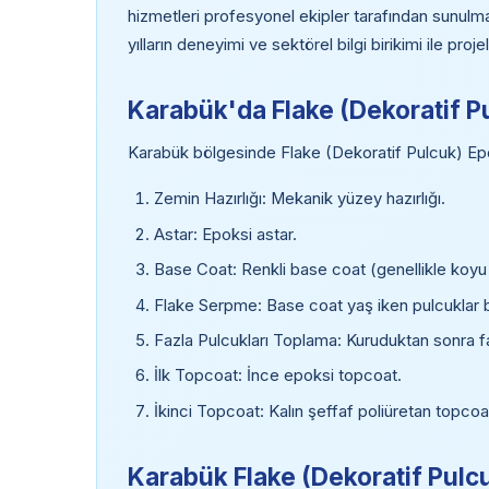
hizmetleri profesyonel ekipler tarafından sunulm
yılların deneyimi ve sektörel bilgi birikimi ile pr
Karabük'da Flake (Dekoratif P
Karabük bölgesinde Flake (Dekoratif Pulcuk) Ep
Zemin Hazırlığı: Mekanik yüzey hazırlığı.
Astar: Epoksi astar.
Base Coat: Renkli base coat (genellikle koyu
Flake Serpme: Base coat yaş iken pulcuklar bo
Fazla Pulcukları Toplama: Kuruduktan sonra fa
İlk Topcoat: İnce epoksi topcoat.
İkinci Topcoat: Kalın şeffaf poliüretan topc
Karabük Flake (Dekoratif Pulcu