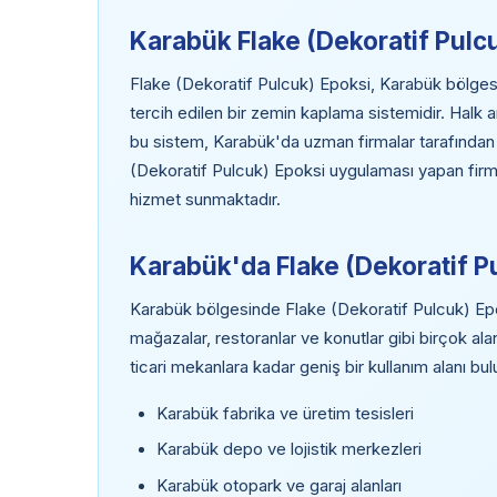
Karabük Flake (Dekoratif Pulc
Flake (Dekoratif Pulcuk) Epoksi, Karabük bölgesin
tercih edilen bir zemin kaplama sistemidir. Halk 
bu sistem, Karabük'da uzman firmalar tarafından
(Dekoratif Pulcuk) Epoksi uygulaması yapan firmala
hizmet sunmaktadır.
Karabük'da Flake (Dekoratif P
Karabük bölgesinde Flake (Dekoratif Pulcuk) Epoksi
mağazalar, restoranlar ve konutlar gibi birçok al
ticari mekanlara kadar geniş bir kullanım alanı bu
Karabük fabrika ve üretim tesisleri
Karabük depo ve lojistik merkezleri
Karabük otopark ve garaj alanları