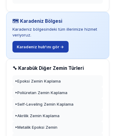
🗺️ Karadeniz Bölgesi
Karadeniz bölgesindeki tüm illerimize hizmet
veriyoruz.
Karadeniz hub'ını gör →
🔧 Karabük Diğer Zemin Türleri
Epoksi Zemin Kaplama
▸
Poliüretan Zemin Kaplama
▸
Self-Leveling Zemin Kaplama
▸
Akrilik Zemin Kaplama
▸
Metalik Epoksi Zemin
▸