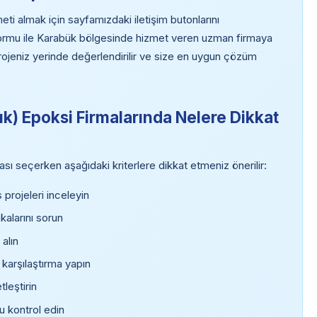
i almak için sayfamızdaki iletişim butonlarını
 formu ile Karabük bölgesinde hizmet veren uzman firmaya
projeniz yerinde değerlendirilir ve size en uygun çözüm
k) Epoksi Firmalarında Nelere Dikkat
ı seçerken aşağıdaki kriterlere dikkat etmeniz önerilir:
rojeleri inceleyin
kalarını sorun
 alın
 karşılaştırma yapın
tleştirin
u kontrol edin