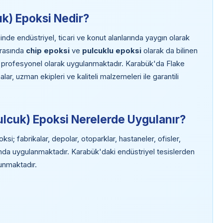
uk) Epoksi Nedir?
de endüstriyel, ticari ve konut alanlarında yaygın olarak
arasında
chip epoksi
ve
pulcuklu epoksi
olarak da bilinen
 profesyonel olarak uygulanmaktadır. Karabük'da Flake
r, uzman ekipleri ve kaliteli malzemeleri ile garantili
ulcuk) Epoksi Nerelerde Uygulanır?
; fabrikalar, depolar, otoparklar, hastaneler, ofisler,
anda uygulanmaktadır. Karabük'daki endüstriyel tesislerden
lunmaktadır.