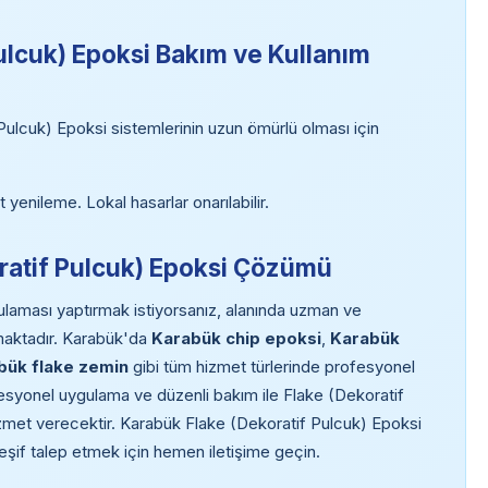
ulcuk) Epoksi Bakım ve Kullanım
ulcuk) Epoksi sistemlerinin uzun ömürlü olması için
 yenileme. Lokal hasarlar onarılabilir.
oratif Pulcuk) Epoksi Çözümü
laması yaptırmak istiyorsanız, alanında uzman ve
maktadır. Karabük'da
Karabük chip epoksi
,
Karabük
bük flake zemin
gibi tüm hizmet türlerinde profesyonel
esyonel uygulama ve düzenli bakım ile Flake (Dekoratif
izmet verecektir. Karabük Flake (Dekoratif Pulcuk) Epoksi
keşif talep etmek için hemen iletişime geçin.