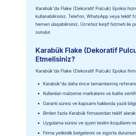
Karabük'da Flake (Dekoratif Pulcuk) Epoksi hizmet
kullanabilirsiniz. Telefon, WhatsApp veya teklif
hemen ulaşabilirsiniz. Ücretsiz keşif hizmeti ile 
sunulur.
Karabük Flake (Dekoratif Pulcu
Etmelisiniz?
Karabük'da Flake (Dekoratif Pulcuk) Epoksi firmas
Karabük'da daha önce tamamlanmış referans p
Kullanılan malzeme markalarını ve kalite sertifi
Garanti süresi ve kapsamı hakkında yazılı bilgi
Birden fazla Karabük firmasından teklif alarak
Uygulama süresi ve işyeri teslim koşullarını ne
Firma yetkinlik belgelerini ve sigorta durumun