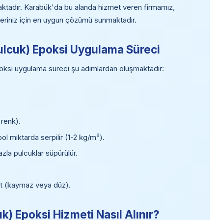
aktadır. Karabük'da bu alanda hizmet veren firmamız,
ojeleriniz için en uygun çözümü sunmaktadır.
ulcuk) Epoksi Uygulama Süreci
oksi uygulama süreci şu adımlardan oluşmaktadır:
 renk).
l miktarda serpilir (1-2 kg/m²).
zla pulcuklar süpürülür.
oat (kaymaz veya düz).
k) Epoksi Hizmeti Nasıl Alınır?