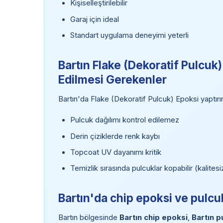
Kişiselleştirilebilir
Garaj için ideal
Standart uygulama deneyimi yeterli
Bartın Flake (Dekoratif Pulcuk
Edilmesi Gerekenler
Bartın'da Flake (Dekoratif Pulcuk) Epoksi yaptır
Pulcuk dağılımı kontrol edilemez
Derin çiziklerde renk kaybı
Topcoat UV dayanımı kritik
Temizlik sırasında pulcuklar kopabilir (kalite
Bartın'da chip epoksi ve pulcu
Bartın bölgesinde
Bartın chip epoksi
,
Bartın p