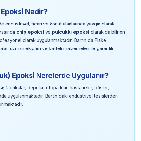
) Epoksi Nedir?
 endüstriyel, ticari ve konut alanlarında yaygın olarak
arasında
chip epoksi
ve
pulcuklu epoksi
olarak da bilinen
rofesyonel olarak uygulanmaktadır. Bartın'da Flake
r, uzman ekipleri ve kaliteli malzemeleri ile garantili
cuk) Epoksi Nerelerde Uygulanır?
 fabrikalar, depolar, otoparklar, hastaneler, ofisler,
anda uygulanmaktadır. Bartın'daki endüstriyel tesislerden
lunmaktadır.