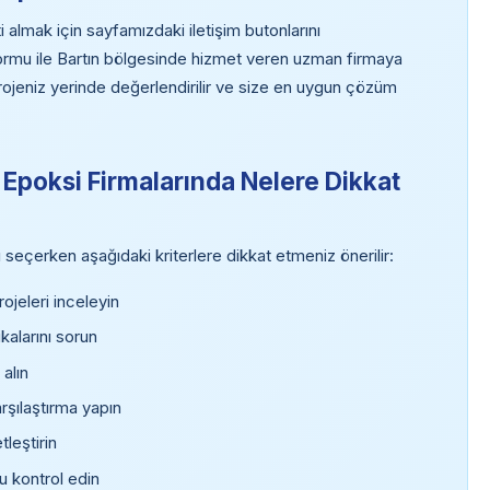
 almak için sayfamızdaki iletişim butonlarını
 formu ile Bartın bölgesinde hizmet veren uzman firmaya
projeniz yerinde değerlendirilir ve size en uygun çözüm
) Epoksi Firmalarında Nelere Dikkat
 seçerken aşağıdaki kriterlere dikkat etmeniz önerilir:
jeleri inceleyin
kalarını sorun
 alın
arşılaştırma yapın
tleştirin
u kontrol edin