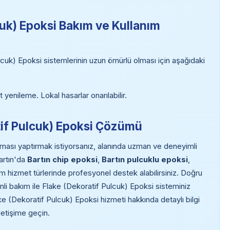
cuk) Epoksi Bakım ve Kullanım
cuk) Epoksi sistemlerinin uzun ömürlü olması için aşağıdaki
 yenileme. Lokal hasarlar onarılabilir.
atif Pulcuk) Epoksi Çözümü
ması yaptırmak istiyorsanız, alanında uzman ve deneyimli
artın'da
Bartın chip epoksi
,
Bartın pulcuklu epoksi
,
m hizmet türlerinde profesyonel destek alabilirsiniz. Doğru
 bakım ile Flake (Dekoratif Pulcuk) Epoksi sisteminiz
ke (Dekoratif Pulcuk) Epoksi hizmeti hakkında detaylı bilgi
letişime geçin.