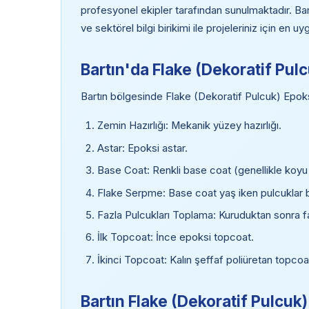
profesyonel ekipler tarafından sunulmaktadır. Bar
ve sektörel bilgi birikimi ile projeleriniz için en
Bartın'da Flake (Dekoratif Pu
Bartın bölgesinde Flake (Dekoratif Pulcuk) Epok
Zemin Hazırlığı: Mekanik yüzey hazırlığı.
Astar: Epoksi astar.
Base Coat: Renkli base coat (genellikle koyu
Flake Serpme: Base coat yaş iken pulcuklar bo
Fazla Pulcukları Toplama: Kuruduktan sonra fa
İlk Topcoat: İnce epoksi topcoat.
İkinci Topcoat: Kalın şeffaf poliüretan topc
Bartın Flake (Dekoratif Pulcuk)