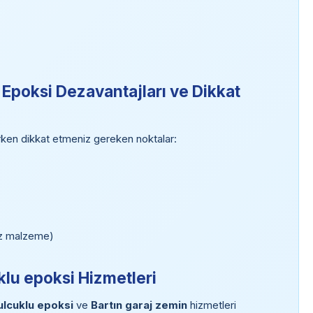
) Epoksi Dezavantajları ve Dikkat
ırken dikkat etmeniz gereken noktalar:
siz malzeme)
klu epoksi Hizmetleri
ulcuklu epoksi
ve
Bartın garaj zemin
hizmetleri