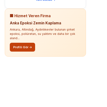
🏢 Hizmet Veren Firma
Anka Epoksi Zemin Kaplama
Ankara, Altındağ, Aydınlıkevler bulunan şirket
epoksi, poliüretan, su yalıtımı ve daha bir çok
aland...
Profili Gör →