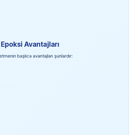
 Epoksi Avantajları
tmenin başlıca avantajları şunlardır: