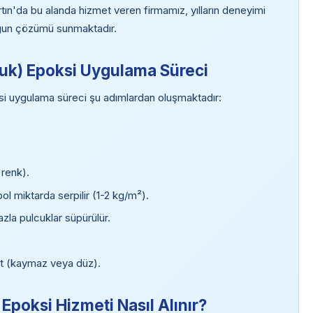
tın'da bu alanda hizmet veren firmamız, yılların deneyimi
 uygun çözümü sunmaktadır.
lcuk) Epoksi Uygulama Süreci
si uygulama süreci şu adımlardan oluşmaktadır:
 renk).
l miktarda serpilir (1-2 kg/m²).
zla pulcuklar süpürülür.
oat (kaymaz veya düz).
 Epoksi Hizmeti Nasıl Alınır?