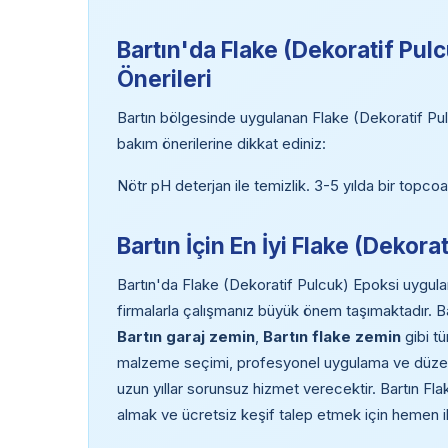
Bartın'da Flake (Dekoratif Pul
Önerileri
Bartın bölgesinde uygulanan Flake (Dekoratif Pul
bakım önerilerine dikkat ediniz:
Nötr pH deterjan ile temizlik. 3-5 yılda bir topcoat
Bartın İçin En İyi Flake (Dekor
Bartın'da Flake (Dekoratif Pulcuk) Epoksi uygula
firmalarla çalışmanız büyük önem taşımaktadır. B
Bartın garaj zemin
,
Bartın flake zemin
gibi tü
malzeme seçimi, profesyonel uygulama ve düzenli
uzun yıllar sorunsuz hizmet verecektir. Bartın Fla
almak ve ücretsiz keşif talep etmek için hemen i