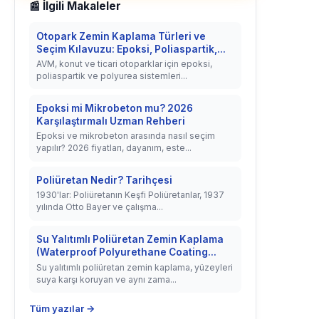
📰 İlgili Makaleler
Otopark Zemin Kaplama Türleri ve
Seçim Kılavuzu: Epoksi, Poliaspartik,...
AVM, konut ve ticari otoparklar için epoksi,
poliaspartik ve polyurea sistemleri...
Epoksi mi Mikrobeton mu? 2026
Karşılaştırmalı Uzman Rehberi
Epoksi ve mikrobeton arasında nasıl seçim
yapılır? 2026 fiyatları, dayanım, este...
Poliüretan Nedir? Tarihçesi
1930'lar: Poliüretanın Keşfi Poliüretanlar, 1937
yılında Otto Bayer ve çalışma...
Su Yalıtımlı Poliüretan Zemin Kaplama
(Waterproof Polyurethane Coating...
Su yalıtımlı poliüretan zemin kaplama, yüzeyleri
suya karşı koruyan ve aynı zama...
Tüm yazılar →