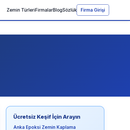
Zemin Türleri
Firmalar
Blog
Sözlük
Firma Girişi
Ücretsiz Keşif İçin Arayın
Anka Epoksi Zemin Kaplama