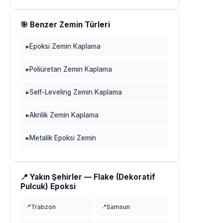
🎯 Benzer Zemin Türleri
▸
Epoksi Zemin Kaplama
▸
Poliüretan Zemin Kaplama
▸
Self-Leveling Zemin Kaplama
▸
Akrilik Zemin Kaplama
▸
Metalik Epoksi Zemin
📍 Yakın Şehirler — Flake (Dekoratif
Pulcuk) Epoksi
📍
Trabzon
📍
Samsun