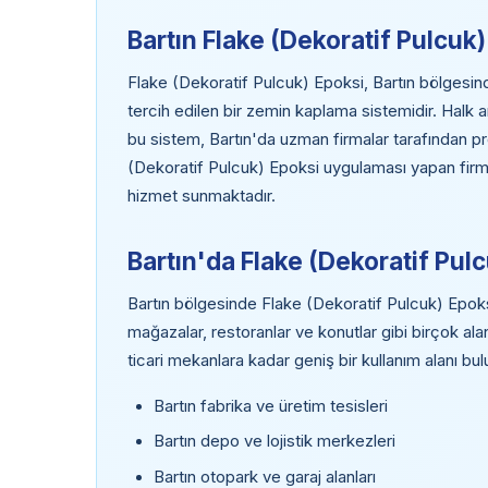
Bartın Flake (Dekoratif Pulcuk
Flake (Dekoratif Pulcuk) Epoksi, Bartın bölgesinde
tercih edilen bir zemin kaplama sistemidir. Halk 
bu sistem, Bartın'da uzman firmalar tarafından p
(Dekoratif Pulcuk) Epoksi uygulaması yapan firmala
hizmet sunmaktadır.
Bartın'da Flake (Dekoratif Pul
Bartın bölgesinde Flake (Dekoratif Pulcuk) Epoksi;
mağazalar, restoranlar ve konutlar gibi birçok al
ticari mekanlara kadar geniş bir kullanım alanı bu
Bartın fabrika ve üretim tesisleri
Bartın depo ve lojistik merkezleri
Bartın otopark ve garaj alanları