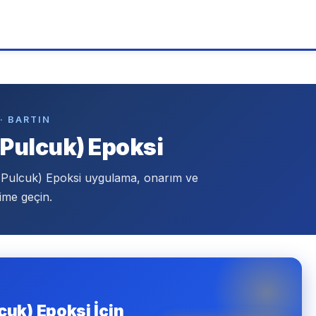
· BARTIN
 Pulcuk) Epoksi
f Pulcuk) Epoksi uygulama, onarım ve
ime geçin.
cuk) Epoksi İçin