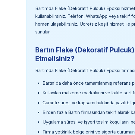
Bartın'da Flake (Dekoratif Pulcuk) Epoksi hizmeti
kullanabilirsiniz. Telefon, WhatsApp veya teklif
hemen ulaşabilirsiniz. Ücretsiz keşif hizmeti ile 
sunulur.
Bartın Flake (Dekoratif Pulcuk
Etmelisiniz?
Bartın'da Flake (Dekoratif Pulcuk) Epoksi firması
Bartın'da daha önce tamamlanmış referans pro
Kullanılan malzeme markalarını ve kalite sertifi
Garanti süresi ve kapsamı hakkında yazılı bilgi
Birden fazla Bartın firmasından teklif alarak k
Uygulama süresi ve işyeri teslim koşullarını ne
Firma yetkinlik belgelerini ve sigorta durumun