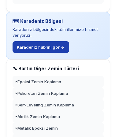
🗺️ Karadeniz Bölgesi
Karadeniz bölgesindeki tüm illerimize hizmet
veriyoruz.
Karadeniz hub'ını gör →
🔧 Bartın Diğer Zemin Türleri
Epoksi Zemin Kaplama
▸
Poliüretan Zemin Kaplama
▸
Self-Leveling Zemin Kaplama
▸
Akrilik Zemin Kaplama
▸
Metalik Epoksi Zemin
▸