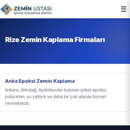
☰
Rize Zemin Kaplama Firmaları
Anka Epoksi Zemin Kaplama
Ankara, Altındağ, Aydınlıkevler bulunan şirket epoksi,
poliüretan, su yalıtımı ve daha bir çok alanda hizmet
vermektedir.