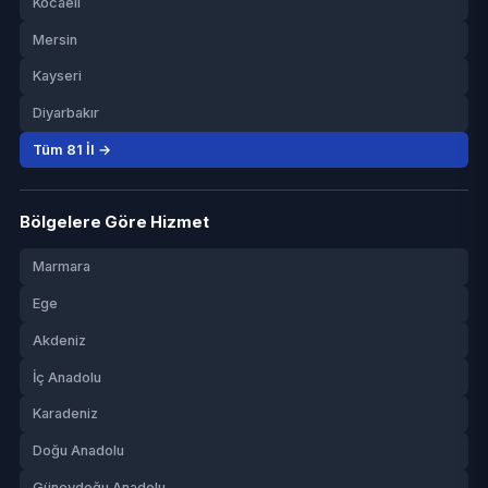
Kocaeli
Mersin
Kayseri
Diyarbakır
Tüm 81 İl →
Bölgelere Göre Hizmet
Marmara
Ege
Akdeniz
İç Anadolu
Karadeniz
Doğu Anadolu
Güneydoğu Anadolu