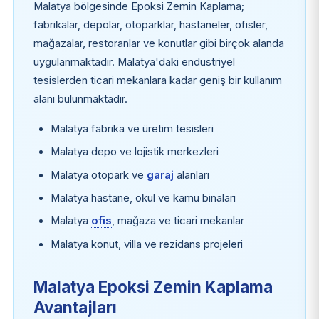
Malatya bölgesinde Epoksi Zemin Kaplama;
fabrikalar, depolar, otoparklar, hastaneler, ofisler,
mağazalar, restoranlar ve konutlar gibi birçok alanda
uygulanmaktadır. Malatya'daki endüstriyel
tesislerden ticari mekanlara kadar geniş bir kullanım
alanı bulunmaktadır.
Malatya fabrika ve üretim tesisleri
Malatya depo ve lojistik merkezleri
Malatya otopark ve
garaj
alanları
Malatya hastane, okul ve kamu binaları
Malatya
ofis
, mağaza ve ticari mekanlar
Malatya konut, villa ve rezidans projeleri
Malatya Epoksi Zemin Kaplama
Avantajları