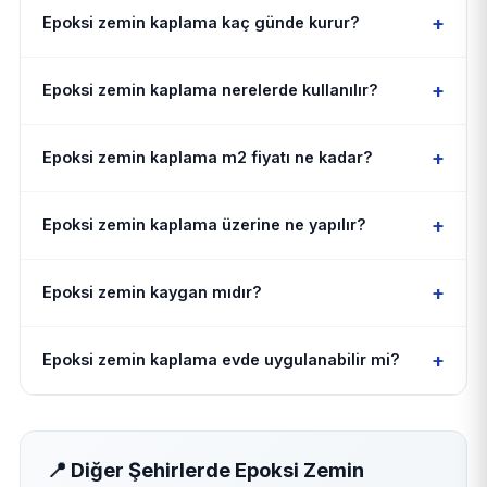
+
Epoksi zemin kaplama kaç günde kurur?
+
Epoksi zemin kaplama nerelerde kullanılır?
+
Epoksi zemin kaplama m2 fiyatı ne kadar?
+
Epoksi zemin kaplama üzerine ne yapılır?
+
Epoksi zemin kaygan mıdır?
+
Epoksi zemin kaplama evde uygulanabilir mi?
📍 Diğer Şehirlerde Epoksi Zemin