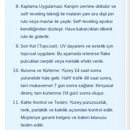
Kaplama Uygulaması: Karışım zemine dökülür ve
self-leveling tekniği ile malanın yanı sıra dişli pin
rulo veya mastar ile yayılır. Self-leveling epoksi
kendiliğinden düzleşir. Hava kabarcıkları dikenli
rulo ile giderilir.
Son Kat (Topcoat): UV dayanımı ve estetik için
topcoat uygulanır. Bu aşamada istenirse flake
pulcukları serpilir veya metalik efekt verilir.
Kuruma ve Kürleme: Yüzey 24 saat sonra
yürünebilir hale gelir. Hafif trafik 48 saat sonra,
tam mukavemet 7 gün sonra sağlanır. Kimyasal
direnç tam kürlenme (14 gün) sonra oluşur.
Kalite Kontrol ve Teslim: Yüzey pürüzsüzlük,
renk, parlaklık ve kalınlık açısından kontrol edilir.
Müşteriye garanti belgesi ve bakım kılavuzu
teslim edilir.