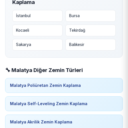
Kaplama
İstanbul
Bursa
Kocaeli
Tekirdağ
Sakarya
Balıkesir
🔧 Malatya Diğer Zemin Türleri
Malatya Poliüretan Zemin Kaplama
Malatya Self-Leveling Zemin Kaplama
Malatya Akrilik Zemin Kaplama