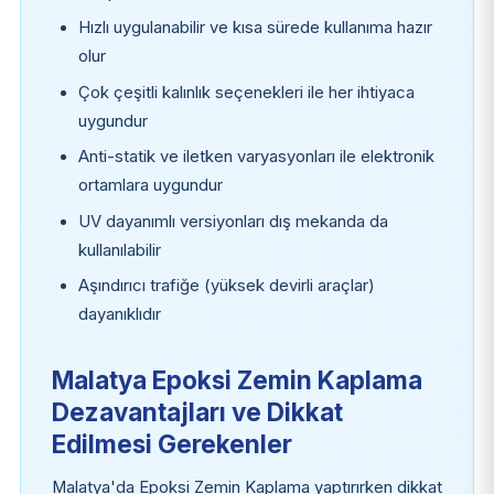
Hızlı uygulanabilir ve kısa sürede kullanıma hazır
olur
Çok çeşitli kalınlık seçenekleri ile her ihtiyaca
uygundur
Anti-statik ve iletken varyasyonları ile elektronik
ortamlara uygundur
UV dayanımlı versiyonları dış mekanda da
kullanılabilir
Aşındırıcı trafiğe (yüksek devirli araçlar)
dayanıklıdır
Malatya Epoksi Zemin Kaplama
Dezavantajları ve Dikkat
Edilmesi Gerekenler
Malatya'da Epoksi Zemin Kaplama yaptırırken dikkat