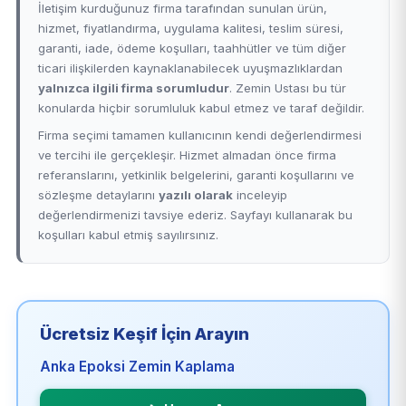
İletişim kurduğunuz firma tarafından sunulan ürün,
hizmet, fiyatlandırma, uygulama kalitesi, teslim süresi,
garanti, iade, ödeme koşulları, taahhütler ve tüm diğer
ticari ilişkilerden kaynaklanabilecek uyuşmazlıklardan
yalnızca ilgili firma sorumludur
. Zemin Ustası bu tür
konularda hiçbir sorumluluk kabul etmez ve taraf değildir.
Firma seçimi tamamen kullanıcının kendi değerlendirmesi
ve tercihi ile gerçekleşir. Hizmet almadan önce firma
referanslarını, yetkinlik belgelerini, garanti koşullarını ve
sözleşme detaylarını
yazılı olarak
inceleyip
değerlendirmenizi tavsiye ederiz. Sayfayı kullanarak bu
koşulları kabul etmiş sayılırsınız.
Ücretsiz Keşif İçin Arayın
Anka Epoksi Zemin Kaplama