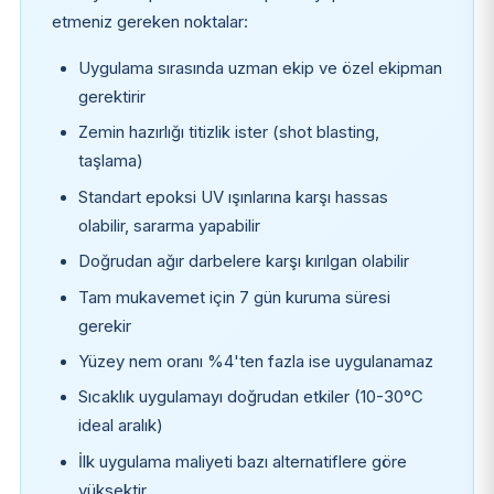
etmeniz gereken noktalar:
Uygulama sırasında uzman ekip ve özel ekipman
gerektirir
Zemin hazırlığı titizlik ister (shot blasting,
taşlama)
Standart epoksi UV ışınlarına karşı hassas
olabilir, sararma yapabilir
Doğrudan ağır darbelere karşı kırılgan olabilir
Tam mukavemet için 7 gün kuruma süresi
gerekir
Yüzey nem oranı %4'ten fazla ise uygulanamaz
Sıcaklık uygulamayı doğrudan etkiler (10-30°C
ideal aralık)
İlk uygulama maliyeti bazı alternatiflere göre
yüksektir