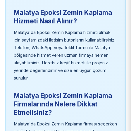
Malatya Epoksi Zemin Kaplama
Hizmeti Nasıl Alınır?
Malatya'da Epoksi Zemin Kaplama hizmeti almak
için sayfamızdaki iletişim butonlarını kullanabilirsiniz.
Telefon, WhatsApp veya teklif formu ile Malatya
bölgesinde hizmet veren uzman firmaya hemen
ulaşabilirsiniz. Ücretsiz keşif hizmeti ile projeniz
yerinde değerlendirilir ve size en uygun çözüm
sunulur.
Malatya Epoksi Zemin Kaplama
Firmalarında Nelere Dikkat
Etmelisiniz?
Malatya'da Epoksi Zemin Kaplama firması seçerken