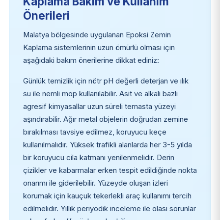
Kaplama Bakım ve Kullanım
Önerileri
Malatya bölgesinde uygulanan Epoksi Zemin
Kaplama sistemlerinin uzun ömürlü olması için
aşağıdaki bakım önerilerine dikkat ediniz:
Günlük temizlik için nötr pH değerli deterjan ve ılık
su ile nemli mop kullanılabilir. Asit ve alkali bazlı
agresif kimyasallar uzun süreli temasta yüzeyi
aşındırabilir. Ağır metal objelerin doğrudan zemine
bırakılması tavsiye edilmez, koruyucu keçe
kullanılmalıdır. Yüksek trafikli alanlarda her 3-5 yılda
bir koruyucu cila katmanı yenilenmelidir. Derin
çizikler ve kabarmalar erken tespit edildiğinde nokta
onarımı ile giderilebilir. Yüzeyde oluşan izleri
korumak için kauçuk tekerlekli araç kullanımı tercih
edilmelidir. Yıllık periyodik inceleme ile olası sorunlar