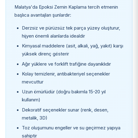
Malatya'da Epoksi Zemin Kaplama tercih etmenin
başlıca avantajları şunlardır:
Derzsiz ve pürüzsüz tek parça yüzey oluşturur,
hijyen önemli alanlarda idealdir
Kimyasal maddelere (asit, alkali, yağ, yakıt) karşı
yüksek direnç gösterir
Ağır yüklere ve forklift trafiğine dayanıklıdır
Kolay temizlenir, antibakteriyel seçenekler
mevcuttur
Uzun ömürlüdür (doğru bakımla 15-20 yıl
kullanım)
Dekoratif seçenekler sunar (renk, desen,
metalik, 3D)
Toz oluşumunu engeller ve su geçirmez yapıya
sahiptir