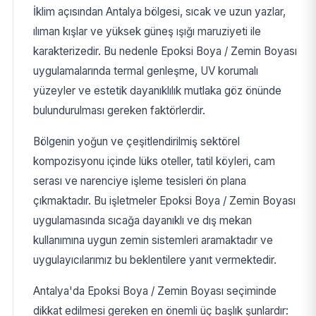
İklim açısından Antalya bölgesi, sıcak ve uzun yazlar,
ılıman kışlar ve yüksek güneş ışığı maruziyeti ile
karakterizedir. Bu nedenle Epoksi Boya / Zemin Boyası
uygulamalarında termal genleşme, UV korumalı
yüzeyler ve estetik dayanıklılık mutlaka göz önünde
bulundurulması gereken faktörlerdir.
Bölgenin yoğun ve çeşitlendirilmiş sektörel
kompozisyonu içinde lüks oteller, tatil köyleri, cam
serası ve narenciye işleme tesisleri ön plana
çıkmaktadır. Bu işletmeler Epoksi Boya / Zemin Boyası
uygulamasında sıcağa dayanıklı ve dış mekan
kullanımına uygun zemin sistemleri aramaktadır ve
uygulayıcılarımız bu beklentilere yanıt vermektedir.
Antalya'da Epoksi Boya / Zemin Boyası seçiminde
dikkat edilmesi gereken en önemli üç başlık şunlardır: