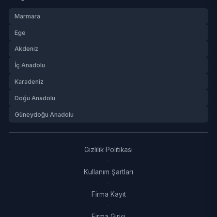
Marmara
Ege
Akdeniz
İç Anadolu
Karadeniz
Doğu Anadolu
Güneydoğu Anadolu
Gizlilik Politikası
·
Kullanım Şartları
·
Firma Kayıt
·
Firma Girişi