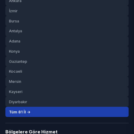
Ankara
İzmir
Bursa
Antalya
Adana
Konya
Gaziantep
Kocaeli
Mersin
Kayseri
Diyarbakır
Tüm 81 İl →
Bölgelere Göre Hizmet