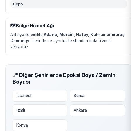
Depo
🗺️
Bölge Hizmet Ağı
Antalya ile birlikte
Adana, Mersin, Hatay, Kahramanmaraş,
Osmaniye
illerinde de aynı kalite standardında hizmet
veriyoruz.
📍 Diğer Şehirlerde Epoksi Boya / Zemin
Boyası
İstanbul
Bursa
İzmir
Ankara
Konya