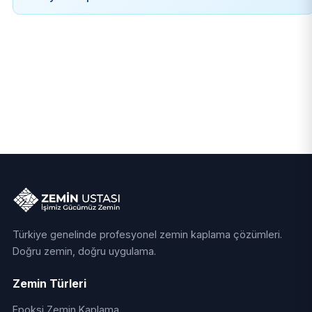
Türkiye genelinde profesyonel zemin kaplama çözümleri.
Doğru zemin, doğru uygulama.
Zemin Türleri
Epoksi Zemin Kaplama