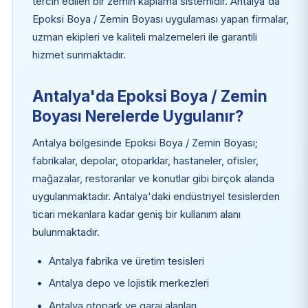
tercih edilen bir zemin kaplama sistemidir. Antalya'da
Epoksi Boya / Zemin Boyası uygulaması yapan firmalar,
uzman ekipleri ve kaliteli malzemeleri ile garantili
hizmet sunmaktadır.
Antalya'da Epoksi Boya / Zemin
Boyası Nerelerde Uygulanır?
Antalya bölgesinde Epoksi Boya / Zemin Boyası;
fabrikalar, depolar, otoparklar, hastaneler, ofisler,
mağazalar, restoranlar ve konutlar gibi birçok alanda
uygulanmaktadır. Antalya'daki endüstriyel tesislerden
ticari mekanlara kadar geniş bir kullanım alanı
bulunmaktadır.
Antalya fabrika ve üretim tesisleri
Antalya depo ve lojistik merkezleri
Antalya otopark ve garaj alanları