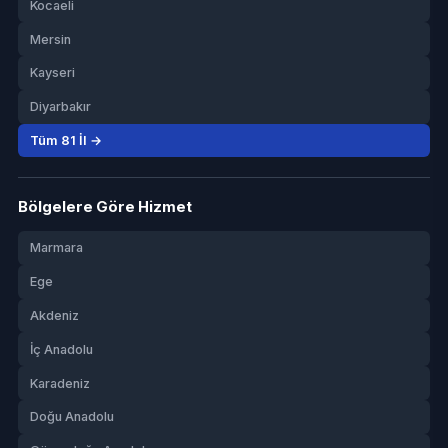
Kocaeli
Mersin
Kayseri
Diyarbakır
Tüm 81 İl →
Bölgelere Göre Hizmet
Marmara
Ege
Akdeniz
İç Anadolu
Karadeniz
Doğu Anadolu