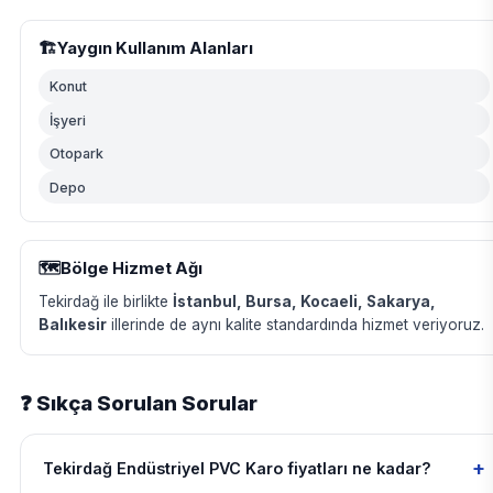
🏗️
Yaygın Kullanım Alanları
Konut
İşyeri
Otopark
Depo
🗺️
Bölge Hizmet Ağı
Tekirdağ ile birlikte
İstanbul, Bursa, Kocaeli, Sakarya,
Balıkesir
illerinde de aynı kalite standardında hizmet veriyoruz.
❓ Sıkça Sorulan Sorular
+
Tekirdağ Endüstriyel PVC Karo fiyatları ne kadar?