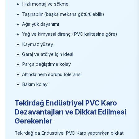
Hızlı montaj ve sökme
Taşınabilir (başka mekana götürülebilir)
Ağır yük dayanımı
Yağ ve kimyasal direnç (PVC kalitesine göre)
Kaymaz yüzey
Garaj ve atölye için ideal
Parça değiştirme kolay
Altında nem sorunu toleransı
Bakım kolay
Tekirdağ Endüstriyel PVC Karo
Dezavantajları ve Dikkat Edilmesi
Gerekenler
Tekirdağ'da Endüstriyel PVC Karo yaptırırken dikkat