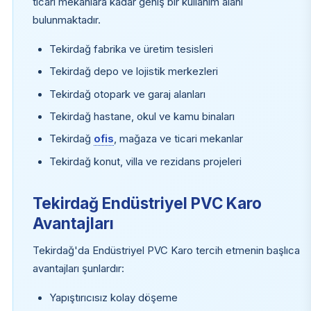
ticari mekanlara kadar geniş bir kullanım alanı
bulunmaktadır.
Tekirdağ fabrika ve üretim tesisleri
Tekirdağ depo ve lojistik merkezleri
Tekirdağ otopark ve garaj alanları
Tekirdağ hastane, okul ve kamu binaları
Tekirdağ
ofis
, mağaza ve ticari mekanlar
Tekirdağ konut, villa ve rezidans projeleri
Tekirdağ Endüstriyel PVC Karo
Avantajları
Tekirdağ'da Endüstriyel PVC Karo tercih etmenin başlıca
avantajları şunlardır:
Yapıştırıcısız kolay döşeme