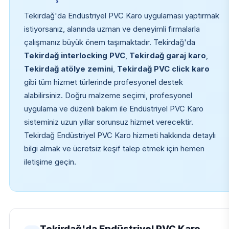
Tekirdağ'da Endüstriyel PVC Karo uygulaması yaptırmak
istiyorsanız, alanında uzman ve deneyimli firmalarla
çalışmanız büyük önem taşımaktadır. Tekirdağ'da
Tekirdağ interlocking PVC
,
Tekirdağ garaj karo
,
Tekirdağ atölye zemini
,
Tekirdağ PVC click karo
gibi tüm hizmet türlerinde profesyonel destek
alabilirsiniz. Doğru malzeme seçimi, profesyonel
uygulama ve düzenli bakım ile Endüstriyel PVC Karo
sisteminiz uzun yıllar sorunsuz hizmet verecektir.
Tekirdağ Endüstriyel PVC Karo hizmeti hakkında detaylı
bilgi almak ve ücretsiz keşif talep etmek için hemen
iletişime geçin.
Tekirdağ'da Endüstriyel PVC Karo