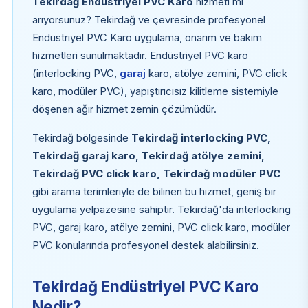
Tekirdağ Endüstriyel PVC Karo
hizmeti mi
arıyorsunuz? Tekirdağ ve çevresinde profesyonel
Endüstriyel PVC Karo uygulama, onarım ve bakım
hizmetleri sunulmaktadır. Endüstriyel PVC karo
(interlocking PVC,
garaj
karo, atölye zemini, PVC click
karo, modüler PVC), yapıştırıcısız kilitleme sistemiyle
döşenen ağır hizmet zemin çözümüdür.
Tekirdağ bölgesinde
Tekirdağ interlocking PVC,
Tekirdağ garaj karo, Tekirdağ atölye zemini,
Tekirdağ PVC click karo, Tekirdağ modüler PVC
gibi arama terimleriyle de bilinen bu hizmet, geniş bir
uygulama yelpazesine sahiptir. Tekirdağ'da interlocking
PVC, garaj karo, atölye zemini, PVC click karo, modüler
PVC konularında profesyonel destek alabilirsiniz.
Tekirdağ Endüstriyel PVC Karo
Nedir?