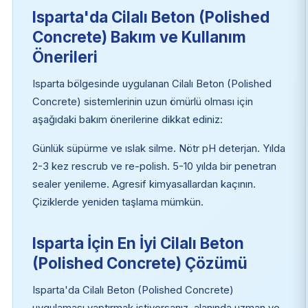
Isparta'da Cilalı Beton (Polished
Concrete) Bakım ve Kullanım
Önerileri
Isparta bölgesinde uygulanan Cilalı Beton (Polished
Concrete) sistemlerinin uzun ömürlü olması için
aşağıdaki bakım önerilerine dikkat ediniz:
Günlük süpürme ve ıslak silme. Nötr pH deterjan. Yılda
2-3 kez rescrub ve re-polish. 5-10 yılda bir penetran
sealer yenileme. Agresif kimyasallardan kaçının.
Çiziklerde yeniden taşlama mümkün.
Isparta İçin En İyi Cilalı Beton
(Polished Concrete) Çözümü
Isparta'da Cilalı Beton (Polished Concrete)
uygulaması yaptırmak istiyorsanız, alanında uzman ve