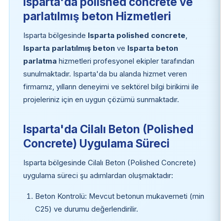
Isparta'da polished concrete ve
parlatılmış beton Hizmetleri
Isparta bölgesinde
Isparta polished concrete
,
Isparta parlatılmış beton
ve
Isparta beton
parlatma
hizmetleri profesyonel ekipler tarafından
sunulmaktadır. Isparta'da bu alanda hizmet veren
firmamız, yılların deneyimi ve sektörel bilgi birikimi ile
projeleriniz için en uygun çözümü sunmaktadır.
Isparta'da Cilalı Beton (Polished
Concrete) Uygulama Süreci
Isparta bölgesinde Cilalı Beton (Polished Concrete)
uygulama süreci şu adımlardan oluşmaktadır:
Beton Kontrolü: Mevcut betonun mukavemeti (min
C25) ve durumu değerlendirilir.