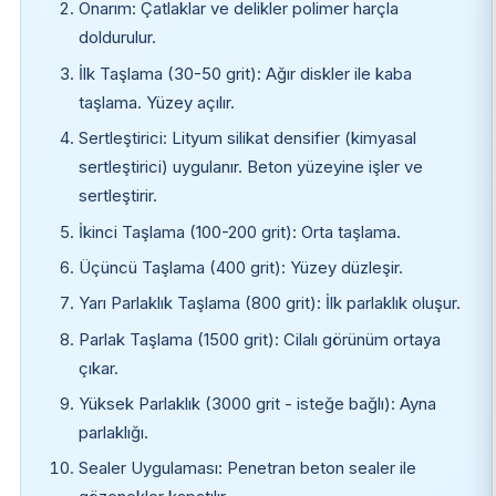
Onarım: Çatlaklar ve delikler polimer harçla
doldurulur.
İlk Taşlama (30-50 grit): Ağır diskler ile kaba
taşlama. Yüzey açılır.
Sertleştirici: Lityum silikat densifier (kimyasal
sertleştirici) uygulanır. Beton yüzeyine işler ve
sertleştirir.
İkinci Taşlama (100-200 grit): Orta taşlama.
Üçüncü Taşlama (400 grit): Yüzey düzleşir.
Yarı Parlaklık Taşlama (800 grit): İlk parlaklık oluşur.
Parlak Taşlama (1500 grit): Cilalı görünüm ortaya
çıkar.
Yüksek Parlaklık (3000 grit - isteğe bağlı): Ayna
parlaklığı.
Sealer Uygulaması: Penetran beton sealer ile