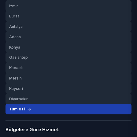
İzmir
Bursa
Antalya
Adana
Konya
Gaziantep
Kocaeli
Mersin
Kayseri
Diyarbakır
Tüm 81 İl →
Bölgelere Göre Hizmet