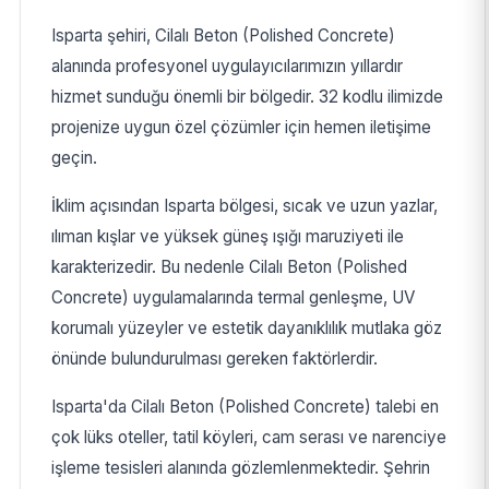
Isparta şehiri, Cilalı Beton (Polished Concrete)
alanında profesyonel uygulayıcılarımızın yıllardır
hizmet sunduğu önemli bir bölgedir. 32 kodlu ilimizde
projenize uygun özel çözümler için hemen iletişime
geçin.
İklim açısından Isparta bölgesi, sıcak ve uzun yazlar,
ılıman kışlar ve yüksek güneş ışığı maruziyeti ile
karakterizedir. Bu nedenle Cilalı Beton (Polished
Concrete) uygulamalarında termal genleşme, UV
korumalı yüzeyler ve estetik dayanıklılık mutlaka göz
önünde bulundurulması gereken faktörlerdir.
Isparta'da Cilalı Beton (Polished Concrete) talebi en
çok lüks oteller, tatil köyleri, cam serası ve narenciye
işleme tesisleri alanında gözlemlenmektedir. Şehrin