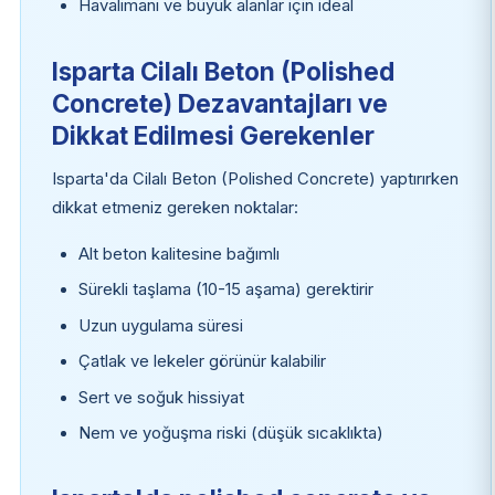
Havalimanı ve büyük alanlar için ideal
Isparta Cilalı Beton (Polished
Concrete) Dezavantajları ve
Dikkat Edilmesi Gerekenler
Isparta'da Cilalı Beton (Polished Concrete) yaptırırken
dikkat etmeniz gereken noktalar:
Alt beton kalitesine bağımlı
Sürekli taşlama (10-15 aşama) gerektirir
Uzun uygulama süresi
Çatlak ve lekeler görünür kalabilir
Sert ve soğuk hissiyat
Nem ve yoğuşma riski (düşük sıcaklıkta)