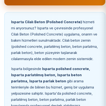
Isparta Cilalı Beton (Polished Concrete)
hizmeti
mi arıyorsunuz? Isparta ve çevresinde profesyonel
Cilalı Beton (Polished Concrete) uygulama, onarım ve
bakım hizmetleri sunulmaktadır. Cilalı beton zemin
(polished concrete, parlatılmış beton, beton parlatma,
parlak beton), beton yüzeyinin taşlanarak
cilalanmasıyla elde edilen modern zemin sistemidir.
Isparta bölgesinde
Isparta polished concrete,
Isparta parlatılmış beton, Isparta beton
parlatma, Isparta parlak beton
gibi arama
terimleriyle de bilinen bu hizmet, geniş bir uygulama
yelpazesine sahiptir. Isparta'da polished concrete,
parlatılmış beton, beton parlatma, parlak beton
konularında profesyonel destek alabilirsiniz.