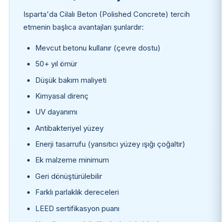
Isparta'da Cilalı Beton (Polished Concrete) tercih
etmenin başlıca avantajları şunlardır:
Mevcut betonu kullanır (çevre dostu)
50+ yıl ömür
Düşük bakım maliyeti
Kimyasal direnç
UV dayanımı
Antibakteriyel yüzey
Enerji tasarrufu (yansıtıcı yüzey ışığı çoğaltır)
Ek malzeme minimum
Geri dönüştürülebilir
Farklı parlaklık dereceleri
LEED sertifikasyon puanı