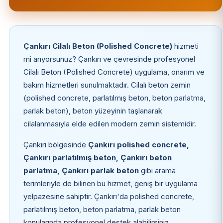
Çankırı Cilalı Beton (Polished Concrete)
hizmeti
mi arıyorsunuz? Çankırı ve çevresinde profesyonel
Cilalı Beton (Polished Concrete) uygulama, onarım ve
bakım hizmetleri sunulmaktadır. Cilalı beton zemin
(polished concrete, parlatılmış beton, beton parlatma,
parlak beton), beton yüzeyinin taşlanarak
cilalanmasıyla elde edilen modern zemin sistemidir.
Çankırı bölgesinde
Çankırı polished concrete,
Çankırı parlatılmış beton, Çankırı beton
parlatma, Çankırı parlak beton
gibi arama
terimleriyle de bilinen bu hizmet, geniş bir uygulama
yelpazesine sahiptir. Çankırı'da polished concrete,
parlatılmış beton, beton parlatma, parlak beton
konularında profesyonel destek alabilirsiniz.