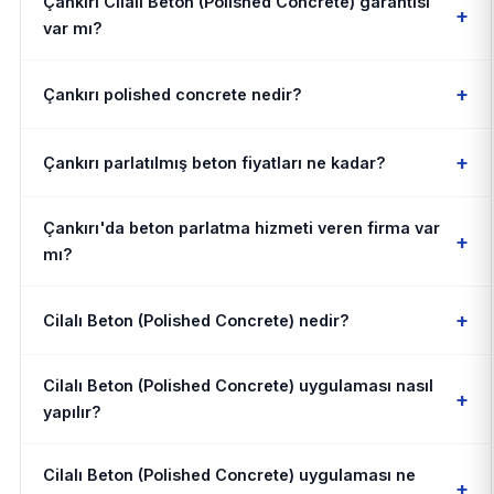
Çankırı Cilalı Beton (Polished Concrete) garantisi
+
var mı?
+
Çankırı polished concrete nedir?
+
Çankırı parlatılmış beton fiyatları ne kadar?
Çankırı'da beton parlatma hizmeti veren firma var
+
mı?
+
Cilalı Beton (Polished Concrete) nedir?
Cilalı Beton (Polished Concrete) uygulaması nasıl
+
yapılır?
Cilalı Beton (Polished Concrete) uygulaması ne
+