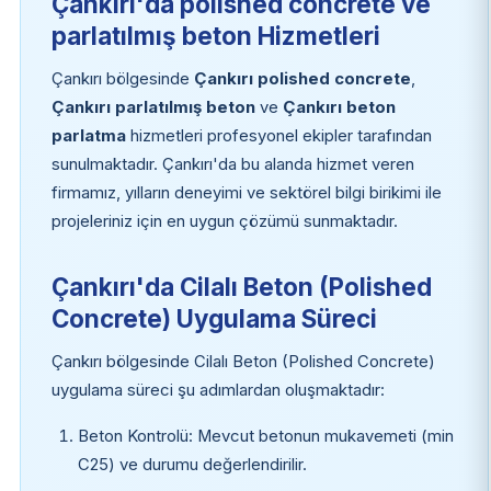
Çankırı'da polished concrete ve
parlatılmış beton Hizmetleri
Çankırı bölgesinde
Çankırı polished concrete
,
Çankırı parlatılmış beton
ve
Çankırı beton
parlatma
hizmetleri profesyonel ekipler tarafından
sunulmaktadır. Çankırı'da bu alanda hizmet veren
firmamız, yılların deneyimi ve sektörel bilgi birikimi ile
projeleriniz için en uygun çözümü sunmaktadır.
Çankırı'da Cilalı Beton (Polished
Concrete) Uygulama Süreci
Çankırı bölgesinde Cilalı Beton (Polished Concrete)
uygulama süreci şu adımlardan oluşmaktadır:
Beton Kontrolü: Mevcut betonun mukavemeti (min
C25) ve durumu değerlendirilir.