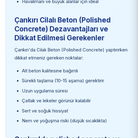
Havalimanı ve büyük alanlar için ideal
Çankırı Cilalı Beton (Polished
Concrete) Dezavantajları ve
Dikkat Edilmesi Gerekenler
Çankırı'da Cilalı Beton (Polished Concrete) yaptırırken
dikkat etmeniz gereken noktalar:
Alt beton kalitesine bağımlı
Sürekli taşlama (10-15 aşama) gerektirir
Uzun uygulama süresi
Çatlak ve lekeler görünür kalabilir
Sert ve soğuk hissiyat
Nem ve yoğuşma riski (düşük sıcaklıkta)