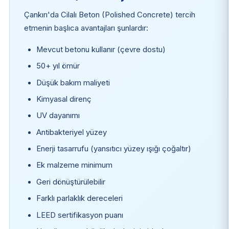
Çankırı'da Cilalı Beton (Polished Concrete) tercih
etmenin başlıca avantajları şunlardır:
Mevcut betonu kullanır (çevre dostu)
50+ yıl ömür
Düşük bakım maliyeti
Kimyasal direnç
UV dayanımı
Antibakteriyel yüzey
Enerji tasarrufu (yansıtıcı yüzey ışığı çoğaltır)
Ek malzeme minimum
Geri dönüştürülebilir
Farklı parlaklık dereceleri
LEED sertifikasyon puanı