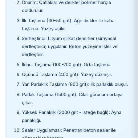
Onarım: Çatlaklar ve delikler polimer harçla
doldurulur.
İlk Taşlama (30-50 grit): Ağır diskler ile kaba
taşlama. Yüzey açılır.
Sertleştirici: Lityum silikat densifier (kimyasal
sertleştirici) uygulanır. Beton yüzeyine işler ve
sertleştirir.
İkinci Taşlama (100-200 grit): Orta taşlama.
Üçüncü Taşlama (400 grit): Yüzey düzleşir.
Yarı Parlaklık Taşlama (800 grit): İlk parlaklık oluşur.
Parlak Taşlama (1500 grit): Cilalı görünüm ortaya
çıkar.
Yüksek Parlaklık (3000 grit - isteğe bağlı): Ayna
parlaklığı.
Sealer Uygulaması: Penetran beton sealer ile