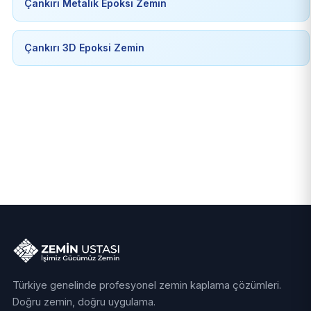
Çankırı Metalik Epoksi Zemin
Çankırı 3D Epoksi Zemin
Türkiye genelinde profesyonel zemin kaplama çözümleri.
Doğru zemin, doğru uygulama.