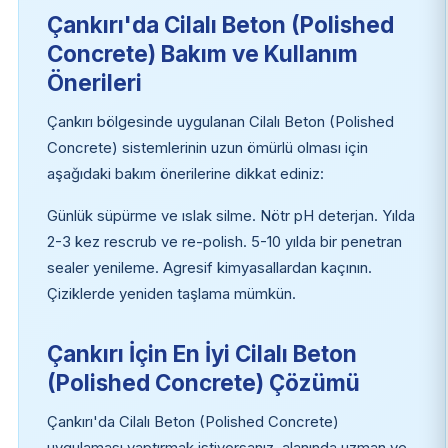
Çankırı'da Cilalı Beton (Polished
Concrete) Bakım ve Kullanım
Önerileri
Çankırı bölgesinde uygulanan Cilalı Beton (Polished
Concrete) sistemlerinin uzun ömürlü olması için
aşağıdaki bakım önerilerine dikkat ediniz:
Günlük süpürme ve ıslak silme. Nötr pH deterjan. Yılda
2-3 kez rescrub ve re-polish. 5-10 yılda bir penetran
sealer yenileme. Agresif kimyasallardan kaçının.
Çiziklerde yeniden taşlama mümkün.
Çankırı İçin En İyi Cilalı Beton
(Polished Concrete) Çözümü
Çankırı'da Cilalı Beton (Polished Concrete)
uygulaması yaptırmak istiyorsanız, alanında uzman ve