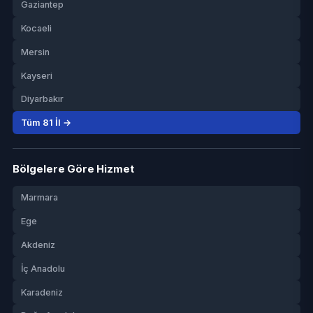
Gaziantep
Kocaeli
Mersin
Kayseri
Diyarbakır
Tüm 81 İl →
Bölgelere Göre Hizmet
Marmara
Ege
Akdeniz
İç Anadolu
Karadeniz