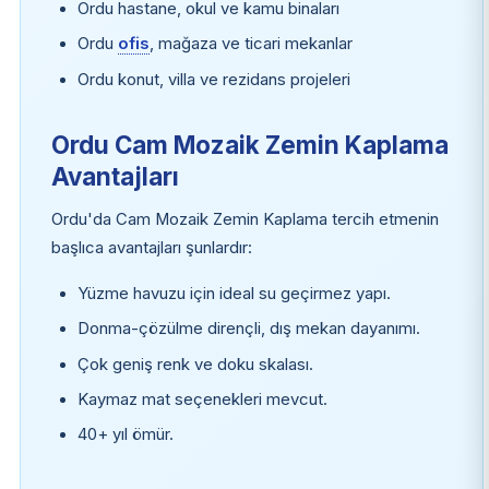
Ordu hastane, okul ve kamu binaları
Ordu
ofis
, mağaza ve ticari mekanlar
Ordu konut, villa ve rezidans projeleri
Ordu Cam Mozaik Zemin Kaplama
Avantajları
Ordu'da Cam Mozaik Zemin Kaplama tercih etmenin
başlıca avantajları şunlardır:
Yüzme havuzu için ideal su geçirmez yapı.
Donma-çözülme dirençli, dış mekan dayanımı.
Çok geniş renk ve doku skalası.
Kaymaz mat seçenekleri mevcut.
40+ yıl ömür.