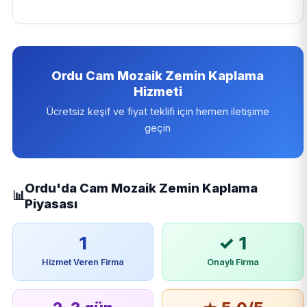
Ordu Cam Mozaik Zemin Kaplama
Hizmeti
Ücretsiz keşif ve fiyat teklifi için hemen iletişime
geçin
Ordu'da Cam Mozaik Zemin Kaplama
📊
Piyasası
1
✓ 1
Hizmet Veren Firma
Onaylı Firma