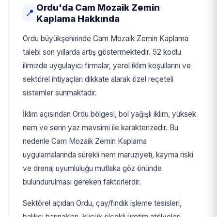
Ordu'da Cam Mozaik Zemin
📍
Kaplama Hakkında
Ordu büyükşehirinde Cam Mozaik Zemin Kaplama
talebi son yıllarda artış göstermektedir. 52 kodlu
ilimizde uygulayıcı firmalar, yerel iklim koşullarını ve
sektörel ihtiyaçları dikkate alarak özel reçeteli
sistemler sunmaktadır.
İklim açısından Ordu bölgesi, bol yağışlı iklim, yüksek
nem ve serin yaz mevsimi ile karakterizedir. Bu
nedenle Cam Mozaik Zemin Kaplama
uygulamalarında sürekli nem maruziyeti, kayma riski
ve drenaj uyumluluğu mutlaka göz önünde
bulundurulması gereken faktörlerdir.
Sektörel açıdan Ordu, çay/fındık işleme tesisleri,
balıkçı barınakları, küçük ölçekli üretim atölyeleri