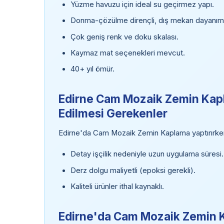
Yüzme havuzu için ideal su geçirmez yapı.
Donma-çözülme dirençli, dış mekan dayanımı
Çok geniş renk ve doku skalası.
Kaymaz mat seçenekleri mevcut.
40+ yıl ömür.
Edirne Cam Mozaik Zemin Kapl
Edilmesi Gerekenler
Edirne'da Cam Mozaik Zemin Kaplama yaptırırken
Detay işçilik nedeniyle uzun uygulama süresi.
Derz dolgu maliyetli (epoksi gerekli).
Kaliteli ürünler ithal kaynaklı.
Edirne'da Cam Mozaik Zemin 