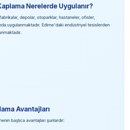
Kaplama Nerelerde Uygulanır?
ikalar, depolar, otoparklar, hastaneler, ofisler,
anda uygulanmaktadır. Edirne'daki endüstriyel tesislerden
lunmaktadır.
ama Avantajları
in başlıca avantajları şunlardır: