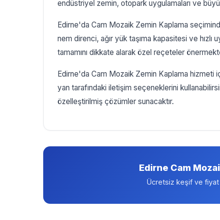
endüstriyel zemin, otopark uygulamaları ve büyük 
Edirne'da Cam Mozaik Zemin Kaplama seçiminde d
nem direnci, ağır yük taşıma kapasitesi ve hızlı u
tamamını dikkate alarak özel reçeteler önermekte
Edirne'da Cam Mozaik Zemin Kaplama hizmeti için
yan tarafındaki iletişim seçeneklerini kullanabilir
özelleştirilmiş çözümler sunacaktır.
Edirne Cam Mozai
Ücretsiz keşif ve fiyat