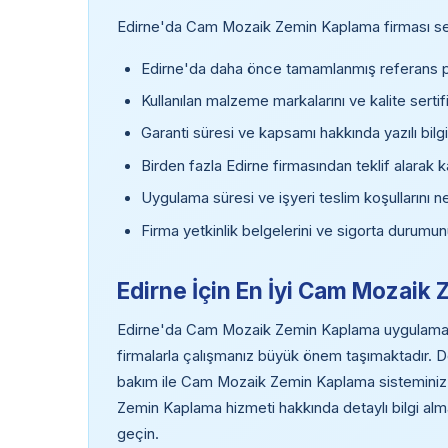
Edirne'da Cam Mozaik Zemin Kaplama firması seçe
Edirne'da daha önce tamamlanmış referans pr
Kullanılan malzeme markalarını ve kalite sertifi
Garanti süresi ve kapsamı hakkında yazılı bilgi
Birden fazla Edirne firmasından teklif alarak k
Uygulama süresi ve işyeri teslim koşullarını ne
Firma yetkinlik belgelerini ve sigorta durumun
Edirne İçin En İyi Cam Mozai
Edirne'da Cam Mozaik Zemin Kaplama uygulaması 
firmalarla çalışmanız büyük önem taşımaktadır.
bakım ile Cam Mozaik Zemin Kaplama sisteminiz 
Zemin Kaplama hizmeti hakkında detaylı bilgi alm
geçin.