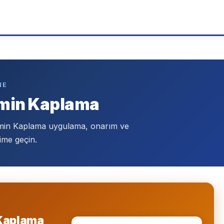
NE
emin Kaplama
min Kaplama uygulama, onarım ve
ime geçin.
 Kaplama