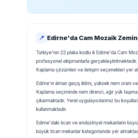
Edirne'da Cam Mozaik Zemin
📍
Türkiye'nin 22 plaka kodlu ili Edirne'da Cam Moz
profesyonel ekipmanlarla gerçekleştirilmektedi
Kaplama çözümleri ve iletişim seçenekleri yer al
Edirne'ın ılıman geçiş iklimi, yüksek nem oranı v
Kaplama seçiminde nem direnci, ağır yük taşıma ka
çıkarmaktadır. Yerel uygulayıcılarımız bu koşulla
kullanmaktadır.
Edirne'daki ticari ve endüstriyel mekanların büy
büyük ticari mekanlar kategorisinde yer almak