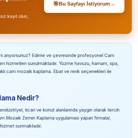
🎯
Bu Sayfayı İstiyorum
→
siz kayıt olun,
mi arıyorsunuz? Edirne ve çevresinde profesyonel Cam
m hizmetleri sunulmaktadır. Yüzme havuzu, hamam, spa,
klı cam mozaik kaplama. Ebat ve renk seçenekleri ile
lama Nedir?
striyel, ticari ve konut alanlarında yaygın olarak tercih
 Cam Mozaik Zemin Kaplama uygulaması yapan firmalar,
i hizmet sunmaktadır.