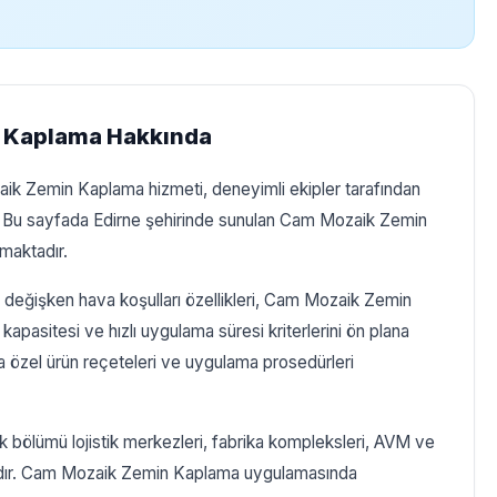
 Kaplama Hakkında
aik Zemin Kaplama hizmeti, deneyimli ekipler tarafından
r. Bu sayfada Edirne şehirinde sunulan Cam Mozaik Zemin
maktadır.
e değişken hava koşulları özellikleri, Cam Mozaik Zemin
pasitesi ve hızlı uygulama süresi kriterlerini ön plana
ra özel ürün reçeteleri ve uygulama prosedürleri
ük bölümü lojistik merkezleri, fabrika kompleksleri, AVM ve
tadır. Cam Mozaik Zemin Kaplama uygulamasında