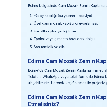
Edirne bölgesinde Cam Mozaik Zemin Kaplama uy
Yüzey hazırlığı (su yalıtımı + tesviye).
Özel cam mozaik yapıştırıcı uygulaması.
File altlıklı plak yerleştirme.
Epoksi veya çimento bazlı derz dolgu.
Son temizlik ve cila.
Edirne Cam Mozaik Zemin Kapla
Edirne'da Cam Mozaik Zemin Kaplama hizmeti almak 
Telefon, WhatsApp veya teklif formu ile Edirne
ulaşabilirsiniz. Ücretsiz keşif hizmeti ile projeni
Edirne Cam Mozaik Zemin Kapl
Etmelisiniz?