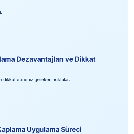
.
ama Dezavantajları ve Dikkat
 dikkat etmeniz gereken noktalar:
Kaplama Uygulama Süreci