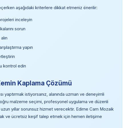
rken aşağıdaki kriterlere dikkat etmeniz önerilir:
ojeleri inceleyin
kalarını sorun
 alın
arşılaştırma yapın
tleştirin
u kontrol edin
k Zemin Kaplama Çözümü
yaptırmak istiyorsanız, alanında uzman ve deneyimli
 Doğru malzeme seçimi, profesyonel uygulama ve düzenli
uzun yıllar sorunsuz hizmet verecektir. Edirne Cam Mozaik
ak ve ücretsiz keşif talep etmek için hemen iletişime