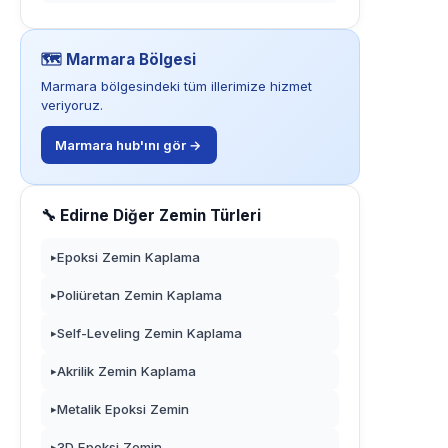
🗺️ Marmara Bölgesi
Marmara bölgesindeki tüm illerimize hizmet
veriyoruz.
Marmara hub'ını gör →
🔧 Edirne Diğer Zemin Türleri
Epoksi Zemin Kaplama
▸
Poliüretan Zemin Kaplama
▸
Self-Leveling Zemin Kaplama
▸
Akrilik Zemin Kaplama
▸
Metalik Epoksi Zemin
▸
3D Epoksi Zemin
▸