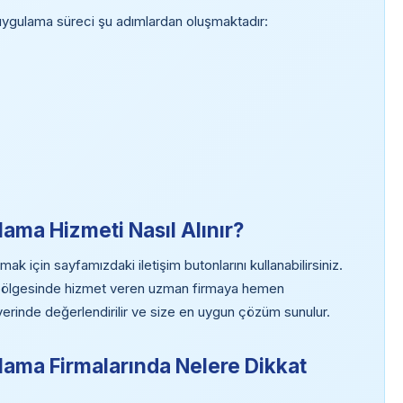
gulama süreci şu adımlardan oluşmaktadır:
ma Hizmeti Nasıl Alınır?
için sayfamızdaki iletişim butonlarını kullanabilirsiniz.
 bölgesinde hizmet veren uzman firmaya hemen
z yerinde değerlendirilir ve size en uygun çözüm sunulur.
ama Firmalarında Nelere Dikkat