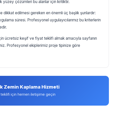
yüzey çözümleri bu alanlar için kritiktir.
ikkat edilmesi gereken en önemli üç başlık şunlardır:
ygulama süresi. Profesyonel uygulayıcılarımız bu kriterlerin
dir.
 ücretsiz keşif ve fiyat teklifi almak amacıyla sayfanın
siniz. Profesyonel ekiplerimiz proje tipinize göre
k Zemin Kaplama Hizmeti
 teklifi için hemen iletişime geçin