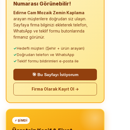
Numarası Görünebilir!
Edirne Cam Mozaik Zemin Kaplama
arayan müşterilere doğrudan siz ulaşın.
Sayfaya firma bilginizi ekleterek telefon,
WhatsApp ve teklif formu butonlarında
firmanız görünür.
✓
Hedefli müşteri (Şehir + ürün arayan)
✓
Doğrudan telefon ve WhatsApp
✓
Teklif formu bildirimleri e-posta ile
🎯 Bu Sayfayı İstiyorum
Firma Olarak Kayıt Ol →
⚡ ŞIMDI