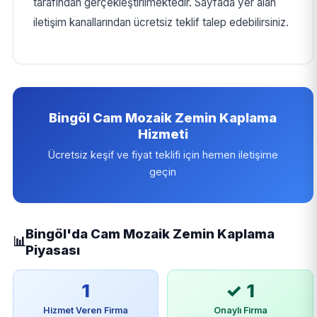
tarafından gerçekleştirilmektedir. Sayfada yer alan
iletişim kanallarından ücretsiz teklif talep edebilirsiniz.
Bingöl Cam Mozaik Zemin Kaplama
Hizmeti
Ücretsiz keşif ve fiyat teklifi için hemen iletişime
geçin
Bingöl'da Cam Mozaik Zemin Kaplama
📊
Piyasası
1
✓ 1
Hizmet Veren Firma
Onaylı Firma