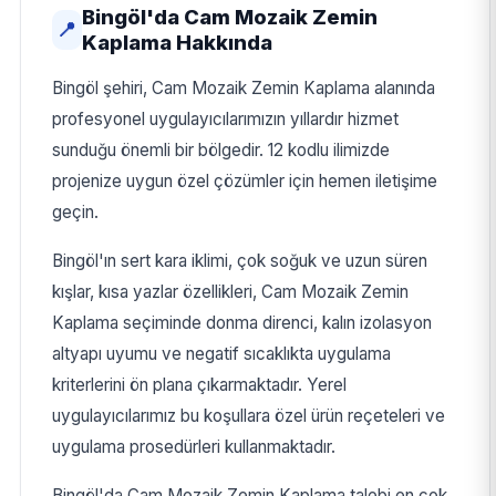
Bingöl'da Cam Mozaik Zemin
📍
Kaplama Hakkında
Bingöl şehiri, Cam Mozaik Zemin Kaplama alanında
profesyonel uygulayıcılarımızın yıllardır hizmet
sunduğu önemli bir bölgedir. 12 kodlu ilimizde
projenize uygun özel çözümler için hemen iletişime
geçin.
Bingöl'ın sert kara iklimi, çok soğuk ve uzun süren
kışlar, kısa yazlar özellikleri, Cam Mozaik Zemin
Kaplama seçiminde donma direnci, kalın izolasyon
altyapı uyumu ve negatif sıcaklıkta uygulama
kriterlerini ön plana çıkarmaktadır. Yerel
uygulayıcılarımız bu koşullara özel ürün reçeteleri ve
uygulama prosedürleri kullanmaktadır.
Bingöl'da Cam Mozaik Zemin Kaplama talebi en çok