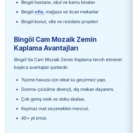
Bingöl hastane, okul ve kamu binaları
Bingöl
ofis
, mağaza ve ticari mekanlar
Bingöl konut, villa ve rezidans projeleri
Bingöl Cam Mozaik Zemin
Kaplama Avantajları
Bingöl'da Cam Mozaik Zemin Kaplama tercih etmenin
başlıca avantajları şunlardır:
Yüzme havuzu için ideal su geçirmez yapı.
Donma-çözülme dirençli, dış mekan dayanımı.
Çok geniş renk ve doku skalası.
Kaymaz mat seçenekleri mevcut.
40+ yıl ömür.