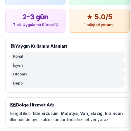
2-3 gün
★ 5.0/5
Tipik Uygulama Süresi
ⓘ
1 müşteri yorumu
🏗️
Yaygın Kullanım Alanları
Konut
İşyeri
Otopark
Depo
🗺️
Bölge Hizmet Ağı
Bingöl ile birlikte
Erzurum, Malatya, Van, Elazığ, Erzincan
illerinde de aynı kalite standardında hizmet veriyoruz.