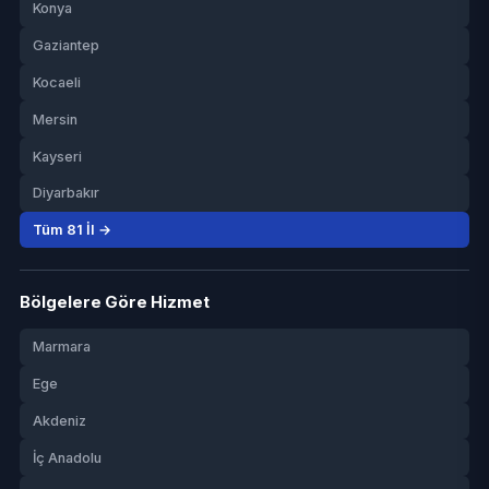
Konya
Gaziantep
Kocaeli
Mersin
Kayseri
Diyarbakır
Tüm 81 İl →
Bölgelere Göre Hizmet
Marmara
Ege
Akdeniz
İç Anadolu