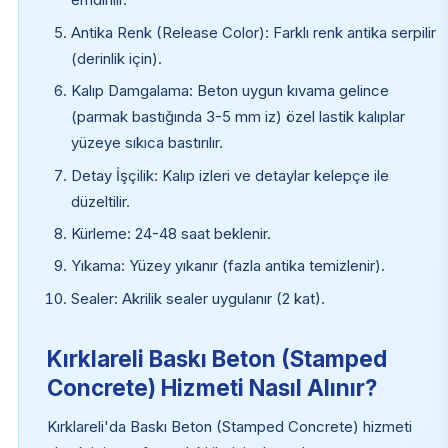
emdirilir.
Antika Renk (Release Color): Farklı renk antika serpilir
(derinlik için).
Kalıp Damgalama: Beton uygun kıvama gelince
(parmak bastığında 3-5 mm iz) özel lastik kalıplar
yüzeye sıkıca bastırılır.
Detay İşçilik: Kalıp izleri ve detaylar kelepçe ile
düzeltilir.
Kürleme: 24-48 saat beklenir.
Yıkama: Yüzey yıkanır (fazla antika temizlenir).
Sealer: Akrilik sealer uygulanır (2 kat).
Kırklareli Baskı Beton (Stamped
Concrete) Hizmeti Nasıl Alınır?
Kırklareli'da Baskı Beton (Stamped Concrete) hizmeti