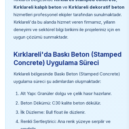
Kırklareli kalıplı beton
ve
Kırklareli dekoratif beton
hizmetleri profesyonel ekipler tarafından sunulmaktadır.
Kırklareli'da bu alanda hizmet veren firmamız, yılların
deneyimi ve sektörel bilgi birikimi ile projeleriniz için en
uygun çözümü sunmaktadır.
Kırklareli'da Baskı Beton (Stamped
Concrete) Uygulama Süreci
Kırklareli bölgesinde Baskı Beton (Stamped Concrete)
uygulama süreci şu adımlardan oluşmaktadır:
Alt Yapı: Granüler dolgu ve çelik hasır hazırlanır.
Beton Dökümü: C30 kalite beton dökülür.
İlk Düzleme: Bull float ile düzlenir.
Renkli Sertleştirici: Ana renk yüzeye serpilir ve