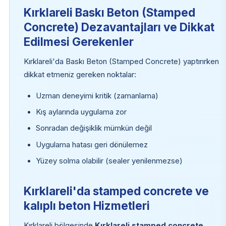
Kırklareli Baskı Beton (Stamped
Concrete) Dezavantajları ve Dikkat
Edilmesi Gerekenler
Kırklareli'da Baskı Beton (Stamped Concrete) yaptırırken
dikkat etmeniz gereken noktalar:
Uzman deneyimi kritik (zamanlama)
Kış aylarında uygulama zor
Sonradan değişiklik mümkün değil
Uygulama hatası geri dönülemez
Yüzey solma olabilir (sealer yenilenmezse)
Kırklareli'da stamped concrete ve
kalıplı beton Hizmetleri
Kırklareli bölgesinde
Kırklareli stamped concrete
,