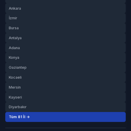
Ankara
İzmir
Bursa
Antalya
Adana
Konya
Gaziantep
Kocaeli
Mersin
Kayseri
Diyarbakır
Tüm 81 İl →