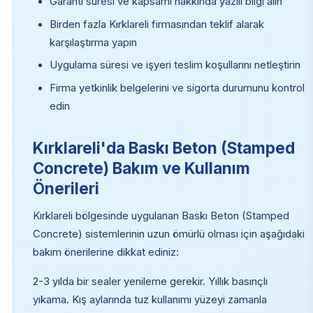
Garanti süresi ve kapsamı hakkında yazılı bilgi alın
Birden fazla Kırklareli firmasından teklif alarak
karşılaştırma yapın
Uygulama süresi ve işyeri teslim koşullarını netleştirin
Firma yetkinlik belgelerini ve sigorta durumunu kontrol
edin
Kırklareli'da Baskı Beton (Stamped
Concrete) Bakım ve Kullanım
Önerileri
Kırklareli bölgesinde uygulanan Baskı Beton (Stamped
Concrete) sistemlerinin uzun ömürlü olması için aşağıdaki
bakım önerilerine dikkat ediniz:
2-3 yılda bir sealer yenileme gerekir. Yıllık basınçlı
yıkama. Kış aylarında tuz kullanımı yüzeyi zamanla