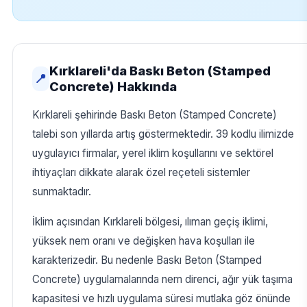
Kırklareli'da Baskı Beton (Stamped
📍
Concrete) Hakkında
Kırklareli şehirinde Baskı Beton (Stamped Concrete)
talebi son yıllarda artış göstermektedir. 39 kodlu ilimizde
uygulayıcı firmalar, yerel iklim koşullarını ve sektörel
ihtiyaçları dikkate alarak özel reçeteli sistemler
sunmaktadır.
İklim açısından Kırklareli bölgesi, ılıman geçiş iklimi,
yüksek nem oranı ve değişken hava koşulları ile
karakterizedir. Bu nedenle Baskı Beton (Stamped
Concrete) uygulamalarında nem direnci, ağır yük taşıma
kapasitesi ve hızlı uygulama süresi mutlaka göz önünde