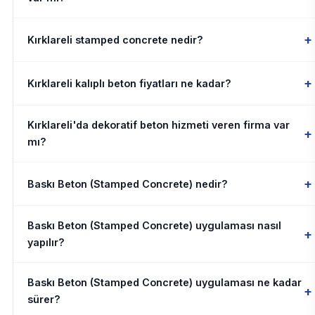
+
Kırklareli stamped concrete nedir?
+
Kırklareli kalıplı beton fiyatları ne kadar?
Kırklareli'da dekoratif beton hizmeti veren firma var
+
mı?
+
Baskı Beton (Stamped Concrete) nedir?
Baskı Beton (Stamped Concrete) uygulaması nasıl
+
yapılır?
Baskı Beton (Stamped Concrete) uygulaması ne kadar
+
sürer?