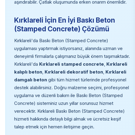
aşındırabilir. Çatlak oluşumunda erken onarım önemlidir.
Kırklareli İçin En İyi Baskı Beton
(Stamped Concrete) Çözümü
Kırklareli'da Baskı Beton (Stamped Concrete)
uygulaması yaptırmak istiyorsanız, alanında uzman ve
deneyimli firmalarla çalışmanız büyük önem taşımaktadır.
Kırklareli'da
Kırklareli stamped concrete
,
Kırklareli
kalıplı beton
,
Kırklareli dekoratif beton
,
Kırklareli
damgalı beton
gibi tüm hizmet türlerinde profesyonel
destek alabilirsiniz. Doğru malzeme seçimi, profesyonel
uygulama ve düzenli bakım ile Baskı Beton (Stamped
Concrete) sisteminiz uzun yıllar sorunsuz hizmet
verecektir. Kırklareli Baskı Beton (Stamped Concrete)
hizmeti hakkında detaylı bilgi almak ve ücretsiz keşif
talep etmek için hemen iletişime geçin.