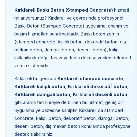
Kırklareli Baskı Beton (Stamped Concrete)
hizmeti
mi arıyorsunuz? Kırklareli ve çevresinde profesyonel
Baskı Beton (Stamped Concrete) uygulama, onarım ve
bakım hizmetleri sunulmaktadır. Baskı beton zemin
(stamped concrete, kalıplı beton, dekoratif beton, dış
mekan beton, damgalı beton, desenli beton), kalıp
kullanılarak doğal taş veya tuğla dokusu verilen dekoratif
zemin sistemidir.
Kırklareli bölgesinde
Kırklareli stamped concrete,
Kırklareli kalıplı beton, Kırklareli dekoratif beton,
Kırklareli damgalı beton, Kırklareli desenli beton
gibi arama terimleriyle de bilinen bu hizmet, geniş bir
uygulama yelpazesine sahiptir. Kırklareli'da stamped
concrete, kalıplı beton, dekoratif beton, damgalı beton,
desenli beton, dış mekan beton konularında profesyonel
destek alabilirsiniz.