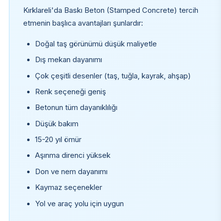
Kırklareli'da Baskı Beton (Stamped Concrete) tercih
etmenin başlıca avantajları şunlardır:
Doğal taş görünümü düşük maliyetle
Dış mekan dayanımı
Çok çeşitli desenler (taş, tuğla, kayrak, ahşap)
Renk seçeneği geniş
Betonun tüm dayanıklılığı
Düşük bakım
15-20 yıl ömür
Aşınma direnci yüksek
Don ve nem dayanımı
Kaymaz seçenekler
Yol ve araç yolu için uygun