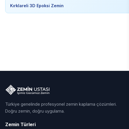
Kırklareli 3D Epoksi Zemin
Türkiye genelinde profesyonel zemin kaplama çözümleri.
Doğru zemin, doğru uygulama.
Zemin Türleri