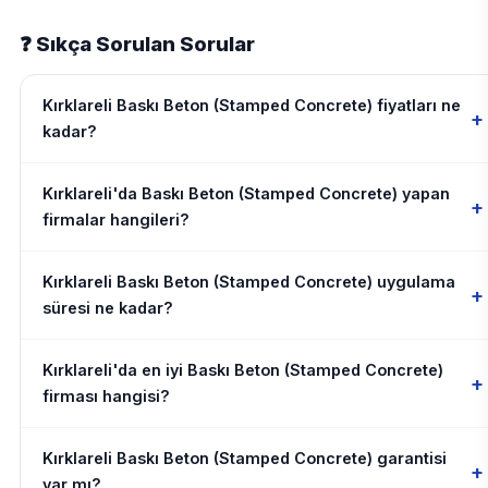
❓ Sıkça Sorulan Sorular
Kırklareli Baskı Beton (Stamped Concrete) fiyatları ne
+
kadar?
Kırklareli'da Baskı Beton (Stamped Concrete) yapan
+
firmalar hangileri?
Kırklareli Baskı Beton (Stamped Concrete) uygulama
+
süresi ne kadar?
Kırklareli'da en iyi Baskı Beton (Stamped Concrete)
+
firması hangisi?
Kırklareli Baskı Beton (Stamped Concrete) garantisi
+
var mı?