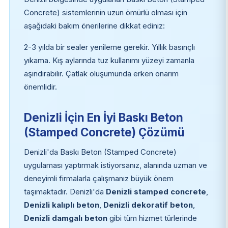
Concrete) sistemlerinin uzun ömürlü olması için
aşağıdaki bakım önerilerine dikkat ediniz:
2-3 yılda bir sealer yenileme gerekir. Yıllık basınçlı
yıkama. Kış aylarında tuz kullanımı yüzeyi zamanla
aşındırabilir. Çatlak oluşumunda erken onarım
önemlidir.
Denizli İçin En İyi Baskı Beton
(Stamped Concrete) Çözümü
Denizli'da Baskı Beton (Stamped Concrete)
uygulaması yaptırmak istiyorsanız, alanında uzman ve
deneyimli firmalarla çalışmanız büyük önem
taşımaktadır. Denizli'da
Denizli stamped concrete
,
Denizli kalıplı beton
,
Denizli dekoratif beton
,
Denizli damgalı beton
gibi tüm hizmet türlerinde