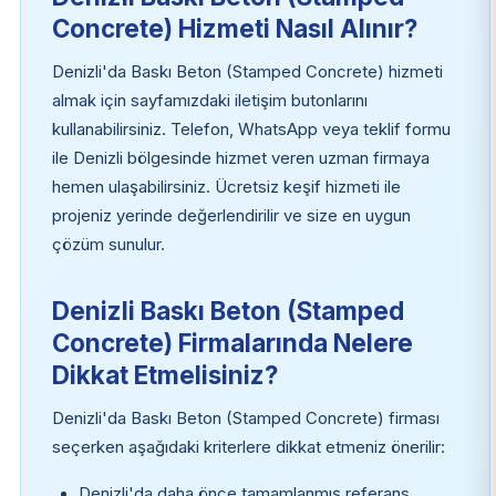
Concrete) Hizmeti Nasıl Alınır?
Denizli'da Baskı Beton (Stamped Concrete) hizmeti
almak için sayfamızdaki iletişim butonlarını
kullanabilirsiniz. Telefon, WhatsApp veya teklif formu
ile Denizli bölgesinde hizmet veren uzman firmaya
hemen ulaşabilirsiniz. Ücretsiz keşif hizmeti ile
projeniz yerinde değerlendirilir ve size en uygun
çözüm sunulur.
Denizli Baskı Beton (Stamped
Concrete) Firmalarında Nelere
Dikkat Etmelisiniz?
Denizli'da Baskı Beton (Stamped Concrete) firması
seçerken aşağıdaki kriterlere dikkat etmeniz önerilir:
Denizli'da daha önce tamamlanmış referans