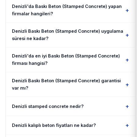
Denizli'da Baskı Beton (Stamped Concrete) yapan
+
firmalar hangileri?
Denizli Baskı Beton (Stamped Concrete) uygulama
+
süresi ne kadar?
Denizli'da en iyi Baskı Beton (Stamped Concrete)
+
firması hangisi?
Denizli Baskı Beton (Stamped Concrete) garantisi
+
var mı?
+
Denizli stamped concrete nedir?
+
Denizli kalıplı beton fiyatları ne kadar?