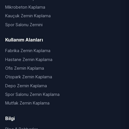
Mikrobeton Kaplama
Kauçuk Zemin Kaplama
Spor Salonu Zemini
Kullanım Alanları
Fabrika Zemin Kaplama
Hastane Zemin Kaplama
Ofis Zemin Kaplama
Otopark Zemin Kaplama
Depo Zemin Kaplama
Spor Salonu Zemin Kaplama
Mutfak Zemin Kaplama
Bilgi