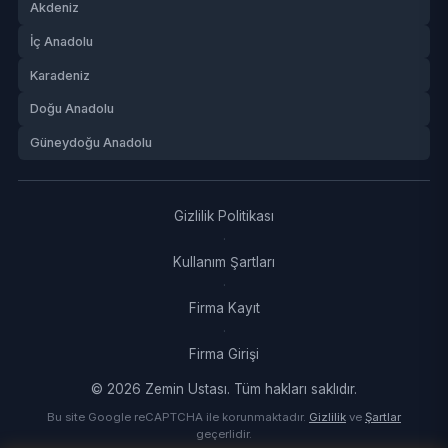
Akdeniz
İç Anadolu
Karadeniz
Doğu Anadolu
Güneydoğu Anadolu
Gizlilik Politikası
·
Kullanım Şartları
·
Firma Kayıt
·
Firma Girişi
© 2026 Zemin Ustası. Tüm hakları saklıdır.
Bu site Google reCAPTCHA ile korunmaktadır.
Gizlilik
ve
Şartlar
geçerlidir.