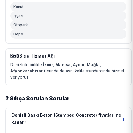
Konut
İşyeri
Otopark
Depo
🗺️
Bölge Hizmet Ağı
Denizli ile birlikte
İzmir, Manisa, Aydın, Muğla,
Afyonkarahisar
illerinde de aynı kalite standardında hizmet
veriyoruz.
❓ Sıkça Sorulan Sorular
Denizli Baskı Beton (Stamped Concrete) fiyatları ne
+
kadar?