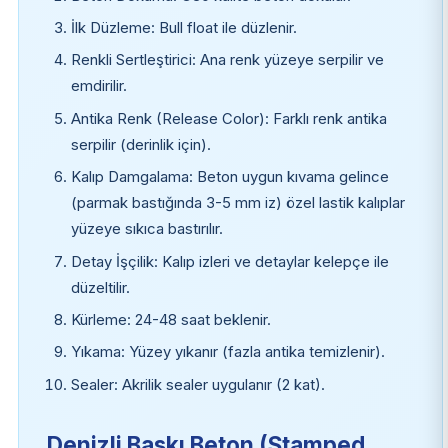
İlk Düzleme: Bull float ile düzlenir.
Renkli Sertleştirici: Ana renk yüzeye serpilir ve
emdirilir.
Antika Renk (Release Color): Farklı renk antika
serpilir (derinlik için).
Kalıp Damgalama: Beton uygun kıvama gelince
(parmak bastığında 3-5 mm iz) özel lastik kalıplar
yüzeye sıkıca bastırılır.
Detay İşçilik: Kalıp izleri ve detaylar kelepçe ile
düzeltilir.
Kürleme: 24-48 saat beklenir.
Yıkama: Yüzey yıkanır (fazla antika temizlenir).
Sealer: Akrilik sealer uygulanır (2 kat).
Denizli Baskı Beton (Stamped