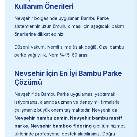
Kullanım Önerileri
Nevşehir bölgesinde uygulanan Bambu Parke
sistemlerinin uzun ömürlü olması için aşağıdaki bakım
önerilerine dikkat ediniz:
Düzenli vakum. Nemli silme (ıslak değil). Özel bambu
parke yağı yıllık. Nem %45-60 arası.
Nevşehir İçin En İyi Bambu Parke
Çözümü
Nevşehir'da Bambu Parke uygulaması yaptırmak
istiyorsanız, alanında uzman ve deneyimli firmalarla
çalışmanız büyük önem taşımaktadır. Nevşehir'da
Nevşehir bambu zemin
,
Nevşehir bambu masif
parke
,
Nevşehir bamboo flooring
gibi tüm hizmet
türlerinde profesyonel destek alabilirsiniz. Doğru