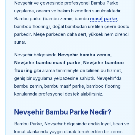
Nevşehir ve çevresinde profesyonel Bambu Parke
uygulama, onarım ve bakım hizmetleri sunulmaktadır.
Bambu parke (bambu zemin, bambu
masif parke
,
bamboo flooring), doğal bambudan üretilen çevre dostu
parkedir. Meşe parkeden daha sert, yüksek nem direnci
sunar.
Nevşehir bölgesinde
Nevşehir bambu zemin,
Nevşehir bambu masif parke, Nevşehir bamboo
flooring
gibi arama terimleriyle de bilinen bu hizmet,
geniş bir uygulama yelpazesine sahiptir. Nevşehir'da
bambu zemin, bambu masif parke, bamboo flooring
konularında profesyonel destek alabilirsiniz.
Nevşehir Bambu Parke Nedir?
Bambu Parke, Nevşehir bölgesinde endüstriyel, ticari ve
konut alanlarında yaygın olarak tercih edilen bir zemin