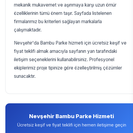
mekanik mukavemet ve aşınmaya karşı uzun ömür
özelliklerinin tümü önem taşır. Sayfada listelenen
firmalarımız bu kriterleri sağlayan markalarla
çalışmaktadır.
Nevşehir'da Bambu Parke hizmeti için ücretsiz keşif ve
fiyat teklifi almak amacıyla sayfanın yan tarafındaki
iletişim seçeneklerini kullanabilirsiniz. Profesyonel
ekiplerimiz proje tipinize göre özelleştirilmiş çözümler
sunacaktır.
Nevşehir Bambu Parke Hizmeti
Ücretsiz keşif ve fiyat teklifi için hemen iletişime geçin