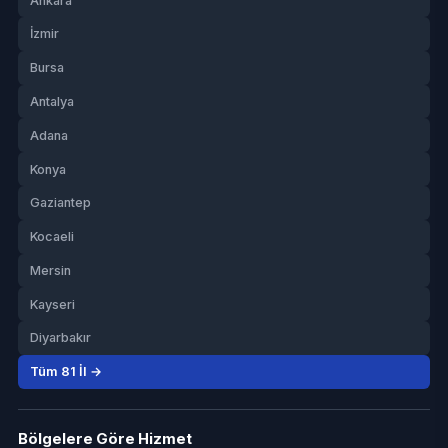
Ankara
İzmir
Bursa
Antalya
Adana
Konya
Gaziantep
Kocaeli
Mersin
Kayseri
Diyarbakır
Tüm 81 İl →
Bölgelere Göre Hizmet