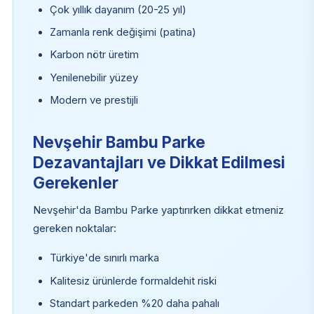
Çok yıllık dayanım (20-25 yıl)
Zamanla renk değişimi (patina)
Karbon nötr üretim
Yenilenebilir yüzey
Modern ve prestijli
Nevşehir Bambu Parke
Dezavantajları ve Dikkat Edilmesi
Gerekenler
Nevşehir'da Bambu Parke yaptırırken dikkat etmeniz
gereken noktalar:
Türkiye'de sınırlı marka
Kalitesiz ürünlerde formaldehit riski
Standart parkeden %20 daha pahalı