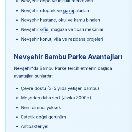
Nevşehir depo ve lojistik merkezleri
Nevşehir otopark ve
garaj
alanları
Nevşehir hastane, okul ve kamu binaları
Nevşehir
ofis
, mağaza ve ticari mekanlar
Nevşehir konut, villa ve rezidans projeleri
Nevşehir Bambu Parke Avantajları
Nevşehir'da Bambu Parke tercih etmenin başlıca
avantajları şunlardır:
Çevre dostu (3-5 yılda yetişen bambu)
Meşeden daha sert (Janka 3000+)
Nem direnci yüksek
Estetik doğal görünüm
Antibakteriyel