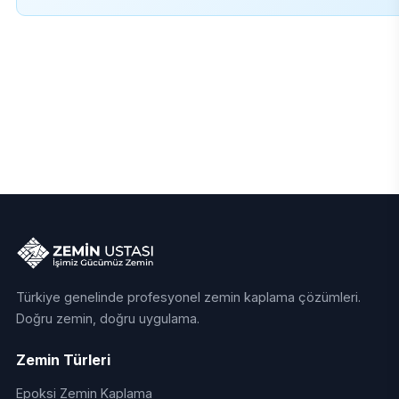
Türkiye genelinde profesyonel zemin kaplama çözümleri.
Doğru zemin, doğru uygulama.
Zemin Türleri
Epoksi Zemin Kaplama