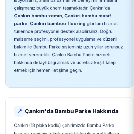
istiyorsanız, alanında uzman ve deneyimli firmalarla
çalışmanız büyük önem taşımaktadır. Çankırı'da
Çankırı bambu zemin
,
Çankırı bambu masif
parke
,
Çankırı bamboo flooring
gibi tüm hizmet
türlerinde profesyonel destek alabilirsiniz. Doğru
malzeme seçimi, profesyonel uygulama ve düzenli
bakım ile Bambu Parke sisteminiz uzun yıllar sorunsuz
hizmet verecektir. Çankırı Bambu Parke hizmeti
hakkında detaylı bilgi almak ve ücretsiz keşif talep
etmek için hemen iletişime geçin.
Çankırı'da Bambu Parke Hakkında
📍
Çankırı (18 plaka kodlu) şehirimizde Bambu Parke
hizmeti, projenin teknik gereklilikleri ile yerel kullanım