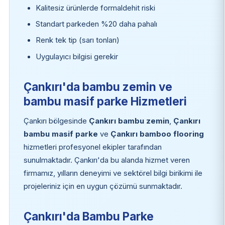
Kalitesiz ürünlerde formaldehit riski
Standart parkeden %20 daha pahalı
Renk tek tip (sarı tonları)
Uygulayıcı bilgisi gerekir
Çankırı'da bambu zemin ve
bambu masif parke Hizmetleri
Çankırı bölgesinde
Çankırı bambu zemin
,
Çankırı
bambu masif parke
ve
Çankırı bamboo flooring
hizmetleri profesyonel ekipler tarafından
sunulmaktadır. Çankırı'da bu alanda hizmet veren
firmamız, yılların deneyimi ve sektörel bilgi birikimi ile
projeleriniz için en uygun çözümü sunmaktadır.
Çankırı'da Bambu Parke