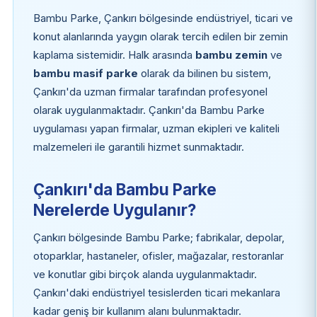
Bambu Parke, Çankırı bölgesinde endüstriyel, ticari ve
konut alanlarında yaygın olarak tercih edilen bir zemin
kaplama sistemidir. Halk arasında
bambu zemin
ve
bambu masif parke
olarak da bilinen bu sistem,
Çankırı'da uzman firmalar tarafından profesyonel
olarak uygulanmaktadır. Çankırı'da Bambu Parke
uygulaması yapan firmalar, uzman ekipleri ve kaliteli
malzemeleri ile garantili hizmet sunmaktadır.
Çankırı'da Bambu Parke
Nerelerde Uygulanır?
Çankırı bölgesinde Bambu Parke; fabrikalar, depolar,
otoparklar, hastaneler, ofisler, mağazalar, restoranlar
ve konutlar gibi birçok alanda uygulanmaktadır.
Çankırı'daki endüstriyel tesislerden ticari mekanlara
kadar geniş bir kullanım alanı bulunmaktadır.