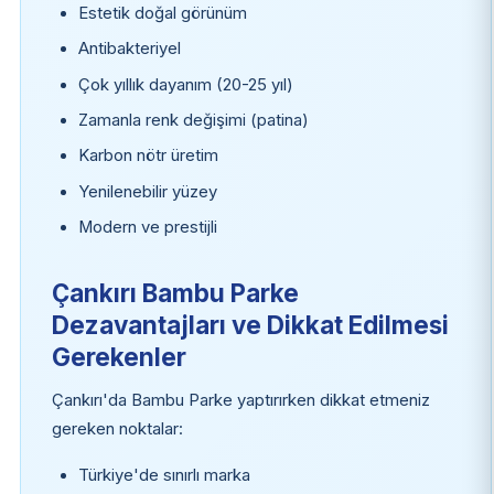
Estetik doğal görünüm
Antibakteriyel
Çok yıllık dayanım (20-25 yıl)
Zamanla renk değişimi (patina)
Karbon nötr üretim
Yenilenebilir yüzey
Modern ve prestijli
Çankırı Bambu Parke
Dezavantajları ve Dikkat Edilmesi
Gerekenler
Çankırı'da Bambu Parke yaptırırken dikkat etmeniz
gereken noktalar:
Türkiye'de sınırlı marka