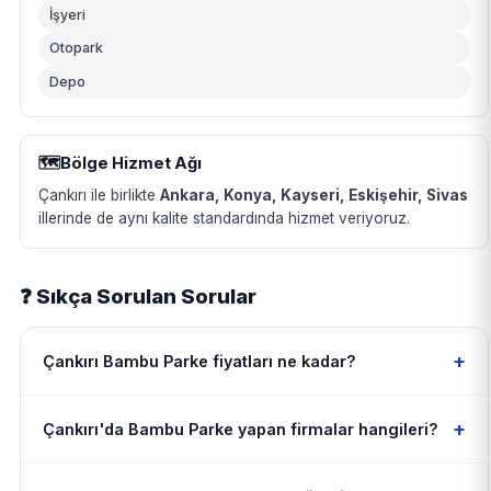
İşyeri
Otopark
Depo
🗺️
Bölge Hizmet Ağı
Çankırı ile birlikte
Ankara, Konya, Kayseri, Eskişehir, Sivas
illerinde de aynı kalite standardında hizmet veriyoruz.
❓ Sıkça Sorulan Sorular
+
Çankırı Bambu Parke fiyatları ne kadar?
+
Çankırı'da Bambu Parke yapan firmalar hangileri?