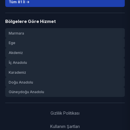
Tüm 81 İl →
Bölgelere Göre Hizmet
Marmara
Ege
Akdeniz
İç Anadolu
Karadeniz
Doğu Anadolu
Güneydoğu Anadolu
Gizlilik Politikası
·
Kullanım Şartları