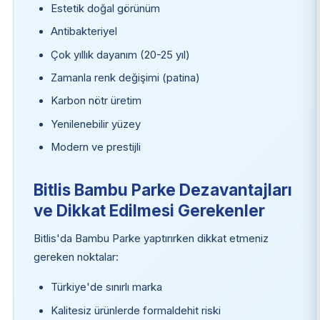
Estetik doğal görünüm
Antibakteriyel
Çok yıllık dayanım (20-25 yıl)
Zamanla renk değişimi (patina)
Karbon nötr üretim
Yenilenebilir yüzey
Modern ve prestijli
Bitlis Bambu Parke Dezavantajları
ve Dikkat Edilmesi Gerekenler
Bitlis'da Bambu Parke yaptırırken dikkat etmeniz
gereken noktalar:
Türkiye'de sınırlı marka
Kalitesiz ürünlerde formaldehit riski