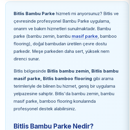
Bitlis Bambu Parke
hizmeti mi arıyorsunuz? Bitlis ve
çevresinde profesyonel Bambu Parke uygulama,
onarım ve bakım hizmetleri sunulmaktadır. Bambu
parke (bambu zemin, bambu
masif parke
, bamboo
flooring), doğal bambudan üretilen çevre dostu
parkedir. Meşe parkeden daha sert, yüksek nem
direnci sunar.
Bitlis bölgesinde
Bitlis bambu zemin, Bitlis bambu
masif parke, Bitlis bamboo flooring
gibi arama
terimleriyle de bilinen bu hizmet, geniş bir uygulama
yelpazesine sahiptir. Bitlis'da bambu zemin, bambu
masif parke, bamboo flooring konularında
profesyonel destek alabilirsiniz.
Bitlis Bambu Parke Nedir?