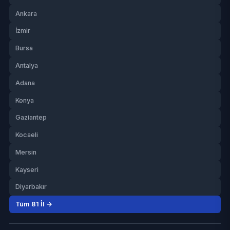
Ankara
İzmir
Bursa
Antalya
Adana
Konya
Gaziantep
Kocaeli
Mersin
Kayseri
Diyarbakır
Tüm 81 İl →