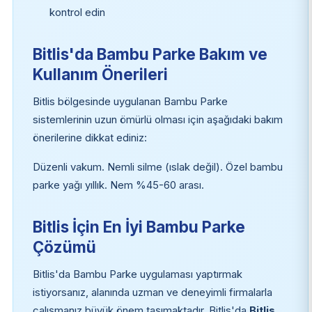
kontrol edin
Bitlis'da Bambu Parke Bakım ve
Kullanım Önerileri
Bitlis bölgesinde uygulanan Bambu Parke
sistemlerinin uzun ömürlü olması için aşağıdaki bakım
önerilerine dikkat ediniz:
Düzenli vakum. Nemli silme (ıslak değil). Özel bambu
parke yağı yıllık. Nem %45-60 arası.
Bitlis İçin En İyi Bambu Parke
Çözümü
Bitlis'da Bambu Parke uygulaması yaptırmak
istiyorsanız, alanında uzman ve deneyimli firmalarla
çalışmanız büyük önem taşımaktadır. Bitlis'da
Bitlis