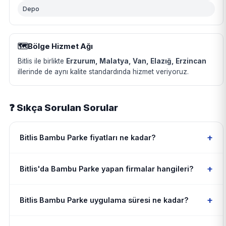
Depo
🗺️
Bölge Hizmet Ağı
Bitlis ile birlikte
Erzurum, Malatya, Van, Elazığ, Erzincan
illerinde de aynı kalite standardında hizmet veriyoruz.
❓ Sıkça Sorulan Sorular
+
Bitlis Bambu Parke fiyatları ne kadar?
+
Bitlis'da Bambu Parke yapan firmalar hangileri?
+
Bitlis Bambu Parke uygulama süresi ne kadar?