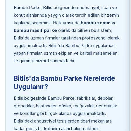
Bambu Parke, Bitlis bölgesinde endüstriyel, ticari ve
konut alanlarında yaygın olarak tercih edilen bir zemin
kaplama sistemidir. Halk arasında
bambu zemin
ve
bambu masif parke
olarak da bilinen bu sistem,
Bitlis'da uzman firmalar tarafından profesyonel olarak
uygulanmaktadır. Bitlis'da Bambu Parke uygulaması
yapan firmalar, uzman ekipleri ve kaliteli malzemeleri
ile garantili hizmet sunmaktadır.
Bitlis'da Bambu Parke Nerelerde
Uygulanır?
Bitlis bölgesinde Bambu Parke; fabrikalar, depolar,
otoparklar, hastaneler, ofisler, mağazalar, restoranlar
ve konutlar gibi birçok alanda uygulanmaktadır.
Bitlis'daki endüstriyel tesislerden ticari mekanlara
kadar geniş bir kullanım alanı bulunmaktadır.