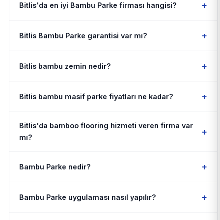
+
Bitlis'da en iyi Bambu Parke firması hangisi?
+
Bitlis Bambu Parke garantisi var mı?
+
Bitlis bambu zemin nedir?
+
Bitlis bambu masif parke fiyatları ne kadar?
Bitlis'da bamboo flooring hizmeti veren firma var
+
mı?
+
Bambu Parke nedir?
+
Bambu Parke uygulaması nasıl yapılır?