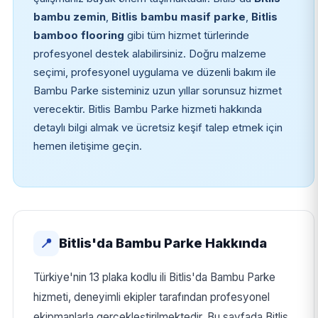
bambu zemin
,
Bitlis bambu masif parke
,
Bitlis
bamboo flooring
gibi tüm hizmet türlerinde
profesyonel destek alabilirsiniz. Doğru malzeme
seçimi, profesyonel uygulama ve düzenli bakım ile
Bambu Parke sisteminiz uzun yıllar sorunsuz hizmet
verecektir. Bitlis Bambu Parke hizmeti hakkında
detaylı bilgi almak ve ücretsiz keşif talep etmek için
hemen iletişime geçin.
Bitlis'da Bambu Parke Hakkında
📍
Türkiye'nin 13 plaka kodlu ili Bitlis'da Bambu Parke
hizmeti, deneyimli ekipler tarafından profesyonel
ekipmanlarla gerçekleştirilmektedir. Bu sayfada Bitlis