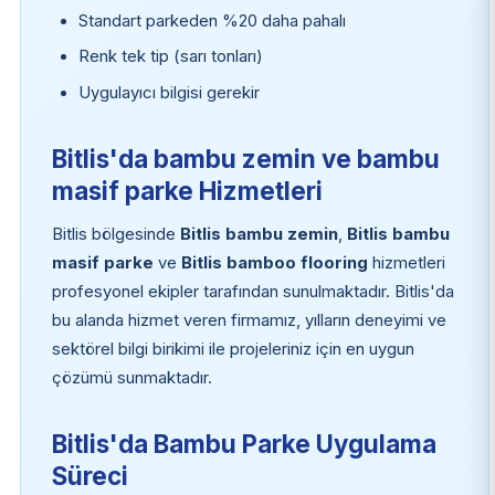
Standart parkeden %20 daha pahalı
Renk tek tip (sarı tonları)
Uygulayıcı bilgisi gerekir
Bitlis'da bambu zemin ve bambu
masif parke Hizmetleri
Bitlis bölgesinde
Bitlis bambu zemin
,
Bitlis bambu
masif parke
ve
Bitlis bamboo flooring
hizmetleri
profesyonel ekipler tarafından sunulmaktadır. Bitlis'da
bu alanda hizmet veren firmamız, yılların deneyimi ve
sektörel bilgi birikimi ile projeleriniz için en uygun
çözümü sunmaktadır.
Bitlis'da Bambu Parke Uygulama
Süreci