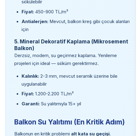
sökülebilir
Fiyat:
450-900 TL/m²
Antialerjen:
Mevcut, balkon kreş gibi çocuk alanları
için
5. Mineral Dekoratif Kaplama (Mikrosement
Balkon)
Derzsiz, modern, su geçirmez kaplama. Yenileme
projeleri için ideal — söküm gerektirmez.
Kalınlık:
2-3 mm, mevcut seramik üzerine bile
uygulanabilir
Fiyat:
1.200-2.200 TL/m²
Garanti:
Su yalıtımıyla 15+ yıl
Balkon Su Yalıtımı (En Kritik Adım)
Balkonun en kritik problemi
alt kata su geçişi
.