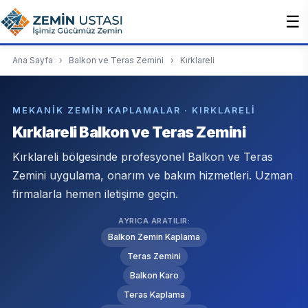
☰
Ana Sayfa
›
Balkon ve Teras Zemini
›
Kırklareli
MEKANIK ZEMIN KAPLAMALAR · KIRKLARELI
Kırklareli Balkon ve Teras Zemini
Kırklareli bölgesinde profesyonel Balkon ve Teras
Zemini uygulama, onarım ve bakım hizmetleri. Uzman
firmalarla hemen iletişime geçin.
AYRICA ARATILIR:
Balkon Zemin Kaplama
Teras Zemini
Balkon Karo
Teras Kaplama