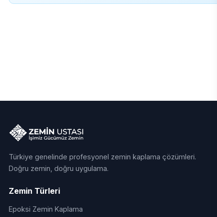
Türkiye genelinde profesyonel zemin kaplama çözümleri.
Doğru zemin, doğru uygulama.
Zemin Türleri
Epoksi Zemin Kaplama