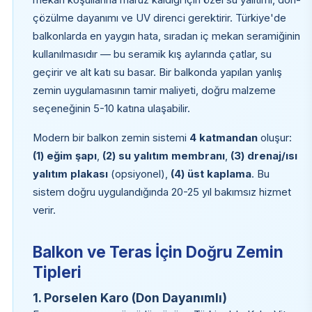
çözülme dayanımı ve UV direnci gerektirir. Türkiye'de
balkonlarda en yaygın hata, sıradan iç mekan seramiğinin
kullanılmasıdır — bu seramik kış aylarında çatlar, su
geçirir ve alt katı su basar. Bir balkonda yapılan yanlış
zemin uygulamasının tamir maliyeti, doğru malzeme
seçeneğinin 5-10 katına ulaşabilir.
Modern bir balkon zemin sistemi
4 katmandan
oluşur:
(1) eğim şapı
,
(2) su yalıtım membranı
,
(3) drenaj/ısı
yalıtım plakası
(opsiyonel),
(4) üst kaplama
. Bu
sistem doğru uygulandığında 20-25 yıl bakımsız hizmet
verir.
Balkon ve Teras İçin Doğru Zemin
Tipleri
1. Porselen Karo (Don Dayanımlı)