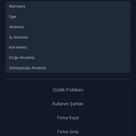
Marmara
Ege
Akdeniz
İç Anadolu
Karadeniz
Doğu Anadolu
Güneydoğu Anadolu
Gizlilik Politikası
·
Kullanım Şartları
·
Firma Kayıt
·
Firma Girişi