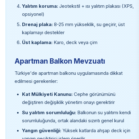
Yalıtım koruma:
Jeotekstil + ısı yalıtım plakası (XPS,
opsiyonel)
Drenaj plaka:
8-25 mm yükseklik, su geçirir, üst
kaplamayı destekler
Üst kaplama:
Karo, deck veya çim
Apartman Balkon Mevzuatı
Türkiye'de apartman balkonu uygulamasında dikkat
edilmesi gerekenler:
Kat Mülkiyeti Kanunu:
Cephe görünümünü
değiştiren değişiklik yönetim onayı gerektirir
Su yalıtım sorumluluğu:
Balkonun su yalıtımı kendi
sorumluluğunda, ortak alandaki sızıntı genel kurul
Yangın güvenliği:
Yüksek katlarda ahşap deck için
yangın geciktirici işlem önerilir