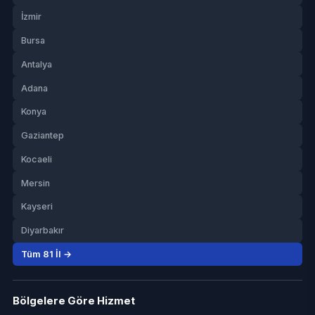
İzmir
Bursa
Antalya
Adana
Konya
Gaziantep
Kocaeli
Mersin
Kayseri
Diyarbakır
Tüm 81 İl →
Bölgelere Göre Hizmet