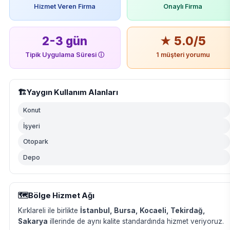
Hizmet Veren Firma
Onaylı Firma
2-3 gün
★ 5.0/5
Tipik Uygulama Süresi
ⓘ
1 müşteri yorumu
🏗️
Yaygın Kullanım Alanları
Konut
İşyeri
Otopark
Depo
🗺️
Bölge Hizmet Ağı
Kırklareli ile birlikte
İstanbul, Bursa, Kocaeli, Tekirdağ,
Sakarya
illerinde de aynı kalite standardında hizmet veriyoruz.