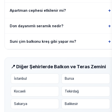
+
Apartman cephesi etkilenir mi?
+
Don dayanımlı seramik nedir?
+
Suni çim balkonu kreş gibi yapar mı?
📍 Diğer Şehirlerde Balkon ve Teras Zemini
İstanbul
Bursa
Kocaeli
Tekirdağ
Sakarya
Balıkesir