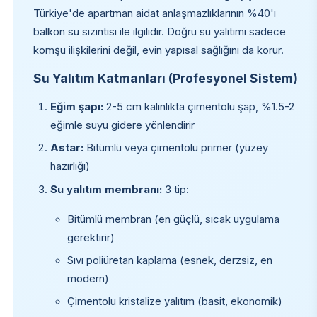
Türkiye'de apartman aidat anlaşmazlıklarının %40'ı
balkon su sızıntısı ile ilgilidir. Doğru su yalıtımı sadece
komşu ilişkilerini değil, evin yapısal sağlığını da korur.
Su Yalıtım Katmanları (Profesyonel Sistem)
Eğim şapı:
2-5 cm kalınlıkta çimentolu şap, %1.5-2
eğimle suyu gidere yönlendirir
Astar:
Bitümlü veya çimentolu primer (yüzey
hazırlığı)
Su yalıtım membranı:
3 tip:
Bitümlü membran (en güçlü, sıcak uygulama
gerektirir)
Sıvı poliüretan kaplama (esnek, derzsiz, en
modern)
Çimentolu kristalize yalıtım (basit, ekonomik)