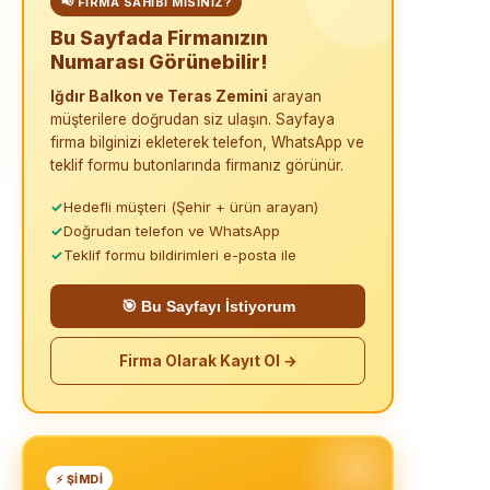
📢 FIRMA SAHIBI MISINIZ?
Bu Sayfada Firmanızın
Numarası Görünebilir!
Iğdır Balkon ve Teras Zemini
arayan
müşterilere doğrudan siz ulaşın. Sayfaya
firma bilginizi ekleterek telefon, WhatsApp ve
teklif formu butonlarında firmanız görünür.
✓
Hedefli müşteri (Şehir + ürün arayan)
✓
Doğrudan telefon ve WhatsApp
✓
Teklif formu bildirimleri e-posta ile
🎯 Bu Sayfayı İstiyorum
Firma Olarak Kayıt Ol →
⚡ ŞIMDI