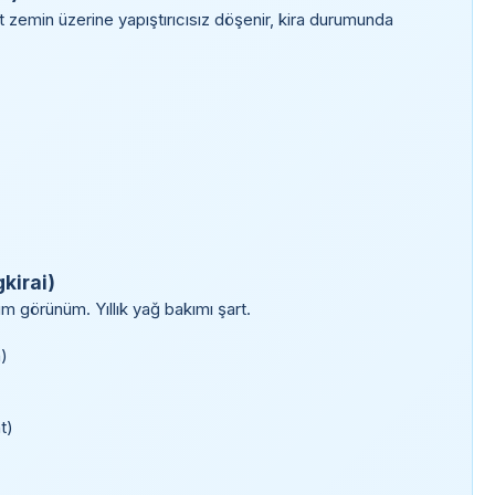
 zemin üzerine yapıştırıcısız döşenir, kira durumunda
kirai)
um görünüm. Yıllık yağ bakımı şart.
)
t)