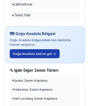
▸
Laboratuvar
▸
Temiz Oda
🗺️ Doğu Anadolu Bölgesi
Doğu Anadolu bölgesindeki tüm illerimize
hizmet veriyoruz.
Doğu Anadolu hub'ını gör →
🔧 Iğdır Diğer Zemin Türleri
Epoksi Zemin Kaplama
▸
Poliüretan Zemin Kaplama
▸
Self-Leveling Zemin Kaplama
▸