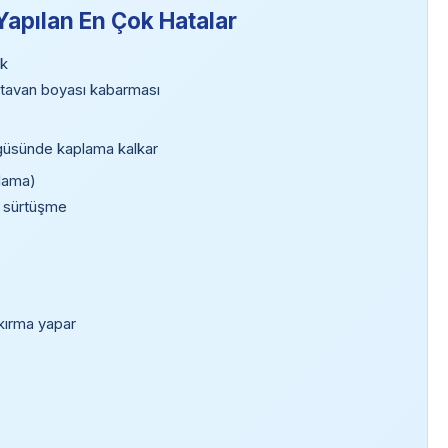
apılan En Çok Hatalar
ak
ın tavan boyası kabarması
üsünde kaplama kalkar
plama)
ki sürtüşme
şkırma yapar