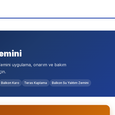
Zemini
 Zemini uygulama, onarım ve bakım
çin.
Balkon Karo
Teras Kaplama
Balkon Su Yalıtım Zemini