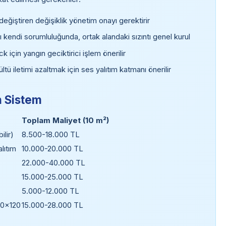
iştiren değişiklik yönetim onayı gerektirir
 kendi sorumluluğunda, ortak alandaki sızıntı genel kurul
için yangın geciktirici işlem önerilir
tü iletimi azaltmak için ses yalıtım katmanı önerilir
n Sistem
Toplam Maliyet (10 m²)
lir)
8.500-18.000 TL
lıtım
10.000-20.000 TL
22.000-40.000 TL
15.000-25.000 TL
5.000-12.000 TL
60×120
15.000-28.000 TL