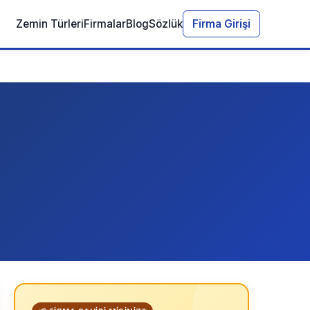
Zemin Türleri
Firmalar
Blog
Sözlük
Firma Girişi