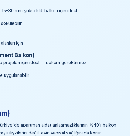
 15-30 mm yükseklik balkon için ideal.
sökülebilir
lanları için
ement Balkon)
 projeleri için ideal — söküm gerektirmez.
 uygulanabilir
dım)
Türkiye'de apartman aidat anlaşmazlıklarının %40'ı balkon
mşu ilişkilerini değil, evin yapısal sağlığını da korur.