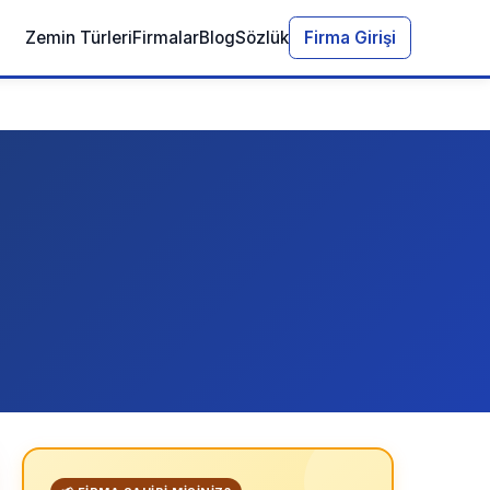
Zemin Türleri
Firmalar
Blog
Sözlük
Firma Girişi