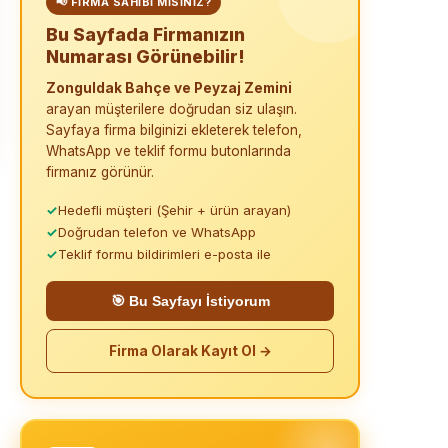
📢 FIRMA SAHIBI MISINIZ?
Bu Sayfada Firmanızın
Numarası Görünebilir!
Zonguldak Bahçe ve Peyzaj Zemini
arayan müşterilere doğrudan siz ulaşın.
Sayfaya firma bilginizi ekleterek telefon,
WhatsApp ve teklif formu butonlarında
firmanız görünür.
✓
Hedefli müşteri (Şehir + ürün arayan)
✓
Doğrudan telefon ve WhatsApp
✓
Teklif formu bildirimleri e-posta ile
🎯 Bu Sayfayı İstiyorum
Firma Olarak Kayıt Ol →