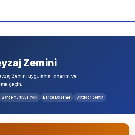
K
yzaj Zemini
eyzaj Zemini uygulama, onarım ve
ime geçin.
Bahçe Yürüyüş Yolu
Bahçe Döşeme
Outdoor Zemin