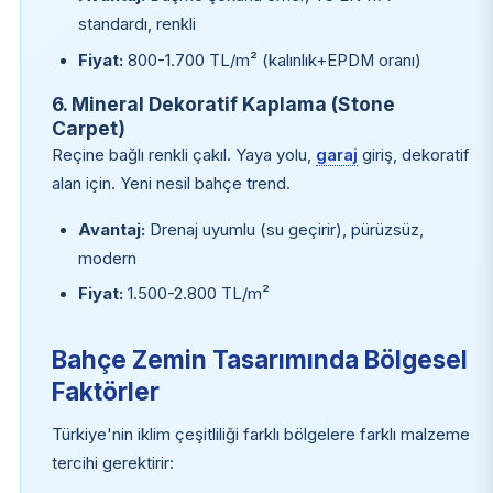
standardı, renkli
Fiyat:
800-1.700 TL/m² (kalınlık+EPDM oranı)
6. Mineral Dekoratif Kaplama (Stone
Carpet)
Reçine bağlı renkli çakıl. Yaya yolu,
garaj
giriş, dekoratif
alan için. Yeni nesil bahçe trend.
Avantaj:
Drenaj uyumlu (su geçirir), pürüzsüz,
modern
Fiyat:
1.500-2.800 TL/m²
Bahçe Zemin Tasarımında Bölgesel
Faktörler
Türkiye'nin iklim çeşitliliği farklı bölgelere farklı malzeme
tercihi gerektirir: