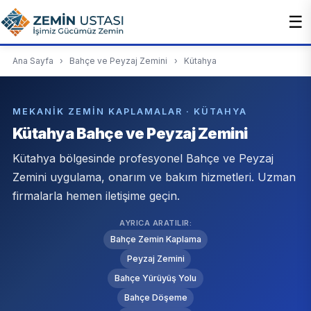
☰
Ana Sayfa
›
Bahçe ve Peyzaj Zemini
›
Kütahya
MEKANIK ZEMIN KAPLAMALAR · KÜTAHYA
Kütahya Bahçe ve Peyzaj Zemini
Kütahya bölgesinde profesyonel Bahçe ve Peyzaj
Zemini uygulama, onarım ve bakım hizmetleri. Uzman
firmalarla hemen iletişime geçin.
AYRICA ARATILIR:
Bahçe Zemin Kaplama
Peyzaj Zemini
Bahçe Yürüyüş Yolu
Bahçe Döşeme