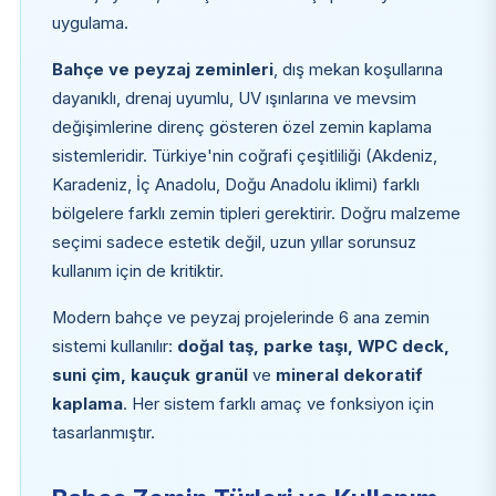
uygulama.
Bahçe ve peyzaj zeminleri
, dış mekan koşullarına
dayanıklı, drenaj uyumlu, UV ışınlarına ve mevsim
değişimlerine direnç gösteren özel zemin kaplama
sistemleridir. Türkiye'nin coğrafi çeşitliliği (Akdeniz,
Karadeniz, İç Anadolu, Doğu Anadolu iklimi) farklı
bölgelere farklı zemin tipleri gerektirir. Doğru malzeme
seçimi sadece estetik değil, uzun yıllar sorunsuz
kullanım için de kritiktir.
Modern bahçe ve peyzaj projelerinde 6 ana zemin
sistemi kullanılır:
doğal taş, parke taşı, WPC deck,
suni çim, kauçuk granül
ve
mineral dekoratif
kaplama
. Her sistem farklı amaç ve fonksiyon için
tasarlanmıştır.