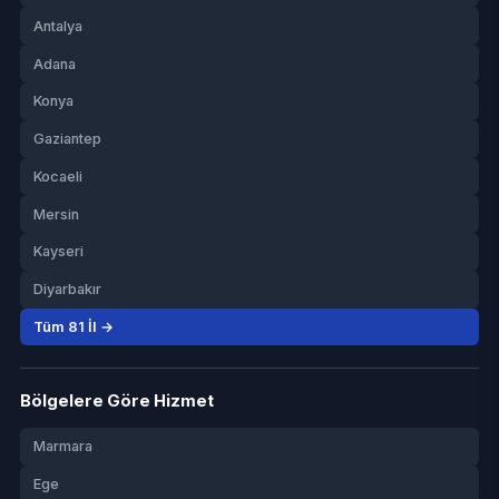
Antalya
Adana
Konya
Gaziantep
Kocaeli
Mersin
Kayseri
Diyarbakır
Tüm 81 İl →
Bölgelere Göre Hizmet
Marmara
Ege