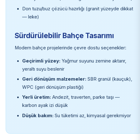
Don tuzu/buz çözücü hazırlığı (granit yüzeyde dikkat
— leke)
Sürdürülebilir Bahçe Tasarımı
Modern bahçe projelerinde çevre dostu seçenekler:
Geçirimli yüzey:
Yağmur suyunu zemine aktarır,
yeraltı suyu beslenir
Geri dönüşüm malzemeler:
SBR granül (kauçuk),
WPC (geri dönüşüm plastiği)
Yerli üretim:
Andezit, traverten, parke taşı —
karbon ayak izi düşük
Düşük bakım:
Su tüketimi az, kimyasal gerekmiyor