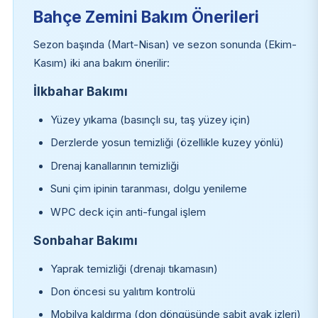
Bahçe Zemini Bakım Önerileri
Sezon başında (Mart-Nisan) ve sezon sonunda (Ekim-
Kasım) iki ana bakım önerilir:
İlkbahar Bakımı
Yüzey yıkama (basınçlı su, taş yüzey için)
Derzlerde yosun temizliği (özellikle kuzey yönlü)
Drenaj kanallarının temizliği
Suni çim ipinin taranması, dolgu yenileme
WPC deck için anti-fungal işlem
Sonbahar Bakımı
Yaprak temizliği (drenajı tıkamasın)
Don öncesi su yalıtım kontrolü
Mobilya kaldırma (don döngüsünde sabit ayak izleri)