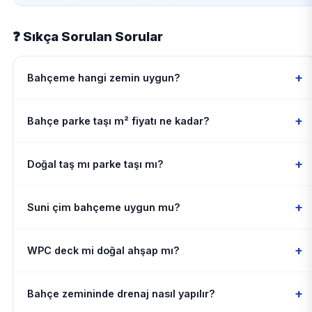
❓ Sıkça Sorulan Sorular
+
Bahçeme hangi zemin uygun?
+
Bahçe parke taşı m² fiyatı ne kadar?
+
Doğal taş mı parke taşı mı?
+
Suni çim bahçeme uygun mu?
+
WPC deck mi doğal ahşap mı?
+
Bahçe zemininde drenaj nasıl yapılır?