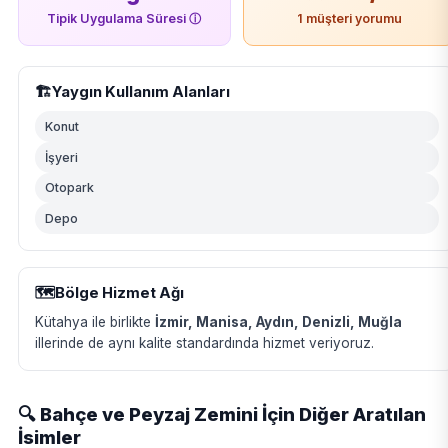
Tipik Uygulama Süresi
ⓘ
1 müşteri yorumu
🏗️
Yaygın Kullanım Alanları
Konut
İşyeri
Otopark
Depo
🗺️
Bölge Hizmet Ağı
Kütahya ile birlikte
İzmir, Manisa, Aydın, Denizli, Muğla
illerinde de aynı kalite standardında hizmet veriyoruz.
🔍 Bahçe ve Peyzaj Zemini İçin Diğer Aratılan
İsimler