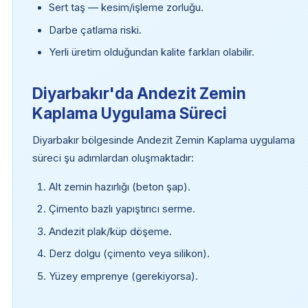
Sert taş — kesim/işleme zorluğu.
Darbe çatlama riski.
Yerli üretim olduğundan kalite farkları olabilir.
Diyarbakır'da Andezit Zemin
Kaplama Uygulama Süreci
Diyarbakır bölgesinde Andezit Zemin Kaplama uygulama
süreci şu adımlardan oluşmaktadır:
Alt zemin hazırlığı (beton şap).
Çimento bazlı yapıştırıcı serme.
Andezit plak/küp döşeme.
Derz dolgu (çimento veya silikon).
Yüzey emprenye (gerekiyorsa).