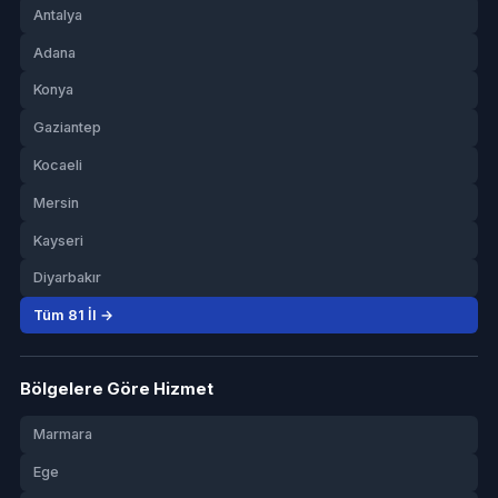
Antalya
Adana
Konya
Gaziantep
Kocaeli
Mersin
Kayseri
Diyarbakır
Tüm 81 İl →
Bölgelere Göre Hizmet
Marmara
Ege