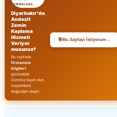
FIRMALARA
Diyarbakır'da
Andezit
Zemin
Kaplama
Hizmeti
🎯
Bu Sayfayı İstiyorum
→
Veriyor
musunuz?
Bu sayfada
firmanızın
bilgileri
görünebilir.
Ücretsiz kayıt olun,
müşterilere
doğrudan ulaşın.