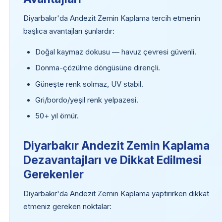
Diyarbakır'da Andezit Zemin Kaplama tercih etmenin
başlıca avantajları şunlardır:
Doğal kaymaz dokusu — havuz çevresi güvenli.
Donma-çözülme döngüsüne dirençli.
Güneşte renk solmaz, UV stabil.
Gri/bordo/yeşil renk yelpazesi.
50+ yıl ömür.
Diyarbakır Andezit Zemin Kaplama
Dezavantajları ve Dikkat Edilmesi
Gerekenler
Diyarbakır'da Andezit Zemin Kaplama yaptırırken dikkat
etmeniz gereken noktalar: