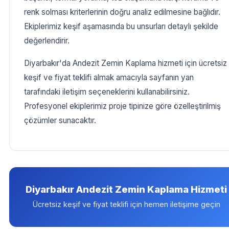
renk solması kriterlerinin doğru analiz edilmesine bağlıdır.
Ekiplerimiz keşif aşamasında bu unsurları detaylı şekilde
değerlendirir.
Diyarbakır'da Andezit Zemin Kaplama hizmeti için ücretsiz
keşif ve fiyat teklifi almak amacıyla sayfanın yan
tarafındaki iletişim seçeneklerini kullanabilirsiniz.
Profesyonel ekiplerimiz proje tipinize göre özelleştirilmiş
çözümler sunacaktır.
Diyarbakır Andezit Zemin Kaplama Hizmeti
Ücretsiz keşif ve fiyat teklifi için hemen iletişime geçin