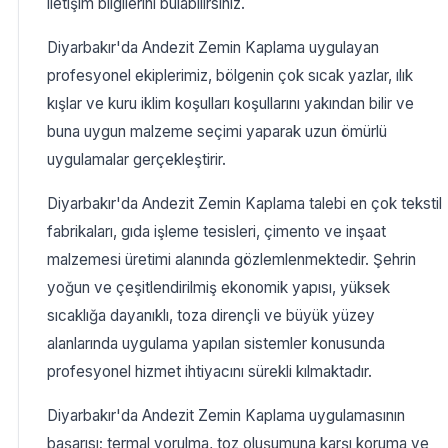
iletişim bilgilerini bulabilirsiniz.
Diyarbakır'da Andezit Zemin Kaplama uygulayan
profesyonel ekiplerimiz, bölgenin çok sıcak yazlar, ılık
kışlar ve kuru iklim koşulları koşullarını yakından bilir ve
buna uygun malzeme seçimi yaparak uzun ömürlü
uygulamalar gerçekleştirir.
Diyarbakır'da Andezit Zemin Kaplama talebi en çok tekstil
fabrikaları, gıda işleme tesisleri, çimento ve inşaat
malzemesi üretimi alanında gözlemlenmektedir. Şehrin
yoğun ve çeşitlendirilmiş ekonomik yapısı, yüksek
sıcaklığa dayanıklı, toza dirençli ve büyük yüzey
alanlarında uygulama yapılan sistemler konusunda
profesyonel hizmet ihtiyacını sürekli kılmaktadır.
Diyarbakır'da Andezit Zemin Kaplama uygulamasının
başarısı; termal yorulma, toz oluşumuna karşı koruma ve