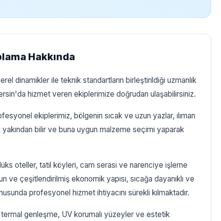
plama Hakkında
 dinamikler ile teknik standartların birleştirildiği uzmanlık
ersin'da hizmet veren ekiplerimize doğrudan ulaşabilirsiniz.
syonel ekiplerimiz, bölgenin sıcak ve uzun yazlar, ılıman
ını yakından bilir ve buna uygun malzeme seçimi yaparak
ks oteller, tatil köyleri, cam serası ve narenciye işleme
un ve çeşitlendirilmiş ekonomik yapısı, sıcağa dayanıklı ve
usunda profesyonel hizmet ihtiyacını sürekli kılmaktadır.
termal genleşme, UV korumalı yüzeyler ve estetik