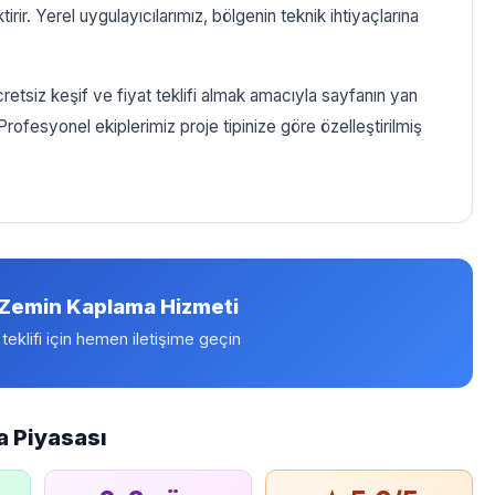
tirir. Yerel uygulayıcılarımız, bölgenin teknik ihtiyaçlarına
etsiz keşif ve fiyat teklifi almak amacıyla sayfanın yan
. Profesyonel ekiplerimiz proje tipinize göre özelleştirilmiş
 Zemin Kaplama Hizmeti
 teklifi için hemen iletişime geçin
 Piyasası