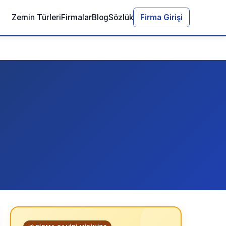
Zemin Türleri
Firmalar
Blog
Sözlük
Firma Girişi