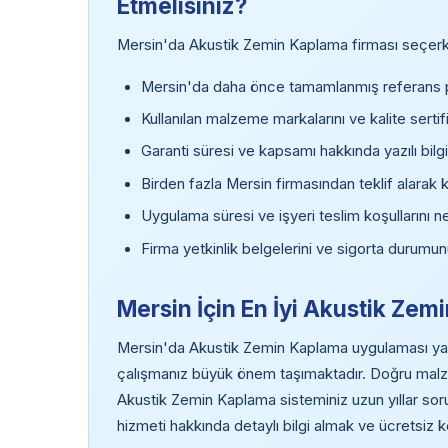
Etmelisiniz?
Mersin'da Akustik Zemin Kaplama firması seçerken
Mersin'da daha önce tamamlanmış referans pr
Kullanılan malzeme markalarını ve kalite sertifi
Garanti süresi ve kapsamı hakkında yazılı bilgi
Birden fazla Mersin firmasından teklif alarak 
Uygulama süresi ve işyeri teslim koşullarını ne
Firma yetkinlik belgelerini ve sigorta durumun
Mersin İçin En İyi Akustik Z
Mersin'da Akustik Zemin Kaplama uygulaması yapt
çalışmanız büyük önem taşımaktadır. Doğru malz
Akustik Zemin Kaplama sisteminiz uzun yıllar so
hizmeti hakkında detaylı bilgi almak ve ücretsiz 