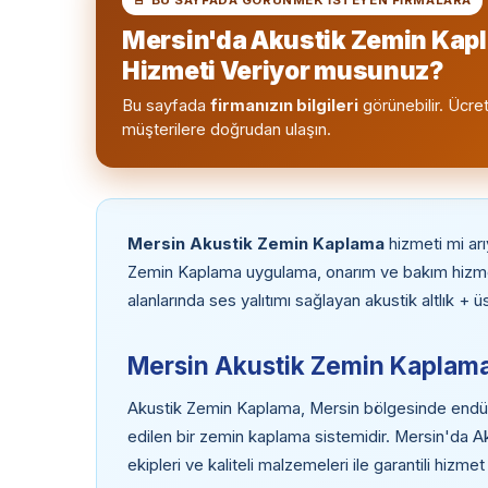
Mersin'da Akustik Zemin Kap
Hizmeti Veriyor musunuz?
Bu sayfada
firmanızın bilgileri
görünebilir. Ücret
müşterilere doğrudan ulaşın.
Mersin Akustik Zemin Kaplama
hizmeti mi ar
Zemin Kaplama uygulama, onarım ve bakım hizmet
alanlarında ses yalıtımı sağlayan akustik altlık +
Mersin Akustik Zemin Kaplama
Akustik Zemin Kaplama, Mersin bölgesinde endüstri
edilen bir zemin kaplama sistemidir. Mersin'da 
ekipleri ve kaliteli malzemeleri ile garantili hizme