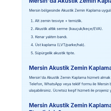
Mersin'da Akustik Zemin Kap
Mersin bölgesinde Akustik Zemin Kaplama uygula
Alt zemin tesviye + temizlik.
Akustik altlık serme (kauçuk/keçe/EVA).
Kenar yalıtım bandı.
Üst kaplama (LVT/parke/halı).
Süpürgelik akustik tipte.
Mersin Akustik Zemin Kaplama 
Mersin'da Akustik Zemin Kaplama hizmeti almak için
Telefon, WhatsApp veya teklif formu ile Mersi
ulaşabilirsiniz. Ücretsiz keşif hizmeti ile projeni
Mersin Akustik Zemin Kaplama 