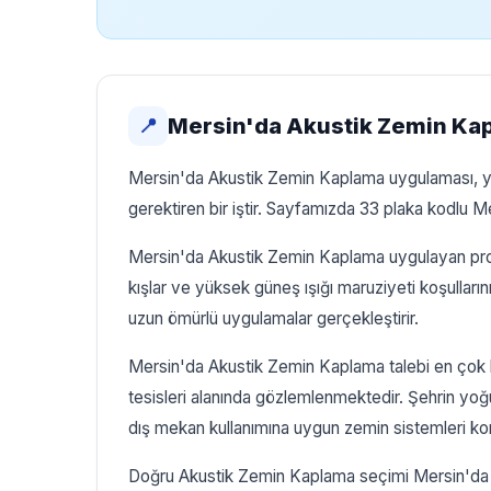
Mersin'da Akustik Zemin Ka
📍
Mersin'da Akustik Zemin Kaplama uygulaması, yerel
gerektiren bir iştir. Sayfamızda 33 plaka kodlu M
Mersin'da Akustik Zemin Kaplama uygulayan profe
kışlar ve yüksek güneş ışığı maruziyeti koşullar
uzun ömürlü uygulamalar gerçekleştirir.
Mersin'da Akustik Zemin Kaplama talebi en çok lü
tesisleri alanında gözlemlenmektedir. Şehrin yoğ
dış mekan kullanımına uygun zemin sistemleri kon
Doğru Akustik Zemin Kaplama seçimi Mersin'da 