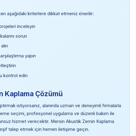
 aşağıdaki kriterlere dikkat etmeniz önerilir:
ojeleri inceleyin
kalarını sorun
 alın
karşılaştırma yapın
tleştirin
u kontrol edin
emin Kaplama Çözümü
ırmak istiyorsanız, alanında uzman ve deneyimli firmalarla
eme seçimi, profesyonel uygulama ve düzenli bakım ile
runsuz hizmet verecektir. Mersin Akustik Zemin Kaplama
keşif talep etmek için hemen iletişime geçin.