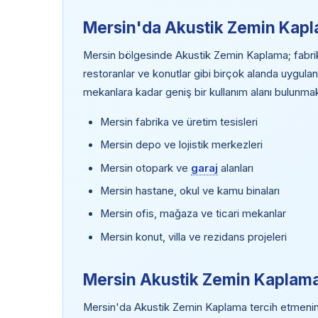
Mersin'da Akustik Zemin Kapl
Mersin bölgesinde Akustik Zemin Kaplama; fabrikal
restoranlar ve konutlar gibi birçok alanda uygulan
mekanlara kadar geniş bir kullanım alanı bulunmak
Mersin fabrika ve üretim tesisleri
Mersin depo ve lojistik merkezleri
Mersin otopark ve
garaj
alanları
Mersin hastane, okul ve kamu binaları
Mersin ofis, mağaza ve ticari mekanlar
Mersin konut, villa ve rezidans projeleri
Mersin Akustik Zemin Kaplama
Mersin'da Akustik Zemin Kaplama tercih etmenin b