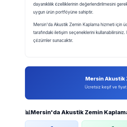
dayanıklılık özelliklerinin değerlendirilmesini gerek
uygun ürün portföyüne sahiptir.
Mersin'da Akustik Zemin Kaplama hizmeti için ücr
tarafındaki iletişim seçeneklerini kullanabilirsiniz
çözümler sunacaktır.
Mersin Akustik
Ücretsiz keşif ve fiyat
📊
Mersin'da Akustik Zemin Kaplama