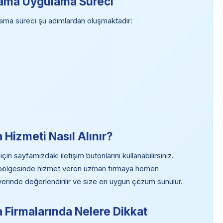
lama Uygulama Süreci
ma süreci şu adımlardan oluşmaktadır:
Hizmeti Nasıl Alınır?
 sayfamızdaki iletişim butonlarını kullanabilirsiniz.
n bölgesinde hizmet veren uzman firmaya hemen
z yerinde değerlendirilir ve size en uygun çözüm sunulur.
Firmalarında Nelere Dikkat