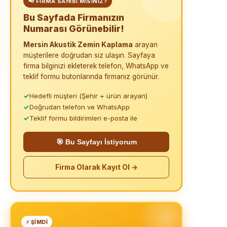
📢 FIRMA SAHIBI MISINIZ?
Bu Sayfada Firmanızın
Numarası Görünebilir!
Mersin Akustik Zemin Kaplama
arayan
müşterilere doğrudan siz ulaşın. Sayfaya
firma bilginizi ekleterek telefon, WhatsApp ve
teklif formu butonlarında firmanız görünür.
✓
Hedefli müşteri (Şehir + ürün arayan)
✓
Doğrudan telefon ve WhatsApp
✓
Teklif formu bildirimleri e-posta ile
🎯 Bu Sayfayı İstiyorum
Firma Olarak Kayıt Ol →
⚡ ŞIMDI