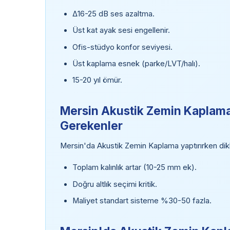
Δ16-25 dB ses azaltma.
Üst kat ayak sesi engellenir.
Ofis-stüdyo konfor seviyesi.
Üst kaplama esnek (parke/LVT/halı).
15-20 yıl ömür.
Mersin Akustik Zemin Kaplama 
Gerekenler
Mersin'da Akustik Zemin Kaplama yaptırırken dik
Toplam kalınlık artar (10-25 mm ek).
Doğru altlık seçimi kritik.
Maliyet standart sisteme %30-50 fazla.