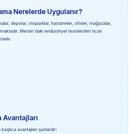
ama Nerelerde Uygulanır?
ar, depolar, otoparklar, hastaneler, ofisler, mağazalar,
maktadır. Mersin'daki endüstriyel tesislerden ticari
tadır.
 Avantajları
aşlıca avantajları şunlardır: