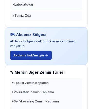
▸
Laboratuvar
▸
Temiz Oda
🗺️ Akdeniz Bölgesi
Akdeniz bölgesindeki tüm illerimize hizmet
veriyoruz.
Akdeniz hub'ını gör →
🔧 Mersin Diğer Zemin Türleri
Epoksi Zemin Kaplama
▸
Poliüretan Zemin Kaplama
▸
Self-Leveling Zemin Kaplama
▸