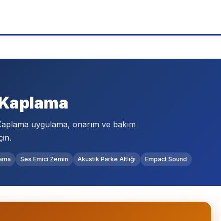
 Kaplama
 Kaplama uygulama, onarım ve bakım
çin.
lama
Ses Emici Zemin
Akustik Parke Altlığı
Empact Sound