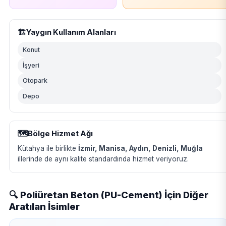
🏗️
Yaygın Kullanım Alanları
Konut
İşyeri
Otopark
Depo
🗺️
Bölge Hizmet Ağı
Kütahya ile birlikte
İzmir, Manisa, Aydın, Denizli, Muğla
illerinde de aynı kalite standardında hizmet veriyoruz.
🔍 Poliüretan Beton (PU-Cement) İçin Diğer
Aratılan İsimler