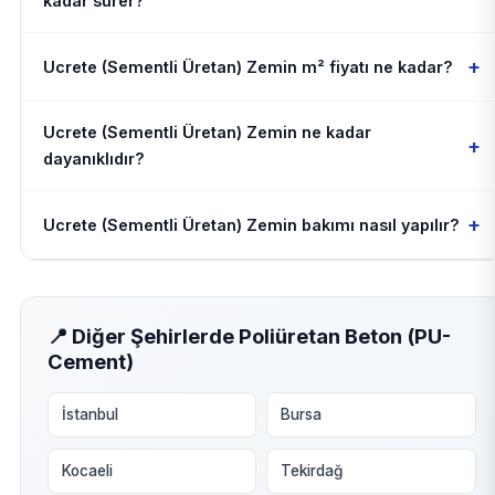
kadar sürer?
+
Ucrete (Sementli Üretan) Zemin m² fiyatı ne kadar?
Ucrete (Sementli Üretan) Zemin ne kadar
+
dayanıklıdır?
+
Ucrete (Sementli Üretan) Zemin bakımı nasıl yapılır?
📍 Diğer Şehirlerde Poliüretan Beton (PU-
Cement)
İstanbul
Bursa
Kocaeli
Tekirdağ