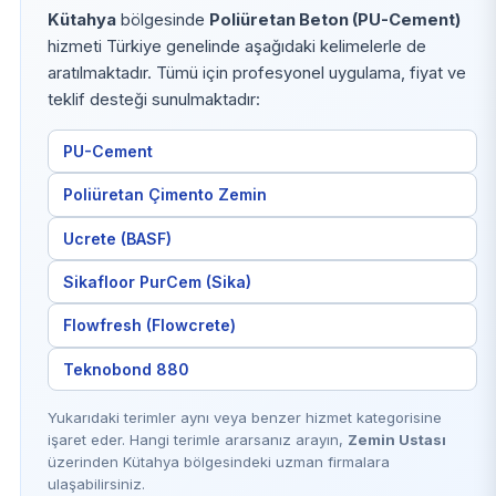
Kütahya
bölgesinde
Poliüretan Beton (PU-Cement)
hizmeti Türkiye genelinde aşağıdaki kelimelerle de
aratılmaktadır. Tümü için profesyonel uygulama, fiyat ve
teklif desteği sunulmaktadır:
PU-Cement
Poliüretan Çimento Zemin
Ucrete (BASF)
Sikafloor PurCem (Sika)
Flowfresh (Flowcrete)
Teknobond 880
Yukarıdaki terimler aynı veya benzer hizmet kategorisine
işaret eder. Hangi terimle ararsanız arayın,
Zemin Ustası
üzerinden Kütahya bölgesindeki uzman firmalara
ulaşabilirsiniz.