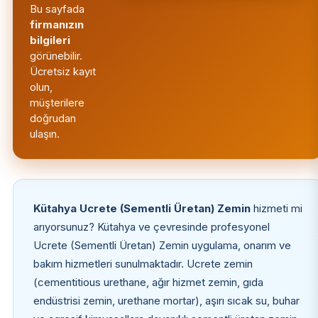
Bu sayfada
firmanızın
bilgileri
görünebilir.
Ücretsiz kayıt
olun,
müşterilere
doğrudan
ulaşın.
Kütahya Ucrete (Sementli Üretan) Zemin
hizmeti mi
arıyorsunuz? Kütahya ve çevresinde profesyonel
Ucrete (Sementli Üretan) Zemin uygulama, onarım ve
bakım hizmetleri sunulmaktadır. Ucrete zemin
(cementitious urethane, ağır hizmet zemin, gıda
endüstrisi zemin, urethane mortar), aşırı sıcak su, buhar