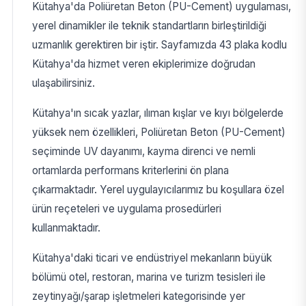
Kütahya'da Poliüretan Beton (PU-Cement) uygulaması,
yerel dinamikler ile teknik standartların birleştirildiği
uzmanlık gerektiren bir iştir. Sayfamızda 43 plaka kodlu
Kütahya'da hizmet veren ekiplerimize doğrudan
ulaşabilirsiniz.
Kütahya'ın sıcak yazlar, ılıman kışlar ve kıyı bölgelerde
yüksek nem özellikleri, Poliüretan Beton (PU-Cement)
seçiminde UV dayanımı, kayma direnci ve nemli
ortamlarda performans kriterlerini ön plana
çıkarmaktadır. Yerel uygulayıcılarımız bu koşullara özel
ürün reçeteleri ve uygulama prosedürleri
kullanmaktadır.
Kütahya'daki ticari ve endüstriyel mekanların büyük
bölümü otel, restoran, marina ve turizm tesisleri ile
zeytinyağı/şarap işletmeleri kategorisinde yer