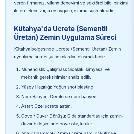
veren firmamız, yılların deneyimi ve sektörel bilgi birikimi
ile projeleriniz için en uygun çözümü sunmaktadır.
Kütahya'da Ucrete (Sementli
Üretan) Zemin Uygulama Süreci
Kütahya bölgesinde Ucrete (Sementli Üretan) Zemin
uygulama süreci şu adımlardan oluşmaktadır:
Mühendislik Çalışması: Sıcaklık, kimyasal ve
mekanik gereksinimler analiz edilir.
Yüzey Hazırlığı: Yoğun shot blasting.
Nem Bariyeri: Gerekirse nem bariyeri.
Astar: Özel ucrete astarı.
Cove / Duvar Dönüşü: Gıda standartları için zemin-
duvar birleşiminde cove oluşturulur.
Ana Kaplama: 9-12 mm ucrete harcı dökülür ve