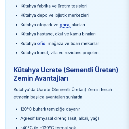
Kütahya fabrika ve üretim tesisleri
Kütahya depo ve lojistik merkezleri
Kütahya otopark ve
garaj
alanları
Kütahya hastane, okul ve kamu binaları
Kütahya
ofis
, mağaza ve ticari mekanlar
Kütahya konut, villa ve rezidans projeleri
Kütahya Ucrete (Sementli Üretan)
Zemin Avantajları
Kütahya'da Ucrete (Sementli Üretan) Zemin tercih
etmenin başlıca avantajları şunlardır:
120°C buharlı temizliğe dayanır
Agresif kimyasal direnç (asit, alkali, yağ)
-40°C ile +130°C termal şok