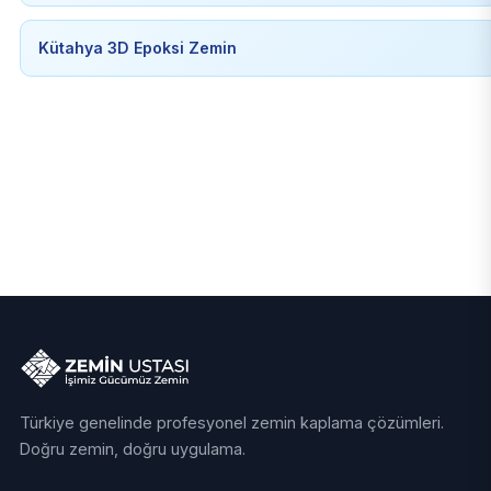
Kütahya 3D Epoksi Zemin
Türkiye genelinde profesyonel zemin kaplama çözümleri.
Doğru zemin, doğru uygulama.