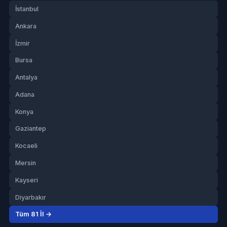
İstanbul
Ankara
İzmir
Bursa
Antalya
Adana
Konya
Gaziantep
Kocaeli
Mersin
Kayseri
Diyarbakır
Tüm 81 İl →