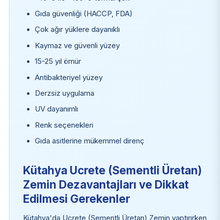
Gıda güvenliği (HACCP, FDA)
Çok ağır yüklere dayanıklı
Kaymaz ve güvenli yüzey
15-25 yıl ömür
Antibakteriyel yüzey
Derzsiz uygulama
UV dayanımlı
Renk seçenekleri
Gıda asitlerine mükemmel direnç
Kütahya Ucrete (Sementli Üretan)
Zemin Dezavantajları ve Dikkat
Edilmesi Gerekenler
Kütahya'da Ucrete (Sementli Üretan) Zemin yaptırırken