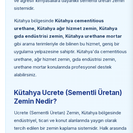
ve agresif kimyasallara dayanıklı sementli üretan zemin
sistemidir.
Kütahya bölgesinde
Kütahya cementitious
urethane, Kütahya ağır hizmet zemin, Kütahya
gıda endüstrisi zemin, Kütahya urethane mortar
gibi arama terimleriyle de bilinen bu hizmet, geniş bir
uygulama yelpazesine sahiptir. Kütahya'da cementitious
urethane, ağır hizmet zemin, gıda endüstrisi zemin,
urethane mortar konularında profesyonel destek
alabilirsiniz.
Kütahya Ucrete (Sementli Üretan)
Zemin Nedir?
Ucrete (Sementli Üretan) Zemin, Kütahya bölgesinde
endüstriyel, ticari ve konut alanlarında yaygın olarak
tercih edilen bir zemin kaplama sistemidir. Halk arasında