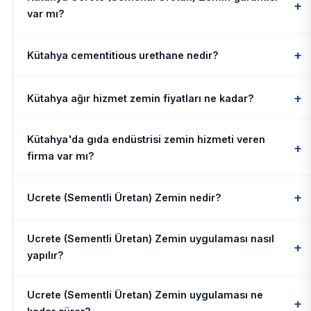
+
var mı?
+
Kütahya cementitious urethane nedir?
+
Kütahya ağır hizmet zemin fiyatları ne kadar?
Kütahya'da gıda endüstrisi zemin hizmeti veren
+
firma var mı?
+
Ucrete (Sementli Üretan) Zemin nedir?
Ucrete (Sementli Üretan) Zemin uygulaması nasıl
+
yapılır?
Ucrete (Sementli Üretan) Zemin uygulaması ne
+