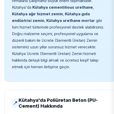
firmalarla çalışmanız büyük önem taşımaktadır.
Kütahya'da
Kütahya cementitious urethane
,
Kütahya ağır hizmet zemin
,
Kütahya gıda
endüstrisi zemin
,
Kütahya urethane mortar
gibi
tüm hizmet türlerinde profesyonel destek alabilirsiniz.
Doğru malzeme seçimi, profesyonel uygulama ve
düzenli bakım ile Ucrete (Sementli Üretan) Zemin
sisteminiz uzun yıllar sorunsuz hizmet verecektir.
Kütahya Ucrete (Sementli Üretan) Zemin hizmeti
hakkında detaylı bilgi almak ve ücretsiz keşif talep
etmek için hemen iletişime geçin.
Kütahya'da Poliüretan Beton (PU-
📍
Cement) Hakkında