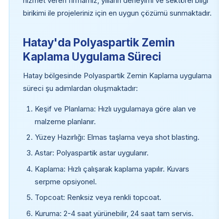
hizmet veren firmamız, yılların deneyimi ve sektörel bilgi
birikimi ile projeleriniz için en uygun çözümü sunmaktadır.
Hatay'da Polyaspartik Zemin
Kaplama Uygulama Süreci
Hatay bölgesinde Polyaspartik Zemin Kaplama uygulama
süreci şu adımlardan oluşmaktadır:
Keşif ve Planlama: Hızlı uygulamaya göre alan ve
malzeme planlanır.
Yüzey Hazırlığı: Elmas taşlama veya shot blasting.
Astar: Polyaspartik astar uygulanır.
Kaplama: Hızlı çalışarak kaplama yapılır. Kuvars
serpme opsiyonel.
Topcoat: Renksiz veya renkli topcoat.
Kuruma: 2-4 saat yürünebilir, 24 saat tam servis.