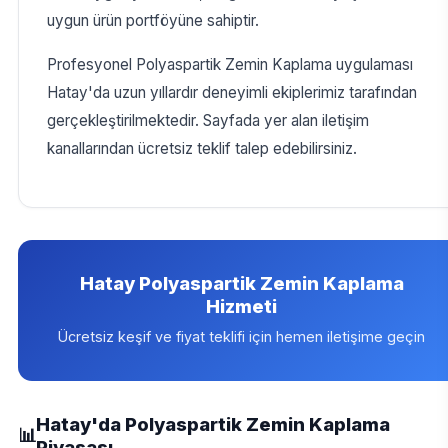
uygun ürün portföyüne sahiptir.
Profesyonel Polyaspartik Zemin Kaplama uygulaması
Hatay'da uzun yıllardır deneyimli ekiplerimiz tarafından
gerçekleştirilmektedir. Sayfada yer alan iletişim
kanallarından ücretsiz teklif talep edebilirsiniz.
Hatay Polyaspartik Zemin Kaplama
Hizmeti
Ücretsiz keşif ve fiyat teklifi için hemen iletişime geçin
Hatay'da Polyaspartik Zemin Kaplama
📊
Piyasası