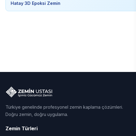
Hatay 3D Epoksi Zemin
Türkiye genelinde profesyonel zemin kaplama çözümleri.
Doğru zemin, doğru uygulama.
Zemin Türleri