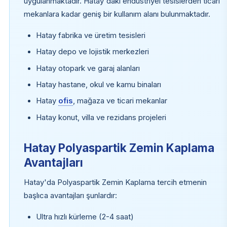
uygulanmaktadır. Hatay'daki endüstriyel tesislerden ticari
mekanlara kadar geniş bir kullanım alanı bulunmaktadır.
Hatay fabrika ve üretim tesisleri
Hatay depo ve lojistik merkezleri
Hatay otopark ve garaj alanları
Hatay hastane, okul ve kamu binaları
Hatay
ofis
, mağaza ve ticari mekanlar
Hatay konut, villa ve rezidans projeleri
Hatay Polyaspartik Zemin Kaplama
Avantajları
Hatay'da Polyaspartik Zemin Kaplama tercih etmenin
başlıca avantajları şunlardır:
Ultra hızlı kürleme (2-4 saat)