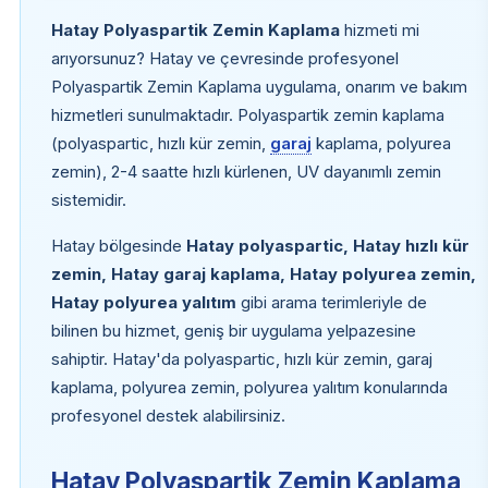
Hatay Polyaspartik Zemin Kaplama
hizmeti mi
arıyorsunuz? Hatay ve çevresinde profesyonel
Polyaspartik Zemin Kaplama uygulama, onarım ve bakım
hizmetleri sunulmaktadır. Polyaspartik zemin kaplama
(polyaspartic, hızlı kür zemin,
garaj
kaplama, polyurea
zemin), 2-4 saatte hızlı kürlenen, UV dayanımlı zemin
sistemidir.
Hatay bölgesinde
Hatay polyaspartic, Hatay hızlı kür
zemin, Hatay garaj kaplama, Hatay polyurea zemin,
Hatay polyurea yalıtım
gibi arama terimleriyle de
bilinen bu hizmet, geniş bir uygulama yelpazesine
sahiptir. Hatay'da polyaspartic, hızlı kür zemin, garaj
kaplama, polyurea zemin, polyurea yalıtım konularında
profesyonel destek alabilirsiniz.
Hatay Polyaspartik Zemin Kaplama