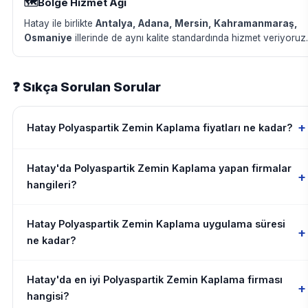
🗺️
Bölge Hizmet Ağı
Hatay ile birlikte
Antalya, Adana, Mersin, Kahramanmaraş,
Osmaniye
illerinde de aynı kalite standardında hizmet veriyoruz.
❓ Sıkça Sorulan Sorular
+
Hatay Polyaspartik Zemin Kaplama fiyatları ne kadar?
Hatay'da Polyaspartik Zemin Kaplama yapan firmalar
+
hangileri?
Hatay Polyaspartik Zemin Kaplama uygulama süresi
+
ne kadar?
Hatay'da en iyi Polyaspartik Zemin Kaplama firması
+
hangisi?