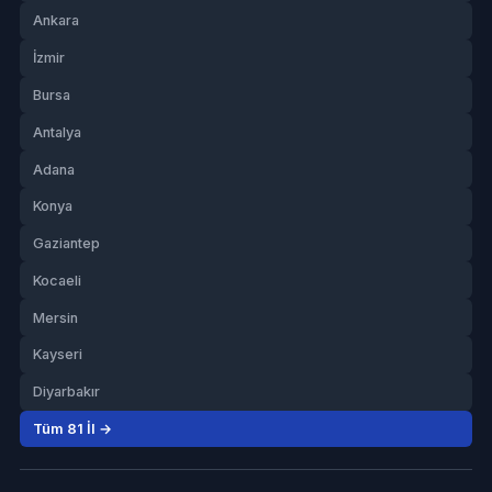
Ankara
İzmir
Bursa
Antalya
Adana
Konya
Gaziantep
Kocaeli
Mersin
Kayseri
Diyarbakır
Tüm 81 İl →