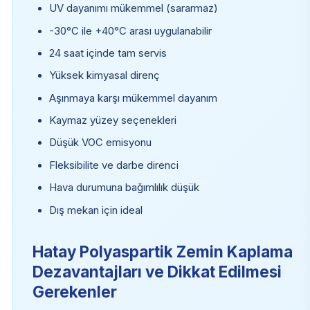
UV dayanımı mükemmel (sararmaz)
-30°C ile +40°C arası uygulanabilir
24 saat içinde tam servis
Yüksek kimyasal direnç
Aşınmaya karşı mükemmel dayanım
Kaymaz yüzey seçenekleri
Düşük VOC emisyonu
Fleksibilite ve darbe direnci
Hava durumuna bağımlılık düşük
Dış mekan için ideal
Hatay Polyaspartik Zemin Kaplama
Dezavantajları ve Dikkat Edilmesi
Gerekenler