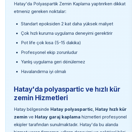
Hatay'da Polyaspartik Zemin Kaplama yaptırırken dikkat
etmeniz gereken noktalar:
Standart epoksiden 2 kat daha yüksek maliyet
Çok hızlı kuruma uygulama deneyimi gerektirir
Pot life çok kısa (5-15 dakika)
Profesyonel ekip zorunludur
Yanlış uygulama geri dönülemez
Havalandırma iyi olmalı
Hatay'da polyaspartic ve hızlı kür
zemin Hizmetleri
Hatay bölgesinde
Hatay polyaspartic
,
Hatay hızlı kür
zemin
ve
Hatay garaj kaplama
hizmetleri profesyonel
ekipler tarafından sunulmaktadır. Hatay'da bu alanda