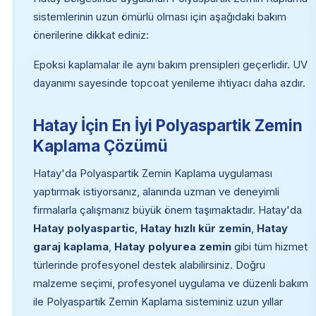
sistemlerinin uzun ömürlü olması için aşağıdaki bakım
önerilerine dikkat ediniz:
Epoksi kaplamalar ile aynı bakım prensipleri geçerlidir. UV
dayanımı sayesinde topcoat yenileme ihtiyacı daha azdır.
Hatay İçin En İyi Polyaspartik Zemin
Kaplama Çözümü
Hatay'da Polyaspartik Zemin Kaplama uygulaması
yaptırmak istiyorsanız, alanında uzman ve deneyimli
firmalarla çalışmanız büyük önem taşımaktadır. Hatay'da
Hatay polyaspartic
,
Hatay hızlı kür zemin
,
Hatay
garaj kaplama
,
Hatay polyurea zemin
gibi tüm hizmet
türlerinde profesyonel destek alabilirsiniz. Doğru
malzeme seçimi, profesyonel uygulama ve düzenli bakım
ile Polyaspartik Zemin Kaplama sisteminiz uzun yıllar