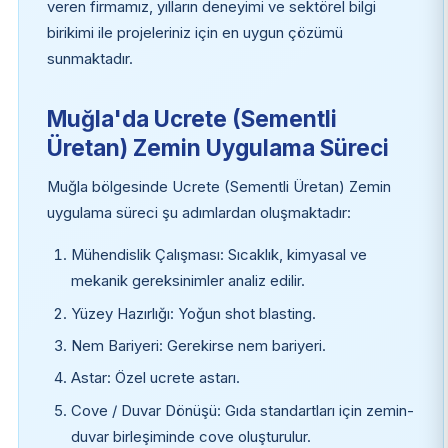
veren firmamız, yılların deneyimi ve sektörel bilgi
birikimi ile projeleriniz için en uygun çözümü
sunmaktadır.
Muğla'da Ucrete (Sementli
Üretan) Zemin Uygulama Süreci
Muğla bölgesinde Ucrete (Sementli Üretan) Zemin
uygulama süreci şu adımlardan oluşmaktadır:
Mühendislik Çalışması: Sıcaklık, kimyasal ve
mekanik gereksinimler analiz edilir.
Yüzey Hazırlığı: Yoğun shot blasting.
Nem Bariyeri: Gerekirse nem bariyeri.
Astar: Özel ucrete astarı.
Cove / Duvar Dönüşü: Gıda standartları için zemin-
duvar birleşiminde cove oluşturulur.