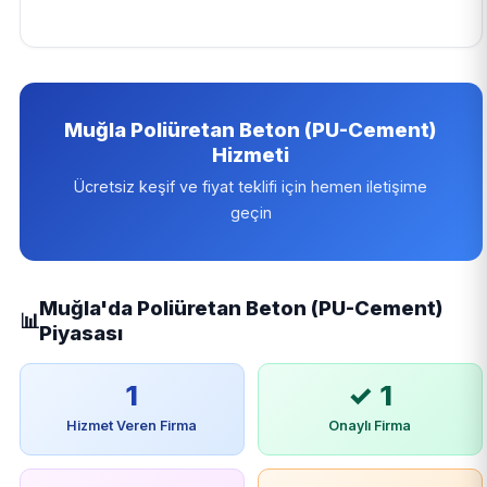
Muğla Poliüretan Beton (PU-Cement)
Hizmeti
Ücretsiz keşif ve fiyat teklifi için hemen iletişime
geçin
Muğla'da Poliüretan Beton (PU-Cement)
📊
Piyasası
1
✓ 1
Hizmet Veren Firma
Onaylı Firma