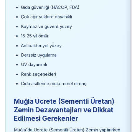
Gıda güvenliği (HACCP, FDA)
Çok ağır yüklere dayanıklı
Kaymaz ve güvenli yüzey
15-25 yıl ömür
Antibakteriyel yüzey
Derzsiz uygulama
UV dayanımlı
Renk seçenekleri
Gıda asitlerine mükemmel direnç
Muğla Ucrete (Sementli Üretan)
Zemin Dezavantajları ve Dikkat
Edilmesi Gerekenler
Muğla'da Ucrete (Sementli Üretan) Zemin yaptırırken