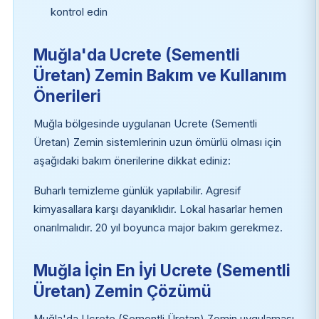
kontrol edin
Muğla'da Ucrete (Sementli
Üretan) Zemin Bakım ve Kullanım
Önerileri
Muğla bölgesinde uygulanan Ucrete (Sementli
Üretan) Zemin sistemlerinin uzun ömürlü olması için
aşağıdaki bakım önerilerine dikkat ediniz:
Buharlı temizleme günlük yapılabilir. Agresif
kimyasallara karşı dayanıklıdır. Lokal hasarlar hemen
onarılmalıdır. 20 yıl boyunca major bakım gerekmez.
Muğla İçin En İyi Ucrete (Sementli
Üretan) Zemin Çözümü
Muğla'da Ucrete (Sementli Üretan) Zemin uygulaması