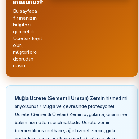
musunuz?
Bu sayfada
firmanızın
bilgileri
görünebilir.
Ücretsiz kayıt
olun,
müşterilere
doğrudan
ulaşın.
Muğla Ucrete (Sementli Üretan) Zemin
hizmeti mi
arıyorsunuz? Muğla ve çevresinde profesyonel
Ucrete (Sementli Üretan) Zemin uygulama, onarım ve
bakım hizmetleri sunulmaktadır. Ucrete zemin
(cementitious urethane, ağır hizmet zemin, gıda
endüstrisi zemin, urethane mortar), aşırı sıcak su,