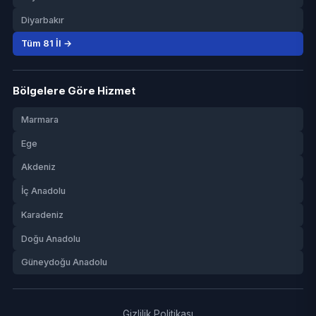
Diyarbakır
Tüm 81 İl →
Bölgelere Göre Hizmet
Marmara
Ege
Akdeniz
İç Anadolu
Karadeniz
Doğu Anadolu
Güneydoğu Anadolu
Gizlilik Politikası