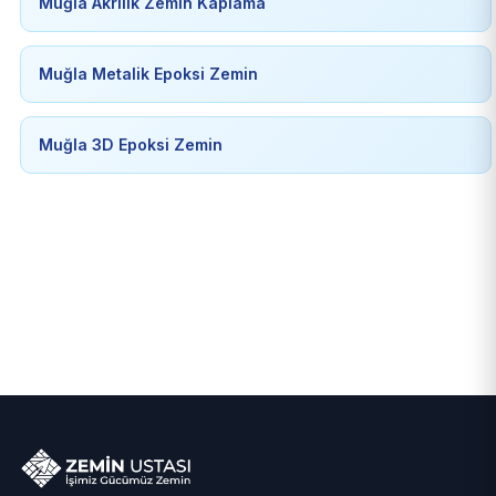
Muğla Akrilik Zemin Kaplama
Muğla Metalik Epoksi Zemin
Muğla 3D Epoksi Zemin