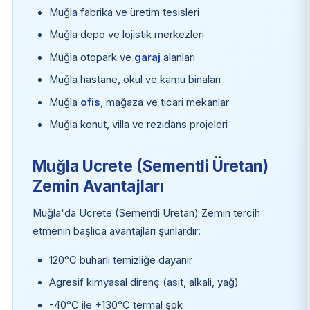
Muğla fabrika ve üretim tesisleri
Muğla depo ve lojistik merkezleri
Muğla otopark ve
garaj
alanları
Muğla hastane, okul ve kamu binaları
Muğla
ofis
, mağaza ve ticari mekanlar
Muğla konut, villa ve rezidans projeleri
Muğla Ucrete (Sementli Üretan)
Zemin Avantajları
Muğla'da Ucrete (Sementli Üretan) Zemin tercih
etmenin başlıca avantajları şunlardır:
120°C buharlı temizliğe dayanır
Agresif kimyasal direnç (asit, alkali, yağ)
-40°C ile +130°C termal şok