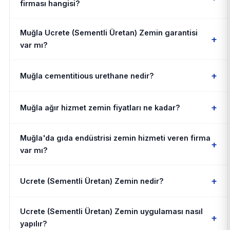
firması hangisi?
Muğla Ucrete (Sementli Üretan) Zemin garantisi
+
var mı?
+
Muğla cementitious urethane nedir?
+
Muğla ağır hizmet zemin fiyatları ne kadar?
Muğla'da gıda endüstrisi zemin hizmeti veren firma
+
var mı?
+
Ucrete (Sementli Üretan) Zemin nedir?
Ucrete (Sementli Üretan) Zemin uygulaması nasıl
+
yapılır?