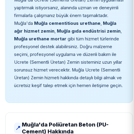
yaptırmak istiyorsanız, alanında uzman ve deneyimli
firmalarla çalışmanız büyük önem taşımaktadır.
Muğla'da
Muğla cementitious urethane
,
Muğla
ağır hizmet zemin
,
Muğla gıda endüstrisi zemin
,
Muğla urethane mortar
gibi tüm hizmet türlerinde
profesyonel destek alabilirsiniz. Doğru malzeme
seçimi, profesyonel uygulama ve düzenli bakım ile
Ucrete (Sementli Üretan) Zemin sisteminiz uzun yıllar
sorunsuz hizmet verecektir. Muğla Ucrete (Sementli
Üretan) Zemin hizmeti hakkında detaylı bilgi almak ve
ücretsiz keşif talep etmek için hemen iletişime geçin.
Muğla'da Poliüretan Beton (PU-
📍
Cement) Hakkında