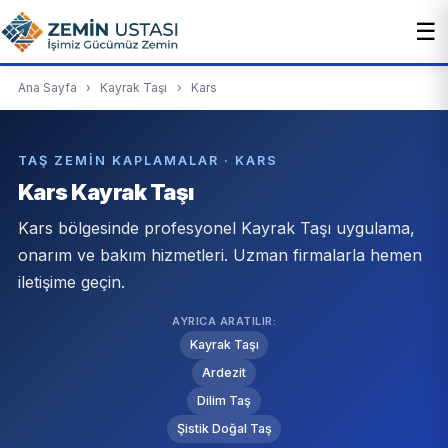
☰
Ana Sayfa
›
Kayrak Taşı
›
Kars
TAŞ ZEMIN KAPLAMALAR · KARS
Kars Kayrak Taşı
Kars bölgesinde profesyonel Kayrak Taşı uygulama,
onarım ve bakım hizmetleri. Uzman firmalarla hemen
iletişime geçin.
AYRICA ARATILIR:
Kayrak Taşı
Ardezit
Dilim Taş
Şistik Doğal Taş