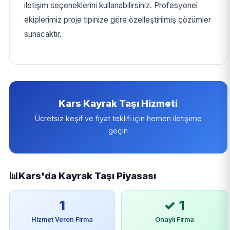
iletişim seçeneklerini kullanabilirsiniz. Profesyonel
ekiplerimiz proje tipinize göre özelleştirilmiş çözümler
sunacaktır.
Kars Kayrak Taşı Hizmeti
Ücretsiz keşif ve fiyat teklifi için hemen iletişime
geçin
📊
Kars'da Kayrak Taşı Piyasası
1
✓ 1
Hizmet Veren Firma
Onaylı Firma