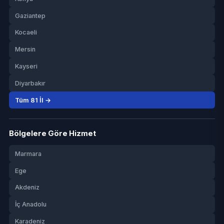
Gaziantep
Kocaeli
Mersin
Kayseri
Diyarbakır
Tüm 81 İl →
Bölgelere Göre Hizmet
Marmara
Ege
Akdeniz
İç Anadolu
Karadeniz