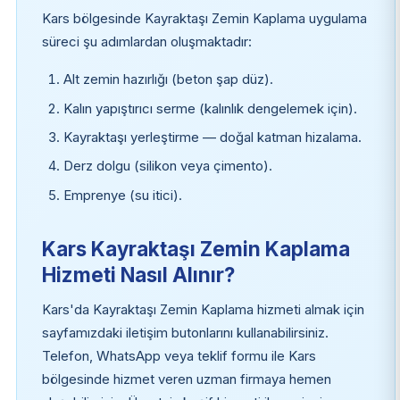
Kars bölgesinde Kayraktaşı Zemin Kaplama uygulama
süreci şu adımlardan oluşmaktadır:
Alt zemin hazırlığı (beton şap düz).
Kalın yapıştırıcı serme (kalınlık dengelemek için).
Kayraktaşı yerleştirme — doğal katman hizalama.
Derz dolgu (silikon veya çimento).
Emprenye (su itici).
Kars Kayraktaşı Zemin Kaplama
Hizmeti Nasıl Alınır?
Kars'da Kayraktaşı Zemin Kaplama hizmeti almak için
sayfamızdaki iletişim butonlarını kullanabilirsiniz.
Telefon, WhatsApp veya teklif formu ile Kars
bölgesinde hizmet veren uzman firmaya hemen