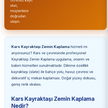
Ücretsiz kayıt
olun,
müşterilere
doğrudan
ulaşın.
Kars Kayraktaşı Zemin Kaplama
hizmeti mi
arıyorsunuz? Kars ve çevresinde profesyonel
Kayraktaşı Zemin Kaplama uygulama, onarım ve
bakım hizmetleri sunulmaktadır. Dilinme özellikli
kayraktaşı (slate) ile bahçe yolu, havuz çevresi ve
dekoratif iç mekan kaplaması. Doğal yüzey dokusu,
geniş renk skalası.
Kars Kayraktaşı Zemin Kaplama
Nedir?