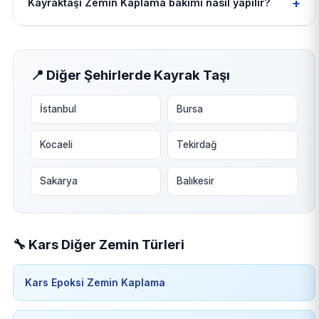
+
Kayraktaşı Zemin Kaplama bakımı nasıl yapılır?
📍 Diğer Şehirlerde Kayrak Taşı
İstanbul
Bursa
Kocaeli
Tekirdağ
Sakarya
Balıkesir
🔧 Kars Diğer Zemin Türleri
Kars Epoksi Zemin Kaplama