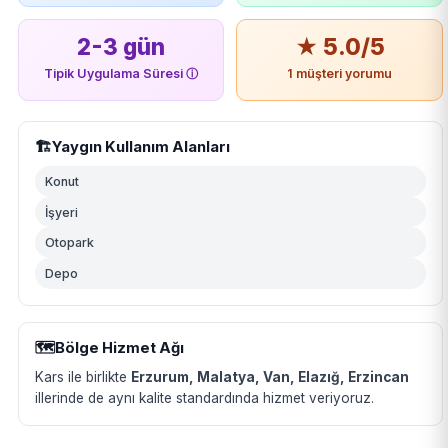
2-3 gün
★ 5.0/5
Tipik Uygulama Süresi
ⓘ
1 müşteri yorumu
🏗️
Yaygın Kullanım Alanları
Konut
İşyeri
Otopark
Depo
🗺️
Bölge Hizmet Ağı
Kars ile birlikte
Erzurum, Malatya, Van, Elazığ, Erzincan
illerinde de aynı kalite standardında hizmet veriyoruz.