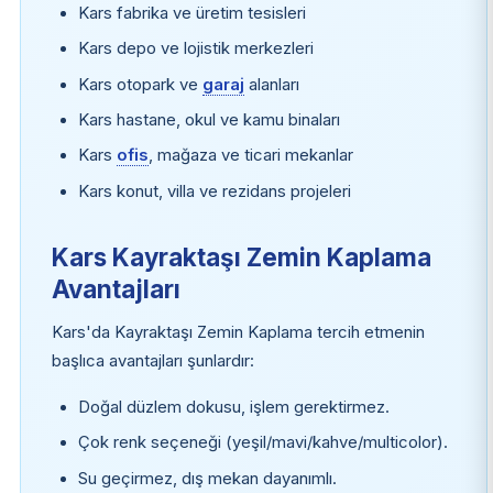
Kars fabrika ve üretim tesisleri
Kars depo ve lojistik merkezleri
Kars otopark ve
garaj
alanları
Kars hastane, okul ve kamu binaları
Kars
ofis
, mağaza ve ticari mekanlar
Kars konut, villa ve rezidans projeleri
Kars Kayraktaşı Zemin Kaplama
Avantajları
Kars'da Kayraktaşı Zemin Kaplama tercih etmenin
başlıca avantajları şunlardır:
Doğal düzlem dokusu, işlem gerektirmez.
Çok renk seçeneği (yeşil/mavi/kahve/multicolor).
Su geçirmez, dış mekan dayanımlı.