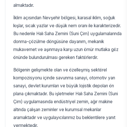
almaktadır.
İklim açısından Nevşehir bölgesi, karasal iklim, soğuk
kışlar, sıcak yazlar ve düşük nem oranı ile karakterizedir.
Bu nedenle Halı Saha Zemini (Suni Çim) uygulamalarında
donma-çözülme döngüsüne dayanım, mekanik
mukavemet ve aşınmaya karşı uzun ömür mutlaka göz
önünde bulundurulması gereken faktörlerdir.
Bölgenin gelişmekte olan ve özelleşmiş sektörel
kompozisyonu içinde savunma sanayi, otomotiv yan
sanayi, devlet kurumları ve büyük lojistik depoları ön
plana çıkmaktadır. Bu işletmeler Halı Saha Zemini (Suni
Çim) uygulamasında endüstriyel zemin, ağır makine
altında çalışan zeminler ve kurumsal mekanlar
aramaktadır ve uygulayıcılarımız bu beklentilere yanıt
vermektedir.