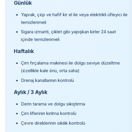
Günlük
Yaprak, çöp ve hafif kir el ile veya elektrikli üfleyici ile
temizlenmeli
Sigara izmariti, çiklet gibi yapışkan kirler 24 saat
içinde temizlenmeli
Haftalık
Çim fırçalama makinesi ile dolgu seviye düzeltme
(özellikle kale önü, orta saha)
Drenaj kanallarının kontrolü
Aylık / 3 Aylık
Derin tarama ve dolgu sıkıştırma
Çim liflerinin kırılma kontrolü
Çevre direklerinin sıkılık kontrolü