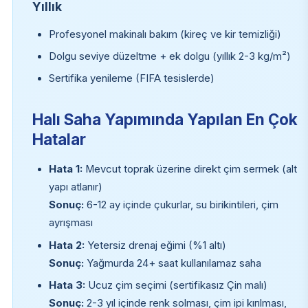
Yıllık
Profesyonel makinalı bakım (kireç ve kir temizliği)
Dolgu seviye düzeltme + ek dolgu (yıllık 2-3 kg/m²)
Sertifika yenileme (FIFA tesislerde)
Halı Saha Yapımında Yapılan En Çok
Hatalar
Hata 1:
Mevcut toprak üzerine direkt çim sermek (alt
yapı atlanır)
Sonuç:
6-12 ay içinde çukurlar, su birikintileri, çim
ayrışması
Hata 2:
Yetersiz drenaj eğimi (%1 altı)
Sonuç:
Yağmurda 24+ saat kullanılamaz saha
Hata 3:
Ucuz çim seçimi (sertifikasız Çin malı)
Sonuç:
2-3 yıl içinde renk solması, çim ipi kırılması,