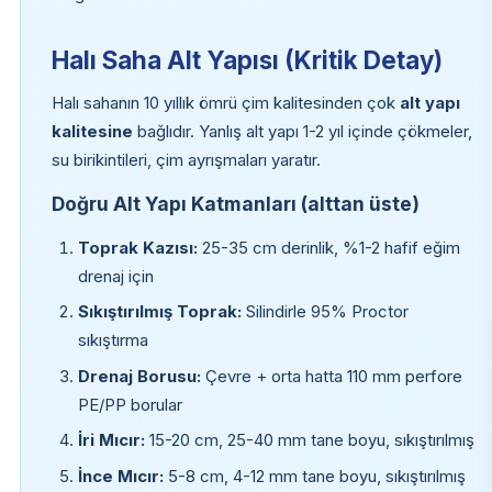
Halı Saha Alt Yapısı (Kritik Detay)
Halı sahanın 10 yıllık ömrü çim kalitesinden çok
alt yapı
kalitesine
bağlıdır. Yanlış alt yapı 1-2 yıl içinde çökmeler,
su birikintileri, çim ayrışmaları yaratır.
Doğru Alt Yapı Katmanları (alttan üste)
Toprak Kazısı:
25-35 cm derinlik, %1-2 hafif eğim
drenaj için
Sıkıştırılmış Toprak:
Silindirle 95% Proctor
sıkıştırma
Drenaj Borusu:
Çevre + orta hatta 110 mm perfore
PE/PP borular
İri Mıcır:
15-20 cm, 25-40 mm tane boyu, sıkıştırılmış
İnce Mıcır:
5-8 cm, 4-12 mm tane boyu, sıkıştırılmış