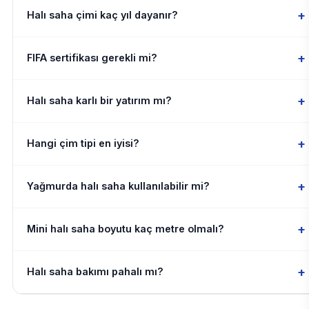
+
Halı saha çimi kaç yıl dayanır?
+
FIFA sertifikası gerekli mi?
+
Halı saha karlı bir yatırım mı?
+
Hangi çim tipi en iyisi?
+
Yağmurda halı saha kullanılabilir mi?
+
Mini halı saha boyutu kaç metre olmalı?
+
Halı saha bakımı pahalı mı?