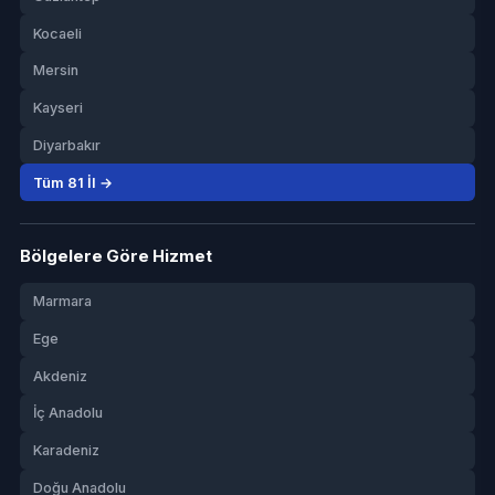
Kocaeli
Mersin
Kayseri
Diyarbakır
Tüm 81 İl →
Bölgelere Göre Hizmet
Marmara
Ege
Akdeniz
İç Anadolu
Karadeniz
Doğu Anadolu