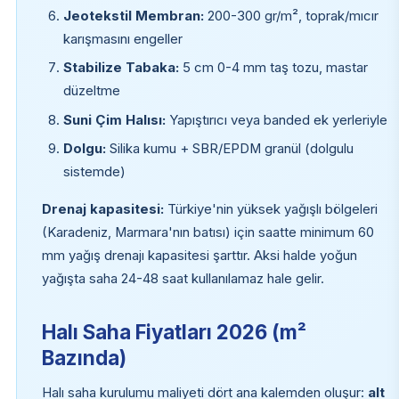
Jeotekstil Membran:
200-300 gr/m², toprak/mıcır
karışmasını engeller
Stabilize Tabaka:
5 cm 0-4 mm taş tozu, mastar
düzeltme
Suni Çim Halısı:
Yapıştırıcı veya banded ek yerleriyle
Dolgu:
Silika kumu + SBR/EPDM granül (dolgulu
sistemde)
Drenaj kapasitesi:
Türkiye'nin yüksek yağışlı bölgeleri
(Karadeniz, Marmara'nın batısı) için saatte minimum 60
mm yağış drenajı kapasitesi şarttır. Aksi halde yoğun
yağışta saha 24-48 saat kullanılamaz hale gelir.
Halı Saha Fiyatları 2026 (m²
Bazında)
Halı saha kurulumu maliyeti dört ana kalemden oluşur:
alt