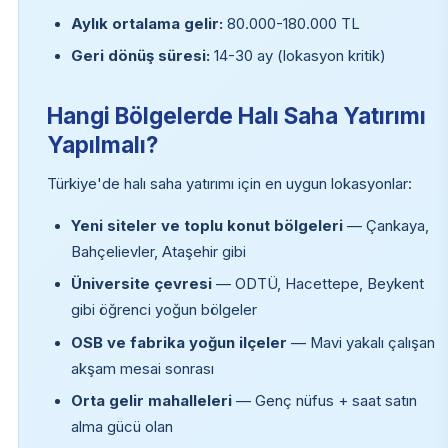
Aylık ortalama gelir:
80.000-180.000 TL
Geri dönüş süresi:
14-30 ay (lokasyon kritik)
Hangi Bölgelerde Halı Saha Yatırımı
Yapılmalı?
Türkiye'de halı saha yatırımı için en uygun lokasyonlar:
Yeni siteler ve toplu konut bölgeleri
— Çankaya,
Bahçelievler, Ataşehir gibi
Üniversite çevresi
— ODTÜ, Hacettepe, Beykent
gibi öğrenci yoğun bölgeler
OSB ve fabrika yoğun ilçeler
— Mavi yakalı çalışan
akşam mesai sonrası
Orta gelir mahalleleri
— Genç nüfus + saat satın
alma gücü olan