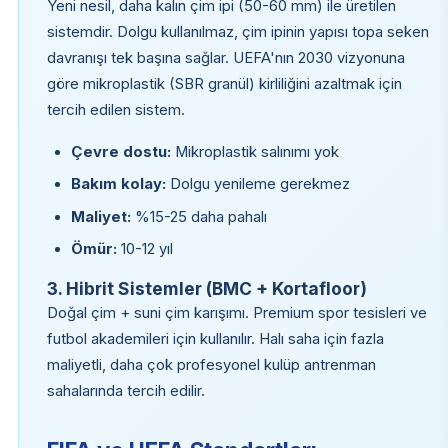
Yeni nesil, daha kalın çim ipi (50-60 mm) ile üretilen
sistemdir. Dolgu kullanılmaz, çim ipinin yapısı topa seken
davranışı tek başına sağlar. UEFA'nın 2030 vizyonuna
göre mikroplastik (SBR granül) kirliliğini azaltmak için
tercih edilen sistem.
Çevre dostu:
Mikroplastik salınımı yok
Bakım kolay:
Dolgu yenileme gerekmez
Maliyet:
%15-25 daha pahalı
Ömür:
10-12 yıl
3. Hibrit Sistemler (BMC + Kortafloor)
Doğal çim + suni çim karışımı. Premium spor tesisleri ve
futbol akademileri için kullanılır. Halı saha için fazla
maliyetli, daha çok profesyonel kulüp antrenman
sahalarında tercih edilir.