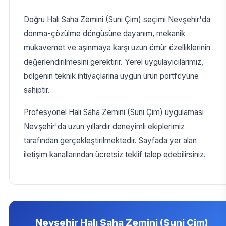
Doğru Halı Saha Zemini (Suni Çim) seçimi Nevşehir'da
donma-çözülme döngüsüne dayanım, mekanik
mukavemet ve aşınmaya karşı uzun ömür özelliklerinin
değerlendirilmesini gerektirir. Yerel uygulayıcılarımız,
bölgenin teknik ihtiyaçlarına uygun ürün portföyüne
sahiptir.
Profesyonel Halı Saha Zemini (Suni Çim) uygulaması
Nevşehir'da uzun yıllardır deneyimli ekiplerimiz
tarafından gerçekleştirilmektedir. Sayfada yer alan
iletişim kanallarından ücretsiz teklif talep edebilirsiniz.
Nevşehir Halı Saha Zemini (Suni Çim)