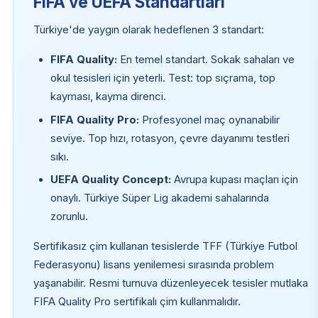
FIFA ve UEFA Standartları
Türkiye'de yaygın olarak hedeflenen 3 standart:
FIFA Quality:
En temel standart. Sokak sahaları ve
okul tesisleri için yeterli. Test: top sıçrama, top
kayması, kayma direnci.
FIFA Quality Pro:
Profesyonel maç oynanabilir
seviye. Top hızı, rotasyon, çevre dayanımı testleri
sıkı.
UEFA Quality Concept:
Avrupa kupası maçları için
onaylı. Türkiye Süper Lig akademi sahalarında
zorunlu.
Sertifikasız çim kullanan tesislerde TFF (Türkiye Futbol
Federasyonu) lisans yenilemesi sırasında problem
yaşanabilir. Resmi turnuva düzenleyecek tesisler mutlaka
FIFA Quality Pro sertifikalı çim kullanmalıdır.