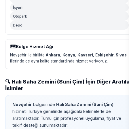
İşyeri
Otopark
Depo
🗺️
Bölge Hizmet Ağı
Nevşehir ile birlikte
Ankara, Konya, Kayseri, Eskişehir, Sivas
illerinde de aynı kalite standardında hizmet veriyoruz.
🔍 Halı Saha Zemini (Suni Çim) İçin Diğer Aratıl
İsimler
Nevşehir
bölgesinde
Halı Saha Zemini (Suni Çim)
hizmeti Türkiye genelinde aşağıdaki kelimelerle de
aratılmaktadır. Tümü için profesyonel uygulama, fiyat ve
teklif desteği sunulmaktadır: