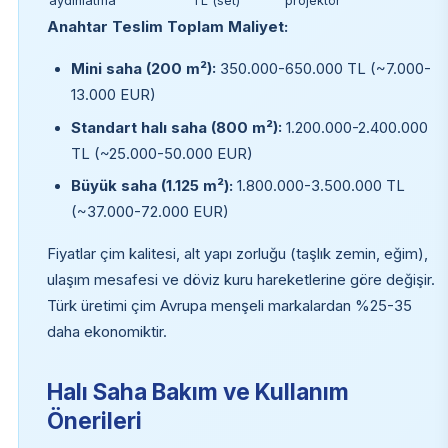
aydınlatma
TL (set)
projektör
Anahtar Teslim Toplam Maliyet:
Mini saha (200 m²):
350.000-650.000 TL (~7.000-
13.000 EUR)
Standart halı saha (800 m²):
1.200.000-2.400.000
TL (~25.000-50.000 EUR)
Büyük saha (1.125 m²):
1.800.000-3.500.000 TL
(~37.000-72.000 EUR)
Fiyatlar çim kalitesi, alt yapı zorluğu (taşlık zemin, eğim),
ulaşım mesafesi ve döviz kuru hareketlerine göre değişir.
Türk üretimi çim Avrupa menşeli markalardan %25-35
daha ekonomiktir.
Halı Saha Bakım ve Kullanım
Önerileri