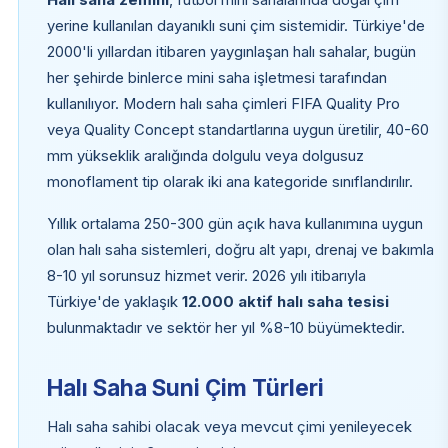
yerine kullanılan dayanıklı suni çim sistemidir. Türkiye'de
2000'li yıllardan itibaren yaygınlaşan halı sahalar, bugün
her şehirde binlerce mini saha işletmesi tarafından
kullanılıyor. Modern halı saha çimleri FIFA Quality Pro
veya Quality Concept standartlarına uygun üretilir, 40-60
mm yükseklik aralığında dolgulu veya dolgusuz
monoflament tip olarak iki ana kategoride sınıflandırılır.
Yıllık ortalama 250-300 gün açık hava kullanımına uygun
olan halı saha sistemleri, doğru alt yapı, drenaj ve bakımla
8-10 yıl sorunsuz hizmet verir. 2026 yılı itibarıyla
Türkiye'de yaklaşık
12.000 aktif halı saha tesisi
bulunmaktadır ve sektör her yıl %8-10 büyümektedir.
Halı Saha Suni Çim Türleri
Halı saha sahibi olacak veya mevcut çimi yenileyecek