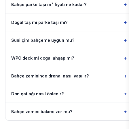
+
Bahçe parke taşı m² fiyatı ne kadar?
+
Doğal taş mı parke taşı mı?
+
Suni çim bahçeme uygun mu?
+
WPC deck mi doğal ahşap mı?
+
Bahçe zemininde drenaj nasıl yapılır?
+
Don çatlağı nasıl önlenir?
+
Bahçe zemini bakımı zor mu?