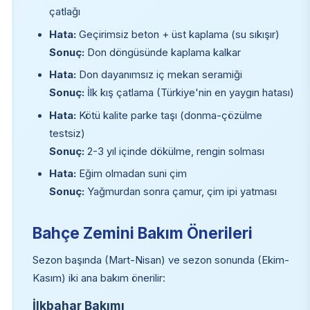
çatlağı
Hata:
Geçirimsiz beton + üst kaplama (su sıkışır)
Sonuç:
Don döngüsünde kaplama kalkar
Hata:
Don dayanımsız iç mekan seramiği
Sonuç:
İlk kış çatlama (Türkiye'nin en yaygın hatası)
Hata:
Kötü kalite parke taşı (donma-çözülme
testsiz)
Sonuç:
2-3 yıl içinde dökülme, rengin solması
Hata:
Eğim olmadan suni çim
Sonuç:
Yağmurdan sonra çamur, çim ipi yatması
Bahçe Zemini Bakım Önerileri
Sezon başında (Mart-Nisan) ve sezon sonunda (Ekim-
Kasım) iki ana bakım önerilir:
İlkbahar Bakımı