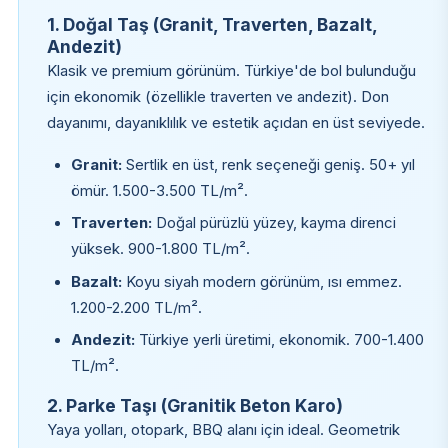
1. Doğal Taş (Granit, Traverten, Bazalt,
Andezit)
Klasik ve premium görünüm. Türkiye'de bol bulunduğu
için ekonomik (özellikle traverten ve andezit). Don
dayanımı, dayanıklılık ve estetik açıdan en üst seviyede.
Granit:
Sertlik en üst, renk seçeneği geniş. 50+ yıl
ömür. 1.500-3.500 TL/m².
Traverten:
Doğal pürüzlü yüzey, kayma direnci
yüksek. 900-1.800 TL/m².
Bazalt:
Koyu siyah modern görünüm, ısı emmez.
1.200-2.200 TL/m².
Andezit:
Türkiye yerli üretimi, ekonomik. 700-1.400
TL/m².
2. Parke Taşı (Granitik Beton Karo)
Yaya yolları, otopark, BBQ alanı için ideal. Geometrik