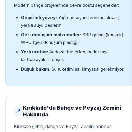
Modern bahçe projelerinde çevre dostu seçenekler:
Geçirimli yüzey:
Yağmur suyunu zemine aktarır,
yeraltı suyu beslenir
Geri dönüşüm malzemeler:
SBR granül (kauçuk),
WPC (geri dönüşüm plastiği)
Yerli üretim:
Andezit, traverten, parke taşı —
karbon ayak izi düşük
Düşük bakım:
Su tüketimi az, kimyasal gerekmiyor
Kırıkkale'da Bahçe ve Peyzaj Zemini
📍
Hakkında
Kırıkkale şehiri, Bahçe ve Peyzaj Zemini alanında