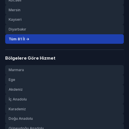
Kocaeli
Mersin
Kayseri
Diyarbakır
Tüm 81 İl →
Bölgelere Göre Hizmet
Marmara
Ege
Akdeniz
İç Anadolu
Karadeniz
Doğu Anadolu
Güneydoğu Anadolu