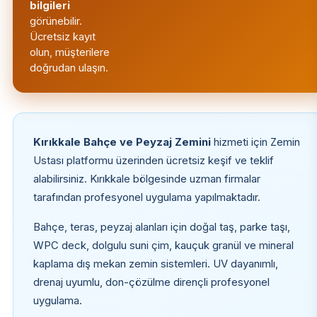
bilgileri
görünebilir.
Ücretsiz kayıt
olun, müşterilere
doğrudan ulaşın.
Kırıkkale Bahçe ve Peyzaj Zemini
hizmeti için Zemin
Ustası platformu üzerinden ücretsiz keşif ve teklif
alabilirsiniz. Kırıkkale bölgesinde uzman firmalar
tarafından profesyonel uygulama yapılmaktadır.
Bahçe, teras, peyzaj alanları için doğal taş, parke taşı,
WPC deck, dolgulu suni çim, kauçuk granül ve mineral
kaplama dış mekan zemin sistemleri. UV dayanımlı,
drenaj uyumlu, don-çözülme dirençli profesyonel
uygulama.