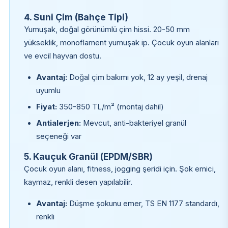
4. Suni Çim (Bahçe Tipi)
Yumuşak, doğal görünümlü çim hissi. 20-50 mm
yükseklik, monoflament yumuşak ip. Çocuk oyun alanları
ve evcil hayvan dostu.
Avantaj:
Doğal çim bakımı yok, 12 ay yeşil, drenaj
uyumlu
Fiyat:
350-850 TL/m² (montaj dahil)
Antialerjen:
Mevcut, anti-bakteriyel granül
seçeneği var
5. Kauçuk Granül (EPDM/SBR)
Çocuk oyun alanı, fitness, jogging şeridi için. Şok emici,
kaymaz, renkli desen yapılabilir.
Avantaj:
Düşme şokunu emer, TS EN 1177 standardı,
renkli