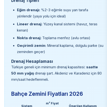
Drenaj Tipleri
Eğim drenajı:
%2-3 eğimle suyu yan tarafa
yönlendir (yaya yolu için ideal)
Lineer drenaj:
Yüzey kanal sistemi (havuz, teras
kenarı)
Nokta drenaj:
Toplama menfez (avlu ortası)
Geçirimli zemin:
Mineral kaplama, dolgulu parke (su
zeminden geçer)
Drenaj Hesaplaması
Türkiye geneli için minimum drenaj kapasitesi:
saatte
50 mm yağış
drenajı şart. Akdeniz ve Karadeniz için 80
mm/saat hedeflenmeli.
Bahçe Zemini Fiyatları 2026
m² Fiyat
Sistem
Önerilen Kullanım