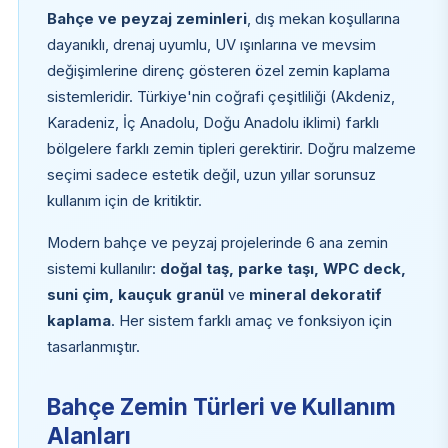
Bahçe ve peyzaj zeminleri
, dış mekan koşullarına
dayanıklı, drenaj uyumlu, UV ışınlarına ve mevsim
değişimlerine direnç gösteren özel zemin kaplama
sistemleridir. Türkiye'nin coğrafi çeşitliliği (Akdeniz,
Karadeniz, İç Anadolu, Doğu Anadolu iklimi) farklı
bölgelere farklı zemin tipleri gerektirir. Doğru malzeme
seçimi sadece estetik değil, uzun yıllar sorunsuz
kullanım için de kritiktir.
Modern bahçe ve peyzaj projelerinde 6 ana zemin
sistemi kullanılır:
doğal taş, parke taşı, WPC deck,
suni çim, kauçuk granül
ve
mineral dekoratif
kaplama
. Her sistem farklı amaç ve fonksiyon için
tasarlanmıştır.
Bahçe Zemin Türleri ve Kullanım
Alanları