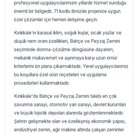
profesyonel uygulayıcılarımızın yıllardır hizmet sunduğu
önemli bir bölgedir. 71 kodlu ilimizde projenize uygun
özel çözümler için hemen iletişime geçin.
Kırıkkale'ın karasal iklim, soğuk kışlar, sıcak yazlar ve
düşük nem oranı özellikleri, Bahçe ve Peyzaj Zemini
seçiminde donma-çözülme döngüsüne dayanım,
mekanik mukavemet ve aşınmaya karşı uzun ömür
kriterlerini ön plana çıkarmaktadır. Yerel uygulayıcılarımız
bu koşullara özel ürün reçeteleri ve uygulama
prosedürleri kullanmaktadır.
Kırıkkale'da Bahçe ve Peyzaj Zemini talebi en çok
savunma sanayi, otomotiv yan sanayi, devlet kurumları
ve büyük lojistik depoları alanında gözlemlenmektedir.
Şehrin gelişmekte olan ve özelleşmiş ekonomik yapısı,
endüstriyel zemin, ağır makine altında çalışan zeminler