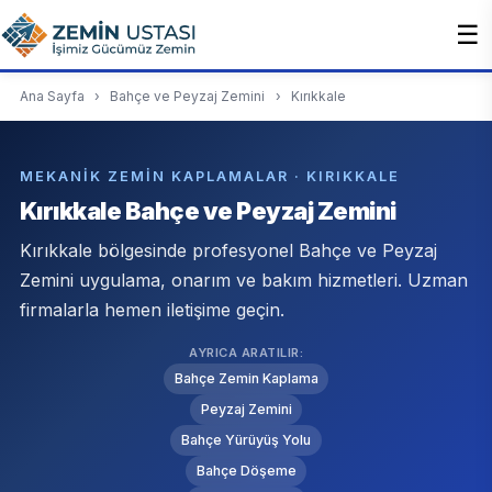
☰
Ana Sayfa
›
Bahçe ve Peyzaj Zemini
›
Kırıkkale
MEKANIK ZEMIN KAPLAMALAR · KIRIKKALE
Kırıkkale Bahçe ve Peyzaj Zemini
Kırıkkale bölgesinde profesyonel Bahçe ve Peyzaj
Zemini uygulama, onarım ve bakım hizmetleri. Uzman
firmalarla hemen iletişime geçin.
AYRICA ARATILIR:
Bahçe Zemin Kaplama
Peyzaj Zemini
Bahçe Yürüyüş Yolu
Bahçe Döşeme